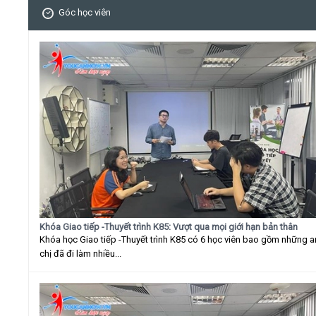
Góc học viên
Khóa Giao tiếp -Thuyết trình K85: Vượt qua mọi giới hạn bản thân
Khóa học Giao tiếp -Thuyết trình K85 có 6 học viên bao gồm những 
chị đã đi làm nhiều...