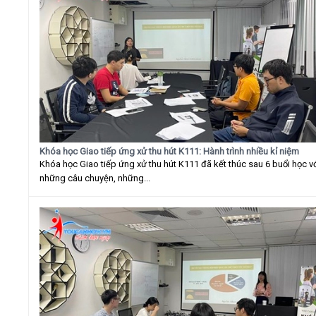
Khóa học Giao tiếp ứng xử thu hút K111: Hành trình nhiều kỉ niệm
Khóa học Giao tiếp ứng xử thu hút K111 đã kết thúc sau 6 buổi học v
những câu chuyện, những...