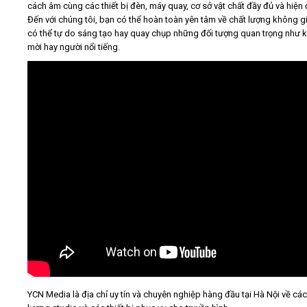
cách âm cùng các thiết bị đèn, máy quay, cơ sở vật chất đầy đủ và hiện 
Đến với chúng tôi, bạn có thể hoàn toàn yên tâm về chất lượng không g
có thể tự do sáng tạo hay quay chụp những đối tượng quan trọng như 
mời hay người nổi tiếng.
YCN Media là địa chỉ uy tín và chuyên nghiệp hàng đầu tại Hà Nội về các