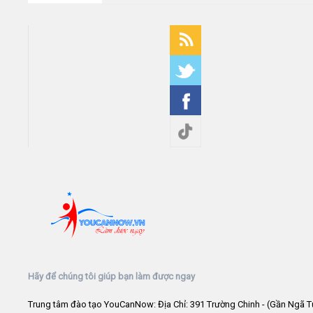
Hãy để chúng tôi giúp bạn làm được ngay
Trung tâm đào tạo YouCanNow: Địa Chỉ: 391 Trường Chinh - (Gần Ngã T