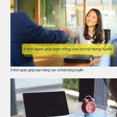
3 thói quen giúp bạn nâng cao cơ hội trúng tuyển