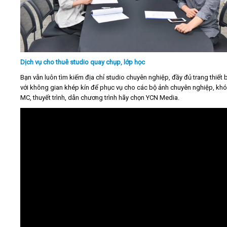
Dịch vụ cho thuê studio quay chụp, lớp học
Bạn vẫn luôn tìm kiếm địa chỉ studio chuyên nghiệp, đầy đủ trang thiết 
với không gian khép kín để phục vụ cho các bộ ảnh chuyên nghiệp, kh
MC, thuyết trình, dẫn chương trình hãy chọn YCN Media.