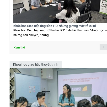
Khóa học Giao tiếp ứng xử K110: Những gương mặt trẻ ưu tú
Khóa học Giao tiếp ứng xử thu hút K110 đã kết thúc sau 6 buổi học v
những câu chuyện, những...
Xem thêm
Khóa học giao tiếp thuyết trình