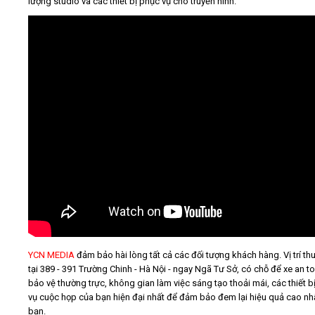
lượng studio và các thiết bị phục vụ cho truyền hình.
YCN MEDIA
đảm bảo hài lòng tất cả các đối tượng khách hàng. Vị trí thu
tại 389 - 391 Trường Chinh - Hà Nội - ngay Ngã Tư Sở, có chỗ để xe an t
bảo vệ thường trực, không gian làm việc sáng tạo thoải mái, các thiết b
vụ cuộc họp của bạn hiện đại nhất để đảm bảo đem lại hiệu quả cao nh
bạn.