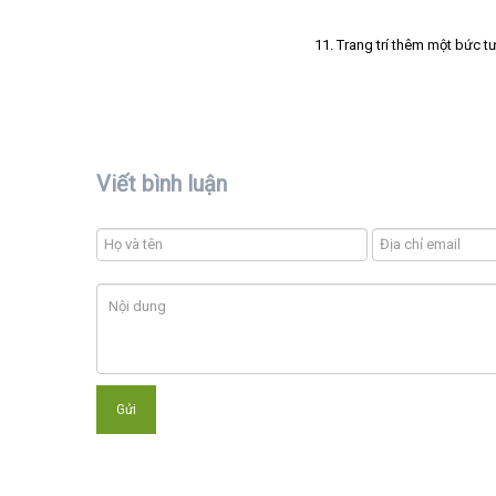
11. Trang trí thêm một bức 
Viết bình luận