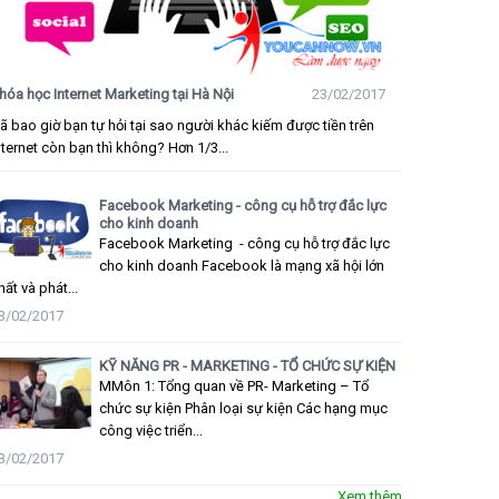
hóa học Internet Marketing tại Hà Nội
23/02/2017
ã bao giờ bạn tự hỏi tại sao người khác kiếm được tiền trên
nternet còn bạn thì không? Hơn 1/3...
Facebook Marketing - công cụ hỗ trợ đắc lực
cho kinh doanh
Facebook Marketing - công cụ hỗ trợ đắc lực
cho kinh doanh Facebook là mạng xã hội lớn
hất và phát...
3/02/2017
KỸ NĂNG PR - MARKETING - TỔ CHỨC SỰ KIỆN
MMôn 1: Tổng quan về PR- Marketing – Tổ
chức sự kiện Phân loại sự kiện Các hạng mục
công việc triển...
3/02/2017
Xem thêm