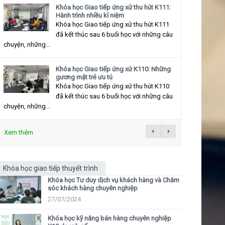
Khóa học Giao tiếp ứng xử thu hút K111:
Hành trình nhiều kỉ niệm
Khóa học Giao tiếp ứng xử thu hút K111
đã kết thúc sau 6 buổi học với những câu
chuyện, những...
Khóa học Giao tiếp ứng xử K110: Những
gương mặt trẻ ưu tú
Khóa học Giao tiếp ứng xử thu hút K110
đã kết thúc sau 6 buổi học với những câu
chuyện, những...
Xem thêm
Khóa học giao tiếp thuyết trình
Khóa học Tư duy dịch vụ khách hàng và Chăm
sóc khách hàng chuyên nghiệp
27/07/2024
Khóa học kỹ năng bán hàng chuyên nghiệp