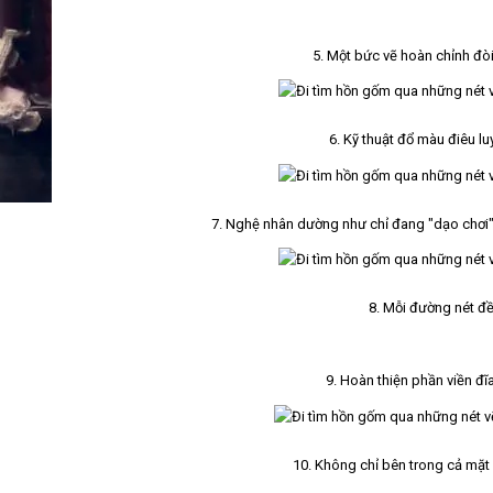
5. Một bức vẽ hoàn chỉnh đòi h
6. Kỹ thuật đổ màu điêu lu
7. Nghệ nhân dường như chỉ đang "dạo chơi"
8. Mỗi đường nét đề
9. Hoàn thiện phần viền đĩ
10. Không chỉ bên trong cả mặt 