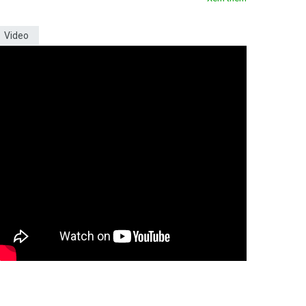
Video