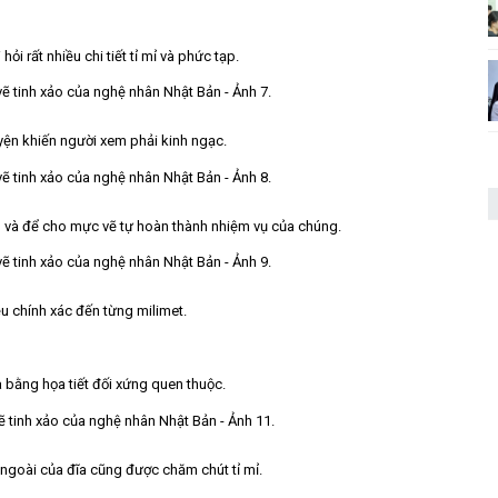
ỏi rất nhiều chi tiết tỉ mỉ và phức tạp.
yện khiến người xem phải kinh ngạc.
 và để cho mực vẽ tự hoàn thành nhiệm vụ của chúng.
u chính xác đến từng milimet.
a bằng họa tiết đối xứng quen thuộc.
ngoài của đĩa cũng được chăm chút tỉ mỉ.