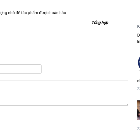
tượng nhỏ để tác phẩm được hoàn hảo.
Tổng hợp
K
Đ
I
n
2
2