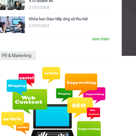
X10 doanh số
27/07/2024
Khóa học Giao tiếp ứng xử thu hút
27/07/2024
Xem thêm
PR & Marketing