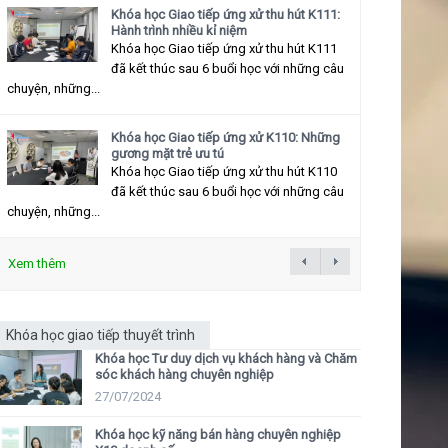
Khóa học Giao tiếp ứng xử thu hút K111:
Hành trình nhiều kỉ niệm
Khóa học Giao tiếp ứng xử thu hút K111
đã kết thúc sau 6 buổi học với những câu
chuyện, những...
Khóa học Giao tiếp ứng xử K110: Những
gương mặt trẻ ưu tú
Khóa học Giao tiếp ứng xử thu hút K110
đã kết thúc sau 6 buổi học với những câu
chuyện, những...
Xem thêm
Khóa học giao tiếp thuyết trình
Khóa học Tư duy dịch vụ khách hàng và Chăm
sóc khách hàng chuyên nghiệp
27/07/2024
Khóa học kỹ năng bán hàng chuyên nghiệp