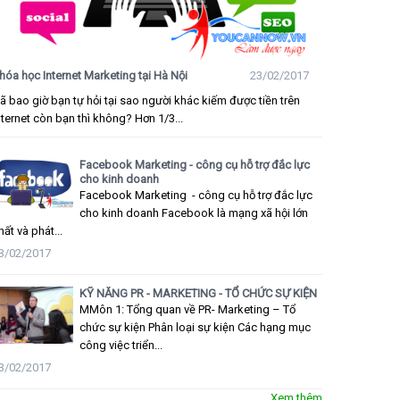
hóa học Internet Marketing tại Hà Nội
23/02/2017
ã bao giờ bạn tự hỏi tại sao người khác kiếm được tiền trên
nternet còn bạn thì không? Hơn 1/3...
Facebook Marketing - công cụ hỗ trợ đắc lực
cho kinh doanh
Facebook Marketing - công cụ hỗ trợ đắc lực
cho kinh doanh Facebook là mạng xã hội lớn
hất và phát...
3/02/2017
KỸ NĂNG PR - MARKETING - TỔ CHỨC SỰ KIỆN
MMôn 1: Tổng quan về PR- Marketing – Tổ
chức sự kiện Phân loại sự kiện Các hạng mục
công việc triển...
3/02/2017
Xem thêm