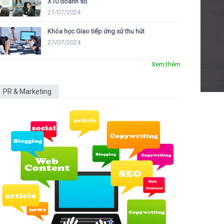
X10 doanh số
27/07/2024
Khóa học Giao tiếp ứng xử thu hút
27/07/2024
Xem thêm
PR & Marketing