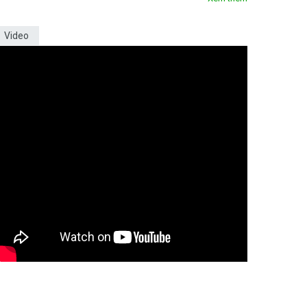
Video