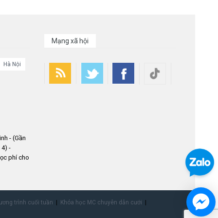
Mạng xã hội
Hà Nội
nh - (Gần
4) -
ọc phí cho
ơng trình cuối tuần
Khóa học MC chuyên dẫn cưới