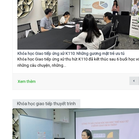
Khóa học Giao tiếp ứng xử K110: Những gương mặt trẻ ưu tú
Khóa học Giao tiếp ứng xử thu hút K110 đã kết thúc sau 6 buổi học v
những câu chuyện, những...
Xem thêm
Khóa học giao tiếp thuyết trình