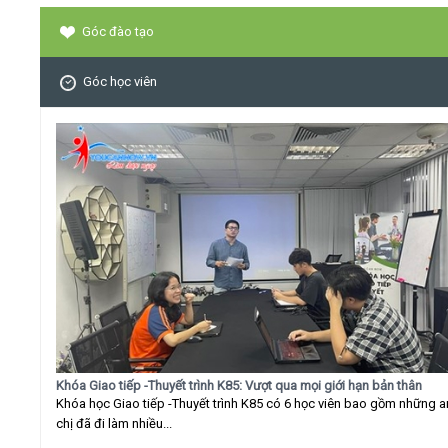
Góc đào tạo
Góc học viên
Khóa Giao tiếp -Thuyết trình K85: Vượt qua mọi giới hạn bản thân
Khóa học Giao tiếp -Thuyết trình K85 có 6 học viên bao gồm những 
chị đã đi làm nhiều...