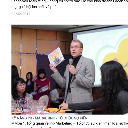
Facebook Marketing - công cụ hỗ trợ đắc lực cho kinh doanh Faceboo
mạng xã hội lớn nhất và phát...
23/02/2017
KỸ NĂNG PR - MARKETING - TỔ CHỨC SỰ KIỆN
MMôn 1: Tổng quan về PR- Marketing – Tổ chức sự kiện Phân loại sự ki