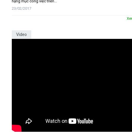
hạng mục công việc triển...
23/02/2017
Xe
Video