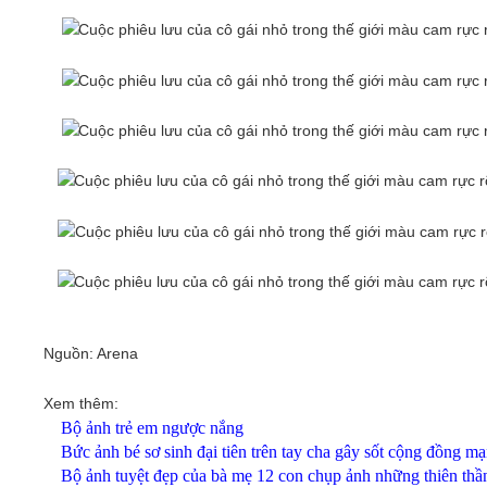
Nguồn: Arena
Xem thêm:
Bộ ảnh trẻ em ngược nắng
Bức ảnh bé sơ sinh đại tiên trên tay cha gây sốt cộng đồng m
Bộ ảnh tuyệt đẹp của bà mẹ 12 con chụp ảnh những thiên thầ