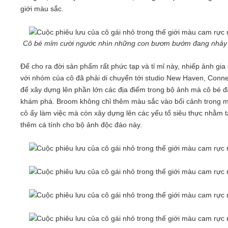
giới màu sắc.
Cô bé mỉm cười ngước nhìn những con bươm bướm đang nhảy
Để cho ra đời sản phẩm rất phức tạp và tỉ mỉ này, nhiếp ảnh gia
với nhóm của cô đã phải di chuyển tới studio New Haven, Conne
để xây dựng lên phần lớn các địa điểm trong bộ ảnh mà cô bé đ
khám phá. Broom không chỉ thêm màu sắc vào bối cảnh trong m
cô ấy làm việc mà còn xây dựng lên các yếu tố siêu thực nhằm 
thêm cá tính cho bộ ảnh độc đáo này.