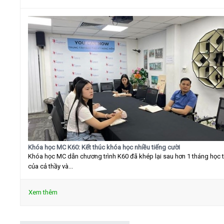
Khóa học MC K60: Kết thúc khóa học nhiều tiếng cười
Khóa học MC dẫn chương trình K60 đã khép lại sau hơn 1 tháng học 
của cả thầy và...
Xem thêm