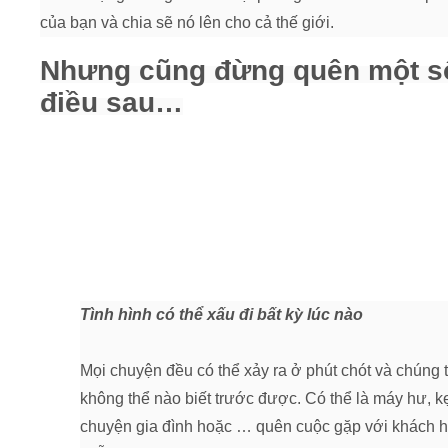
của bạn và chia sẽ nó lên cho cả thế giới.
Nhưng cũng đừng quên một s
điều sau…
Tình hình có thể xấu đi bất kỳ lúc nào
Mọi chuyện đều có thể xảy ra ở phút chót và chúng 
không thể nào biết trước được. Có thể là máy hư, k
chuyện gia đình hoặc … quên cuộc gặp với khách 