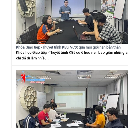
Khóa Giao tiếp -Thuyết trình K85: Vượt qua mọi giới hạn bản thân
Khóa học Giao tiếp -Thuyết trình K85 có 6 học viên bao gồm những 
chị đã đi làm nhiều...