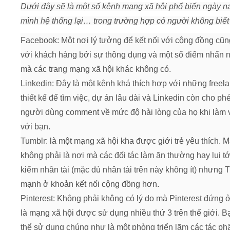
Dưới đây sẽ là một số kênh mạng xã hội phổ biến ngày 
mình hệ thống lại… trong trường hợp có người không biết
Facebook: Một nơi lý tưởng để kết nối với cộng đồng cũ
với khách hàng bởi sự thông dụng và một số điểm nhấn n
mà các trang mạng xã hội khác không có.
Linkedin: Đây là một kênh khá thích hợp với những freel
thiết kế để tìm việc, dự án lâu dài và Linkedin còn cho ph
người dùng comment về mức độ hài lòng của họ khi làm 
với bạn.
Tumblr: là một mạng xã hội kha được giới trẻ yêu thích. 
không phải là nơi mà các đối tác làm ăn thường hay lui tớ
kiếm nhân tài (mặc dù nhân tài trên này không ít) nhưng 
mạnh ở khoản kết nối cộng đồng hơn.
Pinterest: Không phải không có lý do mà Pinterest đứng ở v
là mạng xã hội được sử dụng nhiều thứ 3 trên thế giới. B
thể sử dụng chúng như là một phòng triển lãm các tác p