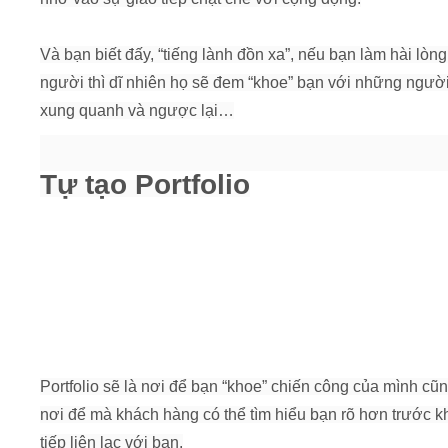
Và bạn biết đấy, “tiếng lành đồn xa”, nếu bạn làm hài lòn
người thì dĩ nhiên họ sẽ đem “khoe” bạn với những ngườ
xung quanh và ngược lại…
Tự tạo Portfolio
Portfolio sẽ là nơi để bạn “khoe” chiến công của mình cũn
nơi để mà khách hàng có thể tìm hiểu bạn rõ hơn trước kh
tiếp liên lạc với bạn.