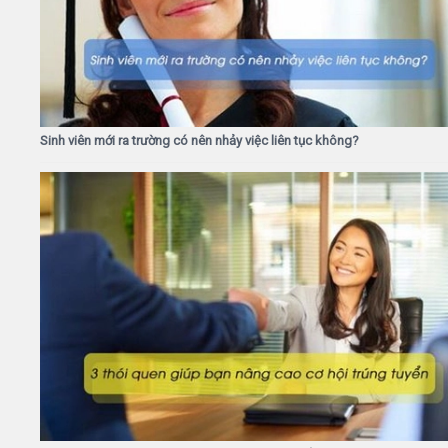
Sinh viên mới ra trường có nên nhảy việc liên tục không?