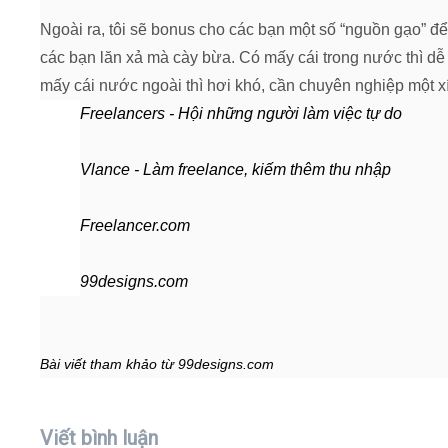
Ngoài ra, tôi sẽ bonus cho các bạn một số “nguồn gạo” đ
các bạn lăn xả mà cày bừa. Có mấy cái trong nước thì dễ 
mấy cái nước ngoài thì hơi khó, cần chuyên nghiệp một xí
Freelancers - Hội những người làm việc tự do
Vlance - Làm freelance, kiếm thêm thu nhập
Freelancer.com
99designs.com
Bài viết tham khảo từ 99designs.com
Viết bình luận