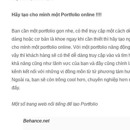
Hãy tạo cho mình một Portfolio online !!!!
Bạn cần một portfolio gọn nhẹ, có thể truy cập một cách d
dàng hoặc cơ bản là khoe ngay khi cần thiết thì hãy tạo n
cho mình một portfolio online. Với một portfolio năng độn
vậy thì khách hàng sẽ có thể dễ dàng truy cập vào và tìm 
khả năng cũng như lãnh vực của bạn và đây cũng chính l
kênh kết nối với những vị đồng môn từ tứ phương tám h
Ngoài ra, bạn sẽ còn trông cool hơn, chuyên nghiệp hơn
đấy.
Một số trang web nổi tiếng để tạo Portfolio
Behance.net