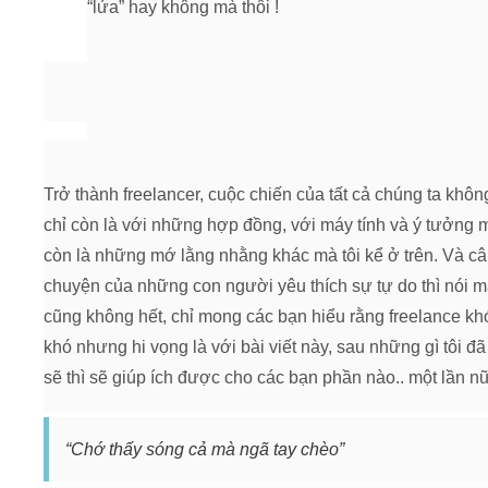
“lửa” hay không mà thôi !
Trở thành freelancer, cuộc chiến của tất cả chúng ta khôn
chỉ còn là với những hợp đồng, với máy tính và ý tưởng 
còn là những mớ lằng nhằng khác mà tôi kể ở trên. Và c
chuyện của những con người yêu thích sự tự do thì nói m
cũng không hết, chỉ mong các bạn hiểu rằng freelance khó
khó nhưng hi vọng là với bài viết này, sau những gì tôi đã
sẽ thì sẽ giúp ích được cho các bạn phần nào.. một lần 
“Chớ thấy sóng cả mà ngã tay chèo”