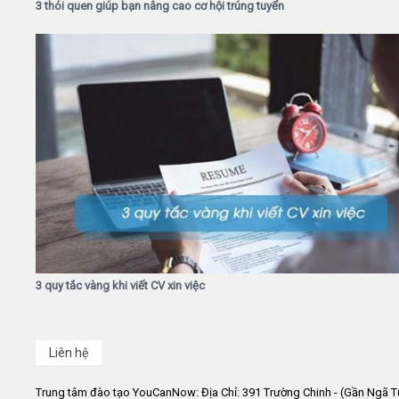
3 thói quen giúp bạn nâng cao cơ hội trúng tuyển
3 quy tắc vàng khi viết CV xin việc
Liên hệ
Trung tâm đào tạo YouCanNow: Địa Chỉ: 391 Trường Chinh - (Gần Ngã T