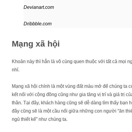
Devianart.com
Dribbble.com
Mạng xã hội
Khoản này thì hẳn là vô cùng quen thuộc với tất cả mọi n
nhỉ.
Mạng xã hội chính là một vùng đất màu mở để chúng ta c
kết nối với cộng đồng cũng như gia tăng vị trí và giá trị c
thân. Tại đây, khách hàng cũng sẽ dễ dàng tìm thấy bạn 
đây cũng sẽ là một cầu nối giữa những con người “ăn thiế
ngủ thiết kế” như chúng ta.