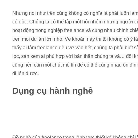
Nhưng nói như trên cũng không có nghĩa là phải luôn làm
cô độc. Chúng ta có thể lập một hội nhóm những người 
hoạt động trong nghiệp freelance và cùng nhau chinh chi
trên mọi dự án lớn nhỏ. Về khoản này thì tôi không có ý l
thấy ai làm freelance đều vơ vào hết, chúng ta phải biết s
lọc, sàn xem ai phù hợp với bản thân chúng ta và… đôi k
cũng nên cần một chút mê tín để có thể cùng nhau ổn địn
đi lên được.
Dụng cụ hành nghề
Đồ nghề của freelance trong lãnh vực thiết kế không chỉ l