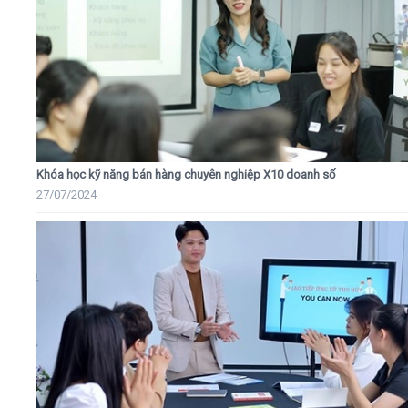
Khóa học kỹ năng bán hàng chuyên nghiệp X10 doanh số
27/07/2024