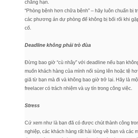
chẵng hạn.
“Phòng bệnh hơn chữa bệnh” – hãy luôn chuẩn bị t
các phương án dự phòng để không bị bối rối khi gặ
cố.
Deadline không phải trò đùa
Đừng bao giờ “cù nhây” với deadline nếu bạn khôn
muốn khách hàng của mình nổi sùng lên hoặc tệ hơ
giã từ bạn mà đi và không bao giờ trở lại. Hãy là mộ
freelacer có trách nhiệm và uy tín trong công việc.
Stress
Cứ xem như là bạn đã có được chút thành công tro
nghiệp, các khách hàng rất hài lòng về bạn và các 