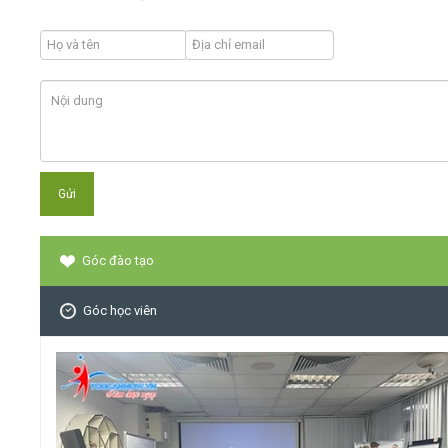
Góc đào tạo
Góc học viên