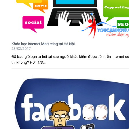
Khóa học Internet Marketing tại Hà Nội
23/02/2017
Đã bao giờ bạn tự hỏi tại sao người khác kiếm được tiền trên Internet c
thì không? Hơn 1/3...