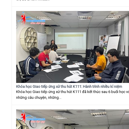
Khóa học Giao tiếp ứng xử thu hút K111: Hành trình nhiều kỉ niệm
Khóa học Giao tiếp ứng xử thu hút K111 đã kết thúc sau 6 buổi học v
những câu chuyện, những...