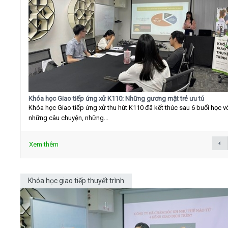
Khóa học Giao tiếp ứng xử K110: Những gương mặt trẻ ưu tú
Khóa học Giao tiếp ứng xử thu hút K110 đã kết thúc sau 6 buổi học v
những câu chuyện, những...
Xem thêm
Khóa học giao tiếp thuyết trình