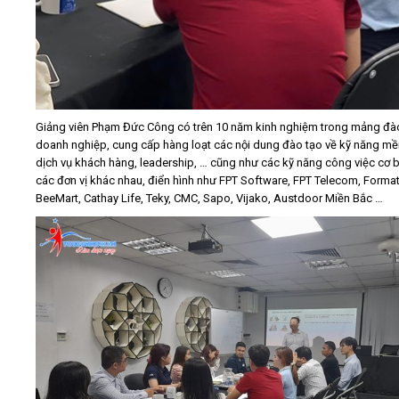
Giảng viên Phạm Đức Công có trên 10 năm kinh nghiệm trong mảng đà
doanh nghiệp, cung cấp hàng loạt các nội dung đào tạo về kỹ năng m
dịch vụ khách hàng, leadership, … cũng như các kỹ năng công việc cơ 
các đơn vị khác nhau, điển hình như FPT Software, FPT Telecom, Format
BeeMart, Cathay Life, Teky, CMC, Sapo, Vijako, Austdoor Miền Bắc …