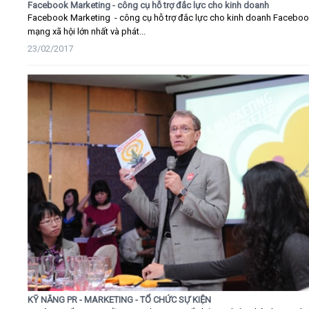
Facebook Marketing - công cụ hỗ trợ đắc lực cho kinh doanh
Facebook Marketing - công cụ hỗ trợ đắc lực cho kinh doanh Faceboo
mạng xã hội lớn nhất và phát...
23/02/2017
KỸ NĂNG PR - MARKETING - TỔ CHỨC SỰ KIỆN