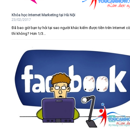
Khóa học Internet Marketing tại Hà Nội
23/02/2017
Đã bao giờ bạn tự hỏi tại sao người khác kiếm được tiền trên Internet c
thì không? Hơn 1/3...