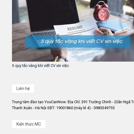
3 quy tắc vàng khi viết CV xin việc
Liên hệ
Trung tâm đào tạo YouCanNow: Địa Chỉ: 391 Trường Chinh - (Gần Ngã T
Thanh Xuân - Hà Nội SĐT: 19001860 (máy lẻ 4) - 0985349755
Kiến thức MC