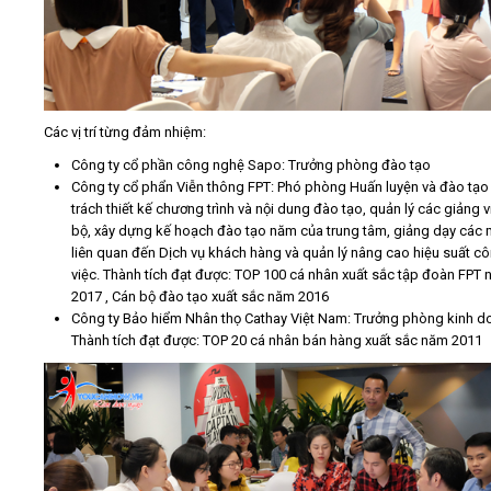
Các vị trí từng đảm nhiệm:
Công ty cổ phần công nghệ Sapo: Trưởng phòng đào tạo
Công ty cổ phẩn Viễn thông FPT: Phó phòng Huấn luyện và đào tạo
trách thiết kế chương trình và nội dung đào tạo, quản lý các giảng v
bộ, xây dựng kế hoạch đào tạo năm của trung tâm, giảng dạy các
liên quan đến Dịch vụ khách hàng và quản lý nâng cao hiệu suất c
việc. Thành tích đạt được: TOP 100 cá nhân xuất sắc tập đoàn FPT
2017 , Cán bộ đào tạo xuất sắc năm 2016
Công ty Bảo hiểm Nhân thọ Cathay Việt Nam: Trưởng phòng kinh d
Thành tích đạt được: TOP 20 cá nhân bán hàng xuất sắc năm 2011