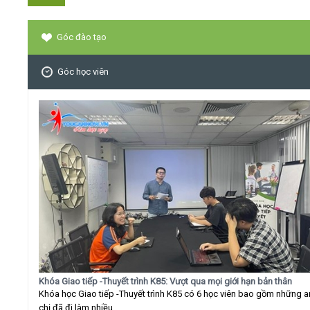
Góc đào tạo
Góc học viên
Khóa Giao tiếp -Thuyết trình K85: Vượt qua mọi giới hạn bản thân
Khóa học Giao tiếp -Thuyết trình K85 có 6 học viên bao gồm những 
chị đã đi làm nhiều...