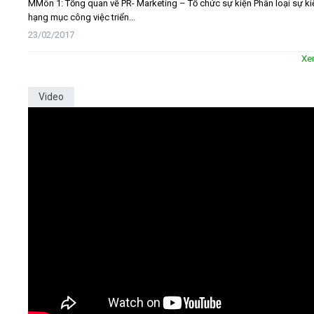
MMôn 1: Tổng quan về PR- Marketing – Tổ chức sự kiện Phân loại sự ki
hạng mục công việc triển...
23/02/2017
Xe
Video