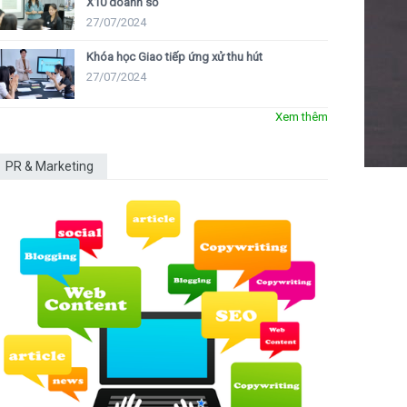
X10 doanh số
27/07/2024
Khóa học Giao tiếp ứng xử thu hút
27/07/2024
Xem thêm
PR & Marketing