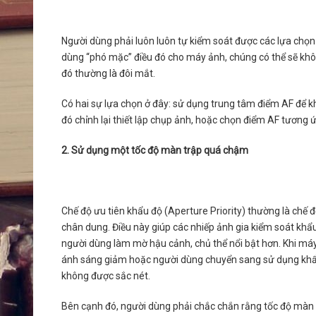
Người dùng phải luôn luôn tự kiểm soát được các lựa chọn
dùng “phó mặc” điều đó cho máy ảnh, chúng có thể sẽ kh
đó thường là đôi mắt.
Có hai sự lựa chọn ở đây: sử dụng trung tâm điểm AF để 
đó chỉnh lại thiết lập chụp ảnh, hoặc chọn điểm AF tương 
2. Sử dụng một tốc độ màn trập quá chậm
Chế độ ưu tiên khẩu độ (Aperture Priority) thường là chế
chân dung. Điều này giúp các nhiếp ảnh gia kiểm soát khẩ
người dùng làm mờ hậu cảnh, chủ thể nổi bật hơn. Khi máy
ánh sáng giảm hoặc người dùng chuyển sang sử dụng khẩ
không được sắc nét.
Bên cạnh đó, người dùng phải chắc chắn rằng tốc độ màn t