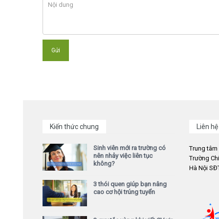
Kiến thức chung
Liên hệ
Sinh viên mới ra trường có
Trung tâm
nên nhảy việc liên tục
Trường Chi
không?
Hà Nội SĐT
3 thói quen giúp bạn nâng
cao cơ hội trúng tuyển