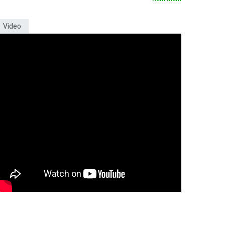
Video