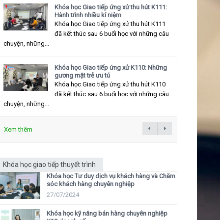
Khóa học Giao tiếp ứng xử thu hút K111:
Hành trình nhiều kỉ niệm
Khóa học Giao tiếp ứng xử thu hút K111
đã kết thúc sau 6 buổi học với những câu
chuyện, những...
Khóa học Giao tiếp ứng xử K110: Những
gương mặt trẻ ưu tú
Khóa học Giao tiếp ứng xử thu hút K110
đã kết thúc sau 6 buổi học với những câu
chuyện, những...
Xem thêm
Khóa học giao tiếp thuyết trình
Khóa học Tư duy dịch vụ khách hàng và Chăm
sóc khách hàng chuyên nghiệp
27/07/2024
Khóa học kỹ năng bán hàng chuyên nghiệp