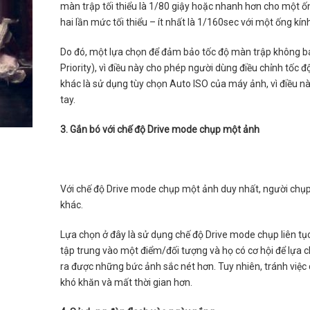
màn trập tối thiểu là 1/80 giậy hoặc nhanh hơn cho một ố
hai lần mức tối thiểu – ít nhất là 1/160sec với một ống k
Do đó, một lựa chọn để đảm bảo tốc độ màn trập không bao
Priority), vì điều này cho phép người dùng điều chỉnh tốc
khác là sử dụng tùy chọn Auto ISO của máy ảnh, vì điều
tay.
3. Gắn bó với chế độ Drive mode chụp một ảnh
Với chế độ Drive mode chụp một ảnh duy nhất, người chụp 
khác.
Lựa chọn ở đây là sử dụng chế độ Drive mode chụp liên tục
tập trung vào một điểm/đối tượng và họ có cơ hội để lựa c
ra được những bức ảnh sắc nét hơn. Tuy nhiên, tránh việc c
khó khăn và mất thời gian hơn.