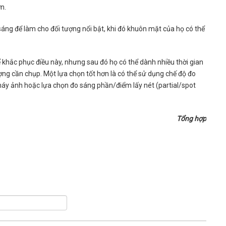
n.
áng để làm cho đối tượng nổi bật, khi đó khuôn mặt của họ có thể
 khắc phục điều này, nhưng sau đó họ có thể dành nhiều thời gian
ợng cần chụp. Một lựa chọn tốt hơn là có thể sử dụng chế độ đo
áy ảnh hoặc lựa chọn đo sáng phần/điểm lấy nét (partial/spot
Tổng hợp