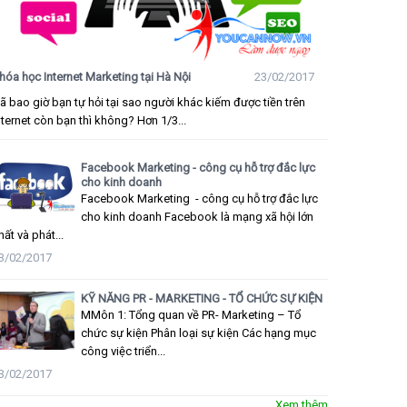
hóa học Internet Marketing tại Hà Nội
23/02/2017
ã bao giờ bạn tự hỏi tại sao người khác kiếm được tiền trên
nternet còn bạn thì không? Hơn 1/3...
Facebook Marketing - công cụ hỗ trợ đắc lực
cho kinh doanh
Facebook Marketing - công cụ hỗ trợ đắc lực
cho kinh doanh Facebook là mạng xã hội lớn
hất và phát...
3/02/2017
KỸ NĂNG PR - MARKETING - TỔ CHỨC SỰ KIỆN
MMôn 1: Tổng quan về PR- Marketing – Tổ
chức sự kiện Phân loại sự kiện Các hạng mục
công việc triển...
3/02/2017
Xem thêm