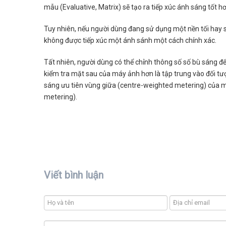
mẫu (Evaluative, Matrix) sẽ tạo ra tiếp xúc ánh sáng tốt hơ
Tuy nhiên, nếu người dùng đang sử dụng một nền tối hay s
không được tiếp xúc một ánh sánh một cách chính xác.
Tất nhiên, người dùng có thể chỉnh thông số số bù sáng để
kiểm tra mặt sau của máy ảnh hơn là tập trung vào đối tư
sáng ưu tiên vùng giữa (centre-weighted metering) của m
metering).
Viết bình luận