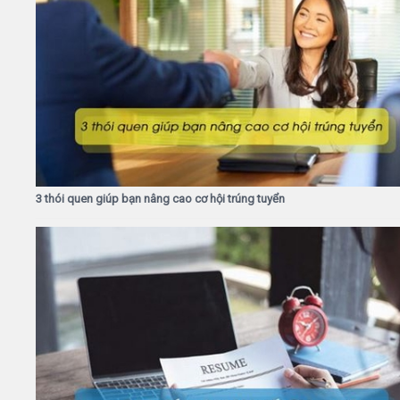
3 thói quen giúp bạn nâng cao cơ hội trúng tuyển