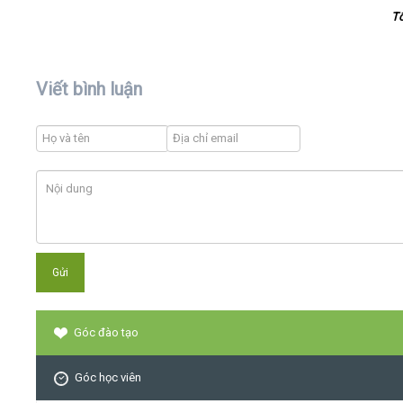
T
Viết bình luận
Góc đào tạo
Góc học viên