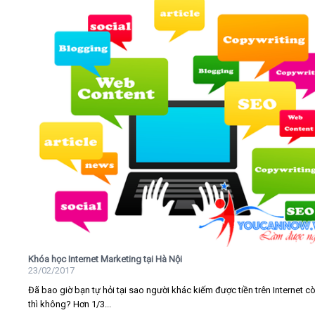
Khóa học Internet Marketing tại Hà Nội
23/02/2017
Đã bao giờ bạn tự hỏi tại sao người khác kiếm được tiền trên Internet c
thì không? Hơn 1/3...