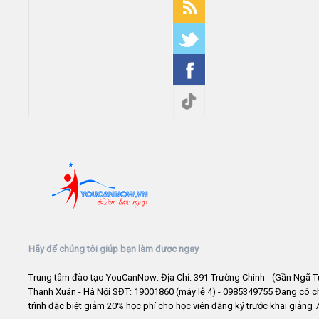
Hãy để chúng tôi giúp bạn làm được ngay
Trung tâm đào tạo YouCanNow: Địa Chỉ: 391 Trường Chinh - (Gần Ngã T
Thanh Xuân - Hà Nội SĐT: 19001860 (máy lẻ 4) - 0985349755 Đang có 
trình đặc biệt giảm 20% học phí cho học viên đăng ký trước khai giảng 7