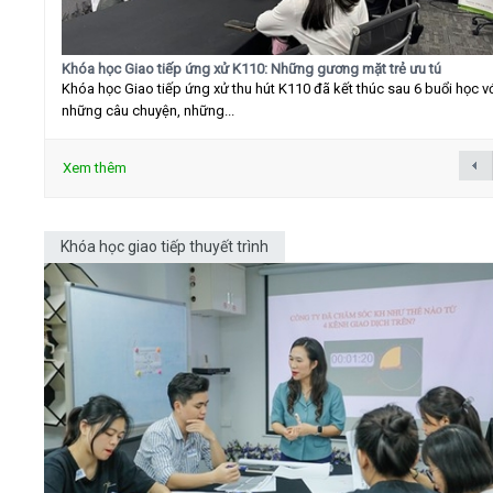
Khóa học Giao tiếp ứng xử K110: Những gương mặt trẻ ưu tú
Khóa học Giao tiếp ứng xử thu hút K110 đã kết thúc sau 6 buổi học v
những câu chuyện, những...
Xem thêm
Khóa học giao tiếp thuyết trình