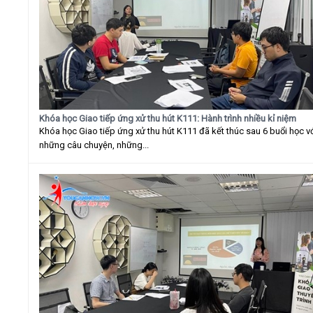
Khóa học Giao tiếp ứng xử thu hút K111: Hành trình nhiều kỉ niệm
Khóa học Giao tiếp ứng xử thu hút K111 đã kết thúc sau 6 buổi học v
những câu chuyện, những...