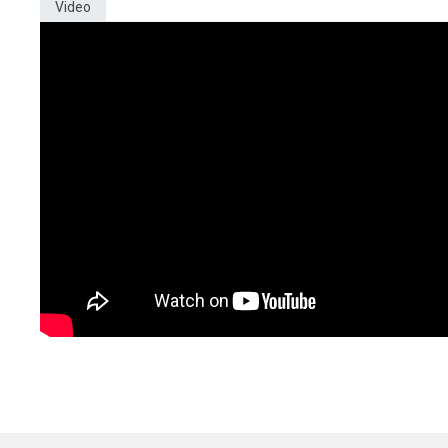
Video