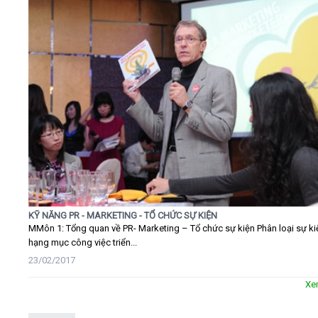
KỸ NĂNG PR - MARKETING - TỔ CHỨC SỰ KIỆN
MMôn 1: Tổng quan về PR- Marketing – Tổ chức sự kiện Phân loại sự ki
hạng mục công việc triển...
23/02/2017
Xe