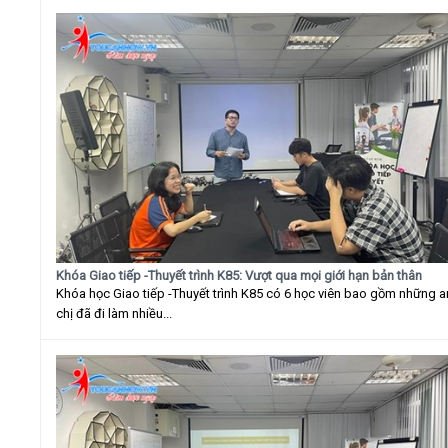
Khóa Giao tiếp -Thuyết trình K85: Vượt qua mọi giới hạn bản thân
Khóa học Giao tiếp -Thuyết trình K85 có 6 học viên bao gồm những 
chị đã đi làm nhiều...