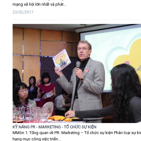
mạng xã hội lớn nhất và phát...
23/02/2017
KỸ NĂNG PR - MARKETING - TỔ CHỨC SỰ KIỆN
MMôn 1: Tổng quan về PR- Marketing – Tổ chức sự kiện Phân loại sự ki
hạng mục công việc triển...