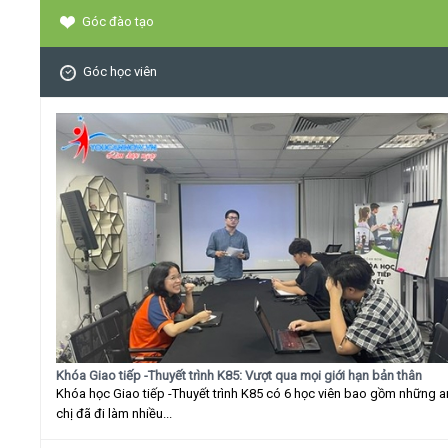
Góc đào tạo
Góc học viên
Khóa Giao tiếp -Thuyết trình K85: Vượt qua mọi giới hạn bản thân
Khóa học Giao tiếp -Thuyết trình K85 có 6 học viên bao gồm những 
chị đã đi làm nhiều...