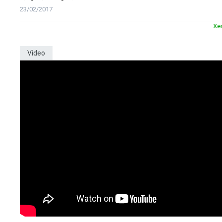
23/02/2017
Xe
Video