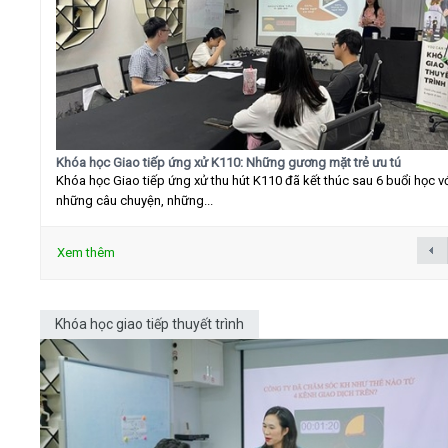
Khóa học Giao tiếp ứng xử K110: Những gương mặt trẻ ưu tú
Khóa học Giao tiếp ứng xử thu hút K110 đã kết thúc sau 6 buổi học v
những câu chuyện, những...
Xem thêm
Khóa học giao tiếp thuyết trình