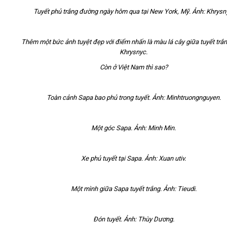
Tuyết phủ trắng đường ngày hôm qua tại New York, Mỹ. Ảnh: Khrysn
Thêm một bức ảnh tuyệt đẹp với điểm nhấn là màu lá cây giữa tuyết trắn
Khrysnyc.
Còn ở Việt Nam thì sao?
Toàn cảnh Sapa bao phủ trong tuyết. Ảnh: Minhtruongnguyen.
Một góc Sapa. Ảnh: Minh Min.
Xe phủ tuyết tại Sapa. Ảnh: Xuan utiv.
Một mình giữa Sapa tuyết trắng. Ảnh: Tieudi.
Đón tuyết. Ảnh: Thùy Dương.