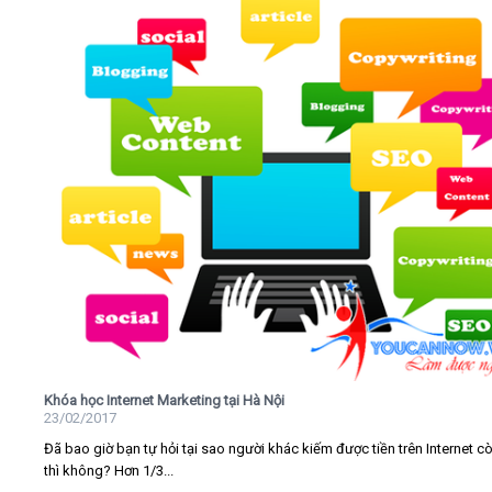
Khóa học Internet Marketing tại Hà Nội
23/02/2017
Đã bao giờ bạn tự hỏi tại sao người khác kiếm được tiền trên Internet c
thì không? Hơn 1/3...