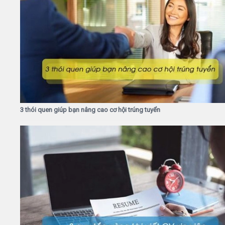
3 thói quen giúp bạn nâng cao cơ hội trúng tuyển