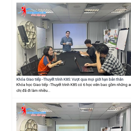
Khóa Giao tiếp -Thuyết trình K85: Vượt qua mọi giới hạn bản thân
Khóa học Giao tiếp -Thuyết trình K85 có 6 học viên bao gồm những 
chị đã đi làm nhiều...