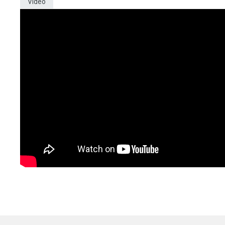
Video