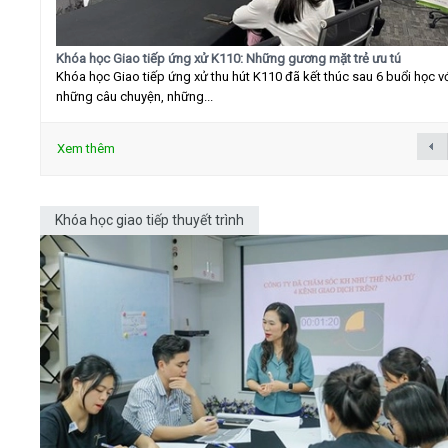
Khóa học Giao tiếp ứng xử K110: Những gương mặt trẻ ưu tú
Khóa học Giao tiếp ứng xử thu hút K110 đã kết thúc sau 6 buổi học v
những câu chuyện, những...
Xem thêm
Khóa học giao tiếp thuyết trình