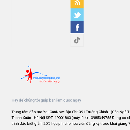
Hãy để chúng tôi giúp bạn làm được ngay
Trung tâm đào tạo YouCanNow: Địa Chỉ: 391 Trường Chinh - (Gần Ngã T
Thanh Xuân - Hà Nội SĐT: 19001860 (máy lẻ 4) - 0985349755 Đang có 
trình đặc biệt giảm 20% học phí cho học viên đăng ký trước khai giảng 7