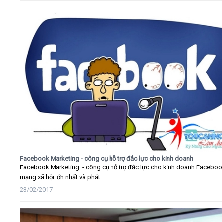
Facebook Marketing - công cụ hỗ trợ đắc lực cho kinh doanh
Facebook Marketing - công cụ hỗ trợ đắc lực cho kinh doanh Faceboo
mạng xã hội lớn nhất và phát...
23/02/2017