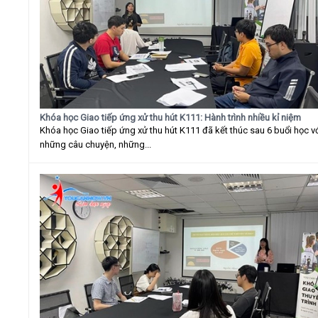
Khóa học Giao tiếp ứng xử thu hút K111: Hành trình nhiều kỉ niệm
Khóa học Giao tiếp ứng xử thu hút K111 đã kết thúc sau 6 buổi học v
những câu chuyện, những...