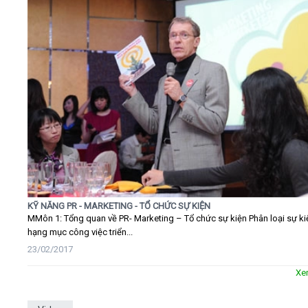
KỸ NĂNG PR - MARKETING - TỔ CHỨC SỰ KIỆN
MMôn 1: Tổng quan về PR- Marketing – Tổ chức sự kiện Phân loại sự ki
hạng mục công việc triển...
23/02/2017
Xe