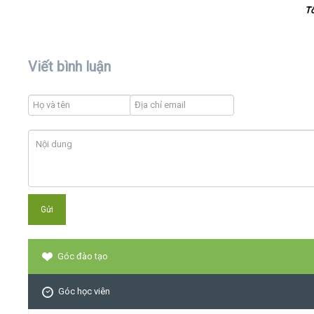
T
Viết bình luận
Góc đào tạo
Góc học viên