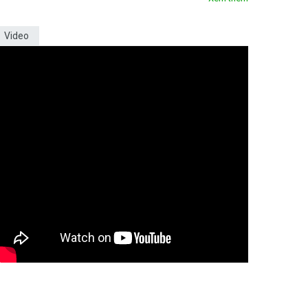
Video