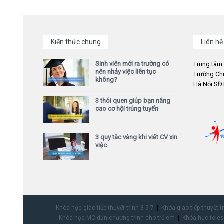
Kiến thức chung
Liên hệ
Sinh viên mới ra trường có
Trung tâm
nên nhảy việc liên tục
Trường Chi
không?
Hà Nội SĐT
3 thói quen giúp bạn nâng
cao cơ hội trúng tuyển
3 quy tắc vàng khi viết CV xin
việc
Khóa học giao tiếp thuyết trình 3-5-7
Khóa giao tiếp thuyết t
Khóa học MC dẫn chương trình cho trẻ em
Khóa học teles