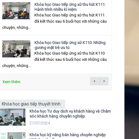
Khóa học Giao tiếp ứng xử thu hút K111:
Hành trình nhiều kỉ niệm
Khóa học Giao tiếp ứng xử thu hút K111
đã kết thúc sau 6 buổi học với những câu
chuyện, những...
Khóa học Giao tiếp ứng xử K110: Những
gương mặt trẻ ưu tú
Khóa học Giao tiếp ứng xử thu hút K110
đã kết thúc sau 6 buổi học với những câu
chuyện, những...
Xem thêm
Khóa học giao tiếp thuyết trình
Khóa học Tư duy dịch vụ khách hàng và Chăm
sóc khách hàng chuyên nghiệp
27/07/2024
Khóa học kỹ năng bán hàng chuyên nghiệp