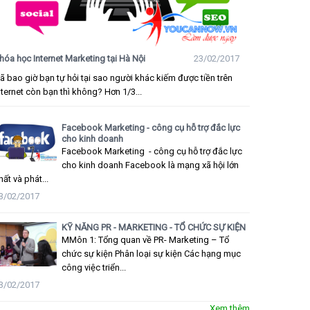
hóa học Internet Marketing tại Hà Nội
23/02/2017
ã bao giờ bạn tự hỏi tại sao người khác kiếm được tiền trên
nternet còn bạn thì không? Hơn 1/3...
Facebook Marketing - công cụ hỗ trợ đắc lực
cho kinh doanh
Facebook Marketing - công cụ hỗ trợ đắc lực
cho kinh doanh Facebook là mạng xã hội lớn
hất và phát...
3/02/2017
KỸ NĂNG PR - MARKETING - TỔ CHỨC SỰ KIỆN
MMôn 1: Tổng quan về PR- Marketing – Tổ
chức sự kiện Phân loại sự kiện Các hạng mục
công việc triển...
3/02/2017
Xem thêm