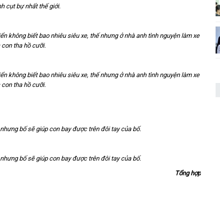
 cụt bự nhất thế giới.
iển không biết bao nhiêu siêu xe, thế nhưng ở nhà anh tình nguyện làm xe
 con tha hồ cưỡi.
iển không biết bao nhiêu siêu xe, thế nhưng ở nhà anh tình nguyện làm xe
 con tha hồ cưỡi.
 nhưng bố sẽ giúp con bay được trên đôi tay của bố.
 nhưng bố sẽ giúp con bay được trên đôi tay của bố.
Tổng hợp