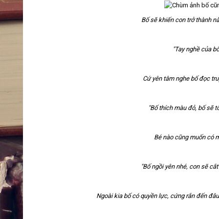
Bố sẽ khiến con trở thành n
"Tay nghề của bố
Cứ yên tâm nghe bố đọc tru
"Bố thích màu đỏ, bố sẽ t
Bé nào cũng muốn có mộ
"Bố ngồi yên nhé, con sẽ cắ
Ngoài kia bố có quyền lực, cứng rắn đến đâu,