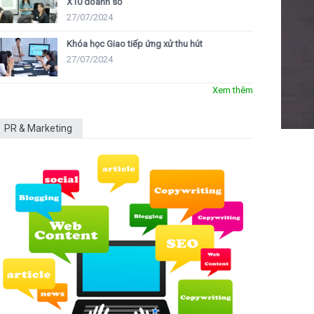
X10 doanh số
27/07/2024
Khóa học Giao tiếp ứng xử thu hút
27/07/2024
Xem thêm
PR & Marketing