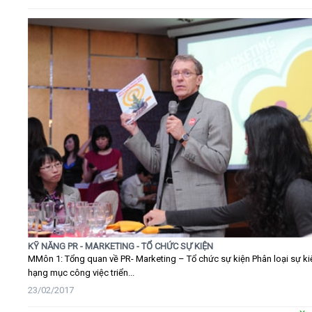
KỸ NĂNG PR - MARKETING - TỔ CHỨC SỰ KIỆN
MMôn 1: Tổng quan về PR- Marketing – Tổ chức sự kiện Phân loại sự ki
hạng mục công việc triển...
23/02/2017