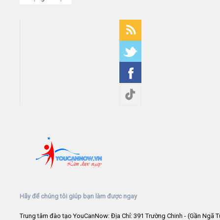
Hãy để chúng tôi giúp bạn làm được ngay
Trung tâm đào tạo YouCanNow: Địa Chỉ: 391 Trường Chinh - (Gần Ngã T