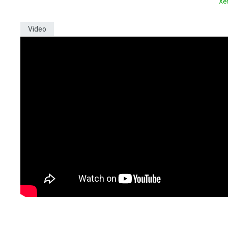
Xe
Video