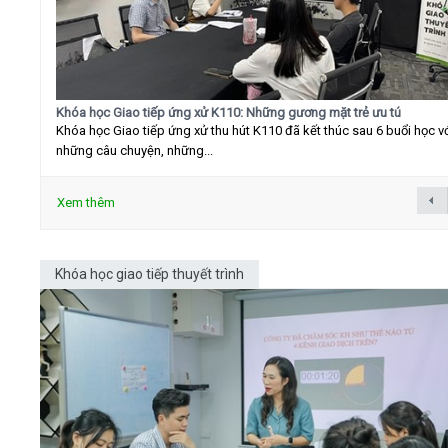
Khóa học Giao tiếp ứng xử K110: Những gương mặt trẻ ưu tú
Khóa học Giao tiếp ứng xử thu hút K110 đã kết thúc sau 6 buổi học v
những câu chuyện, những...
Xem thêm
Khóa học giao tiếp thuyết trình