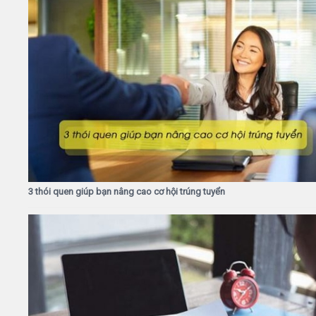
3 thói quen giúp bạn nâng cao cơ hội trúng tuyển