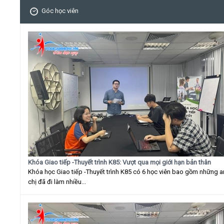
Góc học viên
Khóa Giao tiếp -Thuyết trình K85: Vượt qua mọi giới hạn bản thân
Khóa học Giao tiếp -Thuyết trình K85 có 6 học viên bao gồm những 
chị đã đi làm nhiều...