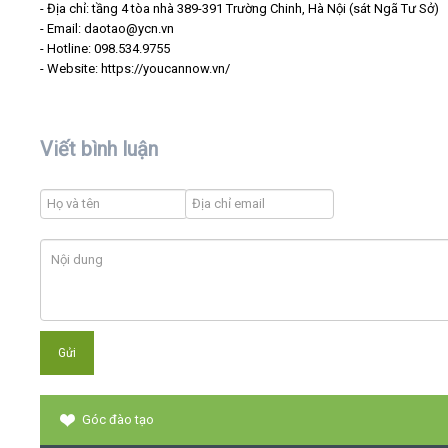
- Địa chỉ: tầng 4 tòa nhà 389-391 Trường Chinh, Hà Nội (sát Ngã Tư Sở)
- Email: daotao@ycn.vn
- Hotline: 098.534.9755
- Website: https://youcannow.vn/
Viết bình luận
Góc đào tạo