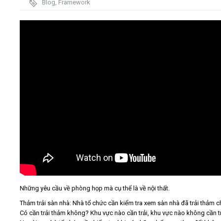
Blog
,
Framework
Video
Kiến thức
Liên hệ - Đăng ký
Tìm kiếm
Những yêu cầu về phòng họp mà cụ thể là về nội thất.
Thảm trải sàn nhà: Nhà tổ chức cần kiểm tra xem sàn nhà đã trải thảm 
Có cần trải thảm không? Khu vực nào cần trải, khu vực nào không cần t