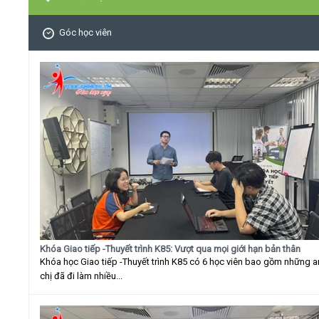
Góc học viên
Khóa Giao tiếp -Thuyết trình K85: Vượt qua mọi giới hạn bản thân
Khóa học Giao tiếp -Thuyết trình K85 có 6 học viên bao gồm những 
chị đã đi làm nhiều...