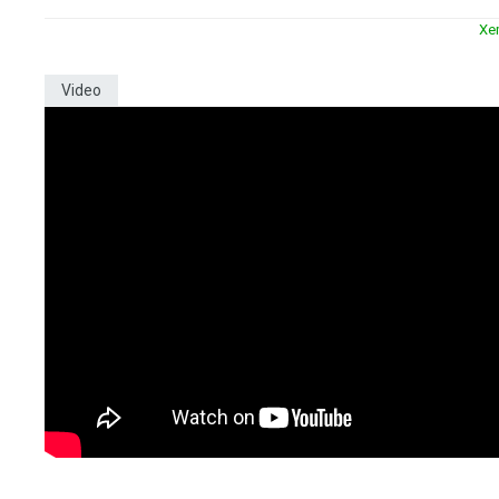
Xe
Video