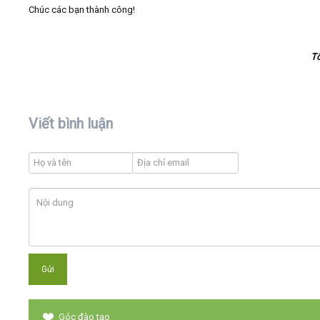
Chúc các bạn thành công!
T
Viết bình luận
Góc đào tạo