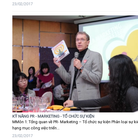
23/02/2017
KỸ NĂNG PR - MARKETING - TỔ CHỨC SỰ KIỆN
MMôn 1: Tổng quan về PR- Marketing – Tổ chức sự kiện Phân loại sự ki
hạng mục công việc triển...
23/02/2017