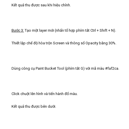
Kết quả thu được sau khi hiệu chỉnh.
Bước 3:
Tạo một layer mới (nhấn tổ hợp phím tắt Ctrl + Shift + N).
Thiết lập chế độ hòa trộn Screen và thông số Opacity bằng 30%.
Dùng công cụ Paint Bucket Tool (phím tắt G) với mã màu
#
faf2ca.
Click chuột lên hình và tiến hành đổ màu.
Kết quả thu được bên dưới.