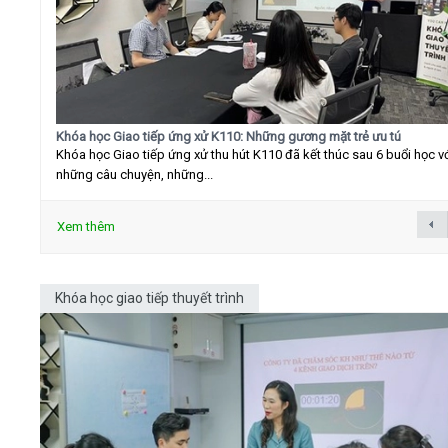
Khóa học Giao tiếp ứng xử K110: Những gương mặt trẻ ưu tú
Khóa học Giao tiếp ứng xử thu hút K110 đã kết thúc sau 6 buổi học v
những câu chuyện, những...
Xem thêm
Khóa học giao tiếp thuyết trình