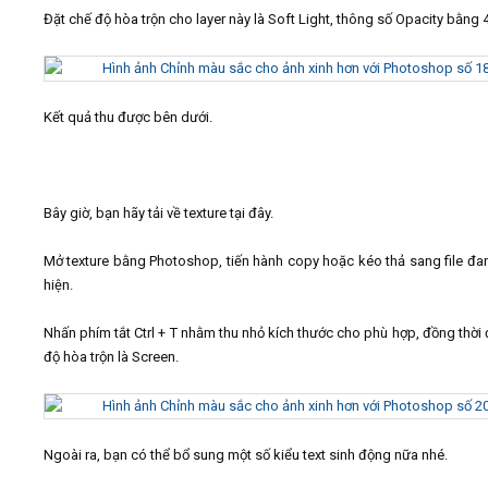
Đặt chế độ hòa trộn cho layer này là Soft Light, thông số Opacity bằng 
Kết quả thu được bên dưới.
Bây giờ, bạn hãy tải về texture tại đây.
Mở texture bằng Photoshop, tiến hành copy hoặc kéo thả sang file đa
hiện.
Nhấn phím tắt Ctrl + T nhằm thu nhỏ kích thước cho phù hợp, đồng thời 
độ hòa trộn là Screen.
Ngoài ra, bạn có thể bổ sung một số kiểu text sinh động nữa nhé.