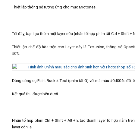
Thiết lập thông số tương ứng cho mục Midtones.
Tới đây, bạn tạo thêm một layer nữa (nhấn tổ hợp phím tắt Ctrl + Shift + N
Thiết lập chế độ hòa trộn cho Layer này là Exclusion, thông số Opaci
50%.
Dùng công cụ Paint Bucket Tool (phím tắt G) với mã màu #0d004c đổ lê
Kết quả thu được bên dưới.
Nhấn tổ hợp phím Ctrl + Shift + Alt + E tạo thành layer tổ hợp nằm trê
layer còn lại.