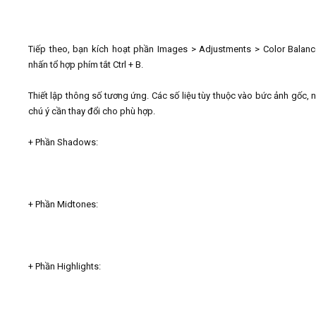
Tiếp theo, bạn kích hoạt phần Images > Adjustments > Color Balan
nhấn tổ hợp phím tắt Ctrl + B.
Thiết lập thông số tương ứng. Các số liệu tùy thuộc vào bức ảnh gốc, 
chú ý cần thay đổi cho phù hợp.
+ Phần Shadows:
+ Phần Midtones:
+ Phần Highlights: