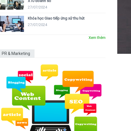
X10 doanh số
27/07/2024
Khóa học Giao tiếp ứng xử thu hút
27/07/2024
Xem thêm
PR & Marketing