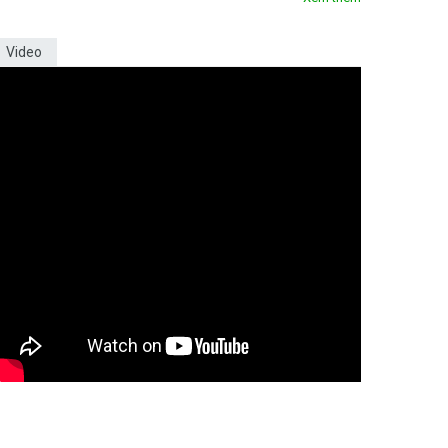
Video