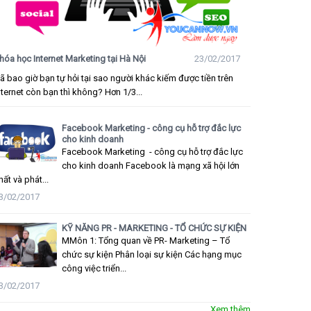
hóa học Internet Marketing tại Hà Nội
23/02/2017
ã bao giờ bạn tự hỏi tại sao người khác kiếm được tiền trên
nternet còn bạn thì không? Hơn 1/3...
Facebook Marketing - công cụ hỗ trợ đắc lực
cho kinh doanh
Facebook Marketing - công cụ hỗ trợ đắc lực
cho kinh doanh Facebook là mạng xã hội lớn
hất và phát...
3/02/2017
KỸ NĂNG PR - MARKETING - TỔ CHỨC SỰ KIỆN
MMôn 1: Tổng quan về PR- Marketing – Tổ
chức sự kiện Phân loại sự kiện Các hạng mục
công việc triển...
3/02/2017
Xem thêm