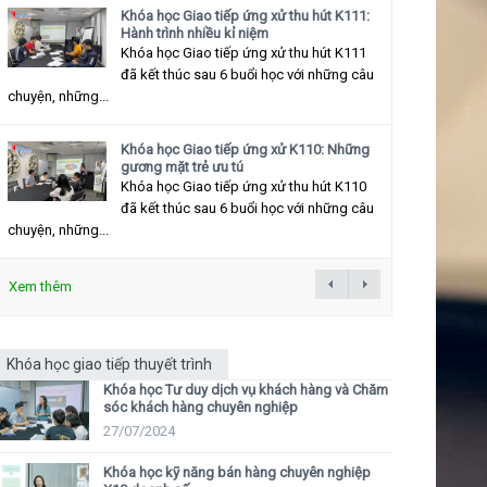
Khóa học Giao tiếp ứng xử thu hút K111:
Hành trình nhiều kỉ niệm
Khóa học Giao tiếp ứng xử thu hút K111
đã kết thúc sau 6 buổi học với những câu
chuyện, những...
Khóa học Giao tiếp ứng xử K110: Những
gương mặt trẻ ưu tú
Khóa học Giao tiếp ứng xử thu hút K110
đã kết thúc sau 6 buổi học với những câu
chuyện, những...
Xem thêm
Khóa học giao tiếp thuyết trình
Khóa học Tư duy dịch vụ khách hàng và Chăm
sóc khách hàng chuyên nghiệp
27/07/2024
Khóa học kỹ năng bán hàng chuyên nghiệp