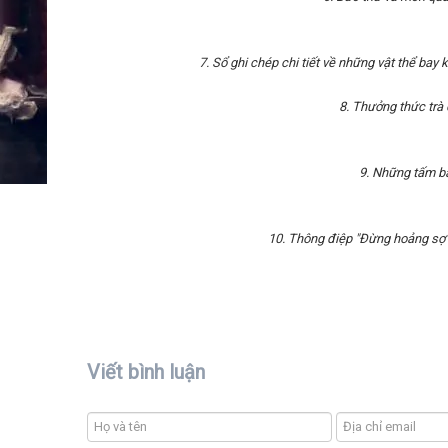
7. Sổ ghi chép chi tiết về những vật thể bay
8. Thưởng thức trà
9. Những tấm bản
10. Thông điệp "Đừng hoảng sợ"
Viết bình luận