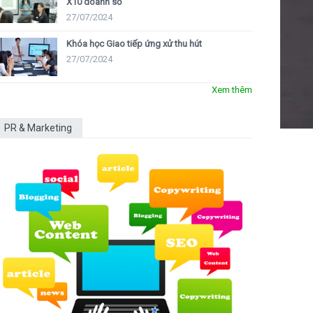
X10 doanh số
27/07/2024
Khóa học Giao tiếp ứng xử thu hút
27/07/2024
Xem thêm
PR & Marketing