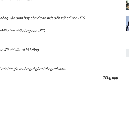
 không xác định hay còn được biết đến với cái tên UFO.
 chiều tao nhã cùng các UFO.
 đồ chi tiết và kĩ lưỡng.
 mà tác giả muốn gửi gắm tới người xem.
Tổng hợp