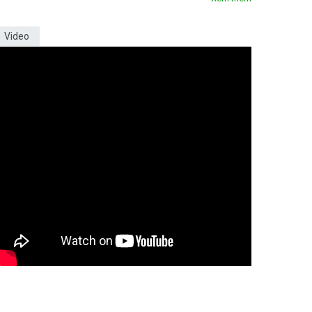
Video