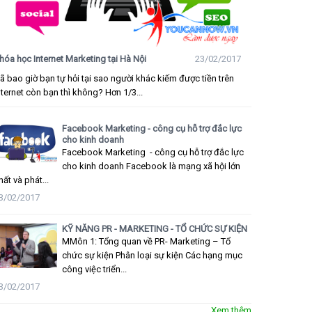
hóa học Internet Marketing tại Hà Nội
23/02/2017
ã bao giờ bạn tự hỏi tại sao người khác kiếm được tiền trên
nternet còn bạn thì không? Hơn 1/3...
Facebook Marketing - công cụ hỗ trợ đắc lực
cho kinh doanh
Facebook Marketing - công cụ hỗ trợ đắc lực
cho kinh doanh Facebook là mạng xã hội lớn
hất và phát...
3/02/2017
KỸ NĂNG PR - MARKETING - TỔ CHỨC SỰ KIỆN
MMôn 1: Tổng quan về PR- Marketing – Tổ
chức sự kiện Phân loại sự kiện Các hạng mục
công việc triển...
3/02/2017
Xem thêm