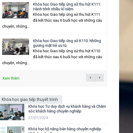
Khóa học Giao tiếp ứng xử thu hút K111:
Hành trình nhiều kỉ niệm
Khóa học Giao tiếp ứng xử thu hút K111
đã kết thúc sau 6 buổi học với những câu
chuyện, những...
Khóa học Giao tiếp ứng xử K110: Những
gương mặt trẻ ưu tú
Khóa học Giao tiếp ứng xử thu hút K110
đã kết thúc sau 6 buổi học với những câu
chuyện, những...
Xem thêm
Khóa học giao tiếp thuyết trình
Khóa học Tư duy dịch vụ khách hàng và Chăm
sóc khách hàng chuyên nghiệp
27/07/2024
Khóa học kỹ năng bán hàng chuyên nghiệp