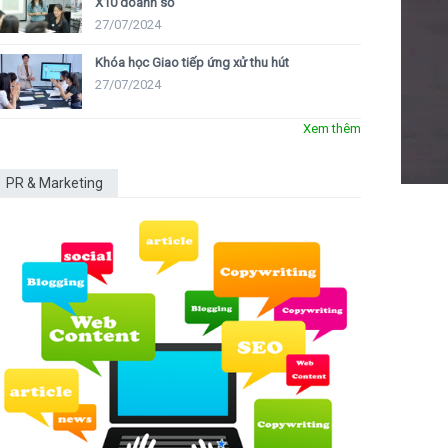
X10 doanh số
27/07/2024
Khóa học Giao tiếp ứng xử thu hút
27/07/2024
Xem thêm
PR & Marketing