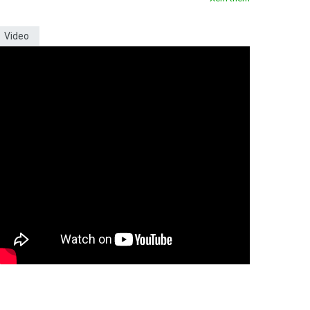
Video