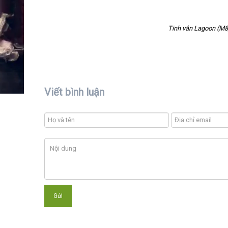
Tinh vân Lagoon (M8
Viết bình luận