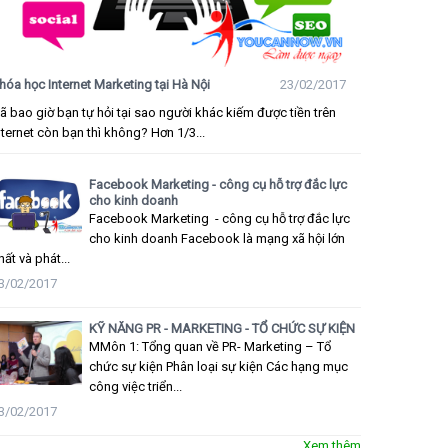
hóa học Internet Marketing tại Hà Nội
23/02/2017
ã bao giờ bạn tự hỏi tại sao người khác kiếm được tiền trên
nternet còn bạn thì không? Hơn 1/3...
Facebook Marketing - công cụ hỗ trợ đắc lực
cho kinh doanh
Facebook Marketing - công cụ hỗ trợ đắc lực
cho kinh doanh Facebook là mạng xã hội lớn
hất và phát...
3/02/2017
KỸ NĂNG PR - MARKETING - TỔ CHỨC SỰ KIỆN
MMôn 1: Tổng quan về PR- Marketing – Tổ
chức sự kiện Phân loại sự kiện Các hạng mục
công việc triển...
3/02/2017
Xem thêm