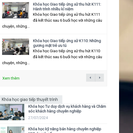
Khóa học Giao tiếp ứng xử thu hút K111:
Hành trình nhiều kỉ niệm
Khóa học Giao tiếp ứng xử thu hút K111
đã kết thúc sau 6 buổi học với những câu
chuyện, những...
Khóa học Giao tiếp ứng xử K110: Những
gương mặt trẻ ưu tú
Khóa học Giao tiếp ứng xử thu hút K110
đã kết thúc sau 6 buổi học với những câu
chuyện, những...
Xem thêm
Khóa học giao tiếp thuyết trình
Khóa học Tư duy dịch vụ khách hàng và Chăm
sóc khách hàng chuyên nghiệp
27/07/2024
Khóa học kỹ năng bán hàng chuyên nghiệp