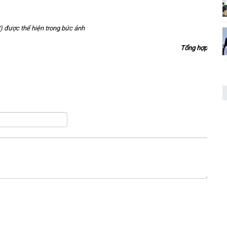
) được thể hiện trong bức ảnh
Tổng hợp