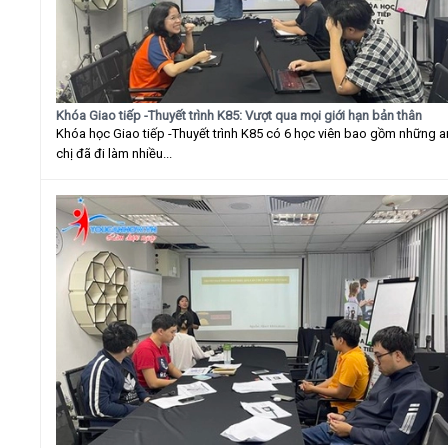
Khóa Giao tiếp -Thuyết trình K85: Vượt qua mọi giới hạn bản thân
Khóa học Giao tiếp -Thuyết trình K85 có 6 học viên bao gồm những 
chị đã đi làm nhiều...