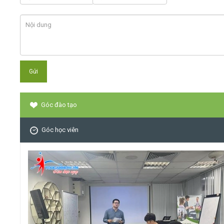
Góc đào tạo
Góc học viên