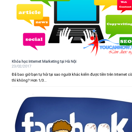
Khóa học Internet Marketing tại Hà Nội
23/02/2017
Đã bao giờ bạn tự hỏi tại sao người khác kiếm được tiền trên Internet c
thì không? Hơn 1/3...