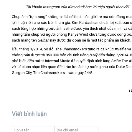
Tài khoản Instagram của Kim có tới hơn 26 triệu người theo dõi.
Chụp ảnh "tự sướng" không chỉ là sở thích của giới trẻ mà còn đang man
lợi nhuận lớn cho các bên tham gia. Kim Kardashian chuẩn bị xuất bản 
sách tổng hợp những bức ảnh selfie được yêu thích nhất của mình và c
những tấm chụp với người chồng Kanye West chưa từng được công bố
sách mang tên
Selfish
này được dự đoán sẽ là một tác phẩm ăn khách.
Đầu tháng 1/2014, bộ đôi The Chainsmokers tung ra ca khúc #Selfie và
chóng bán được tới 850.000 bản chỉ tính riêng ở Mỹ đến tháng 6/2014. B
phổ biến đến mức Universal Music đã quyết định trình làng Selfie The 
với các bản nhạc liên quan đến trào lưu ảnh tự sướng như của Duke Du
Gorgon City, The Chainsmokers... vào ngày 24/8.
T
Viết bình luận