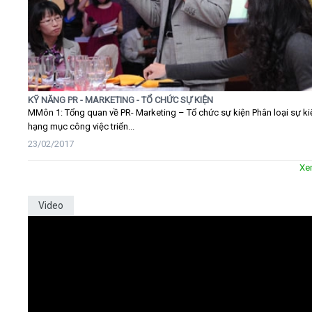
KỸ NĂNG PR - MARKETING - TỔ CHỨC SỰ KIỆN
MMôn 1: Tổng quan về PR- Marketing – Tổ chức sự kiện Phân loại sự ki
hạng mục công việc triển...
23/02/2017
Xe
Video