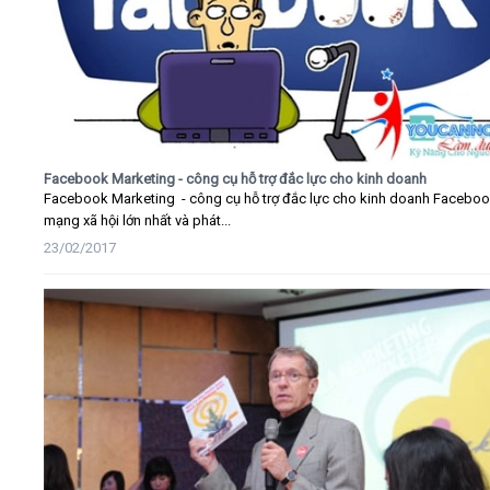
Facebook Marketing - công cụ hỗ trợ đắc lực cho kinh doanh
Facebook Marketing - công cụ hỗ trợ đắc lực cho kinh doanh Faceboo
mạng xã hội lớn nhất và phát...
23/02/2017