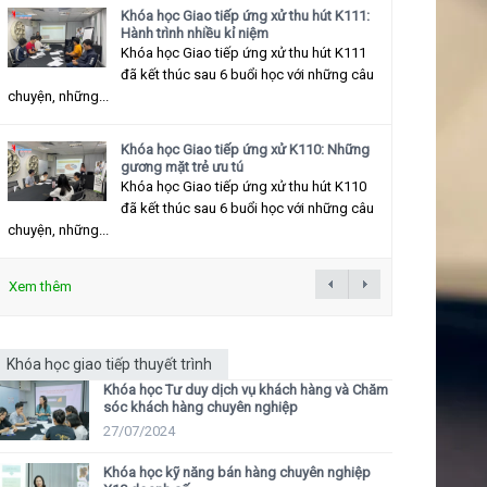
Khóa học Giao tiếp ứng xử thu hút K111:
Hành trình nhiều kỉ niệm
Khóa học Giao tiếp ứng xử thu hút K111
đã kết thúc sau 6 buổi học với những câu
chuyện, những...
Khóa học Giao tiếp ứng xử K110: Những
gương mặt trẻ ưu tú
Khóa học Giao tiếp ứng xử thu hút K110
đã kết thúc sau 6 buổi học với những câu
chuyện, những...
Xem thêm
Khóa học giao tiếp thuyết trình
Khóa học Tư duy dịch vụ khách hàng và Chăm
sóc khách hàng chuyên nghiệp
27/07/2024
Khóa học kỹ năng bán hàng chuyên nghiệp