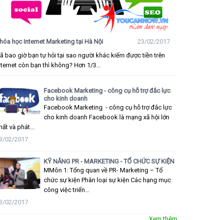
hóa học Internet Marketing tại Hà Nội
23/02/2017
ã bao giờ bạn tự hỏi tại sao người khác kiếm được tiền trên
nternet còn bạn thì không? Hơn 1/3...
Facebook Marketing - công cụ hỗ trợ đắc lực
cho kinh doanh
Facebook Marketing - công cụ hỗ trợ đắc lực
cho kinh doanh Facebook là mạng xã hội lớn
hất và phát...
3/02/2017
KỸ NĂNG PR - MARKETING - TỔ CHỨC SỰ KIỆN
MMôn 1: Tổng quan về PR- Marketing – Tổ
chức sự kiện Phân loại sự kiện Các hạng mục
công việc triển...
3/02/2017
Xem thêm