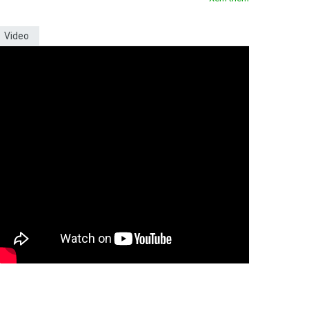
Video