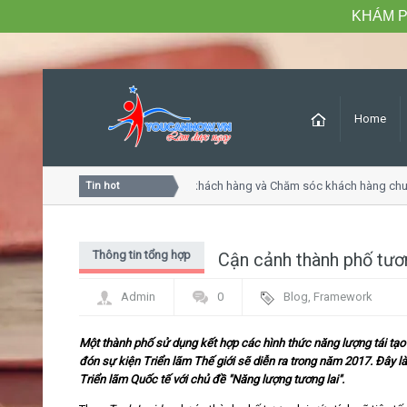
KHÁM P
Home
Khóa học Tư duy dịch vụ khách hàng và Chăm sóc khách hàng chuy
Tin hot
Thông tin tổng hợp
Cận cảnh thành phố tươ
Admin
0
Blog
,
Framework
Một thành phố sử dụng kết hợp các hình thức năng lượng tái tạ
đón sự kiện Triển lãm Thế giới sẽ diễn ra trong năm 2017. Đây l
Triển lãm Quốc tế với chủ đề "Năng lượng tương lai".