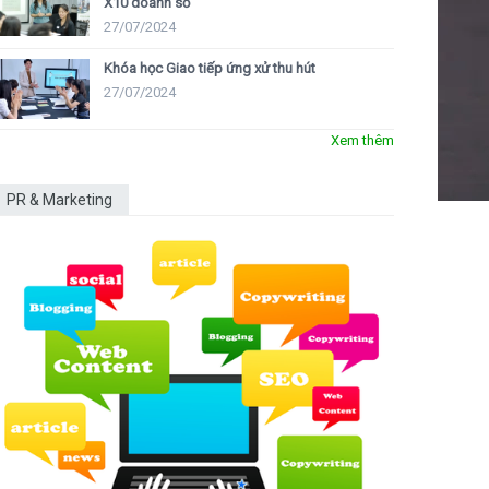
X10 doanh số
27/07/2024
Khóa học Giao tiếp ứng xử thu hút
27/07/2024
Xem thêm
PR & Marketing