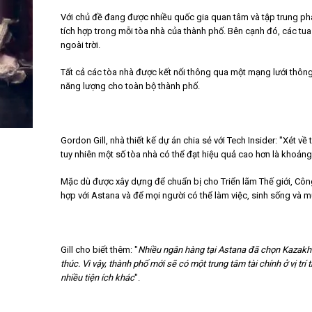
Với chủ đề đang được nhiều quốc gia quan tâm và tập trung phát
tích hợp trong mỗi tòa nhà của thành phố. Bên cạnh đó, các tu
ngoài trời.
Tất cả các tòa nhà được kết nối thông qua một mạng lưới thông
năng lượng cho toàn bộ thành phố.
Gordon Gill, nhà thiết kế dự án chia sẻ với Tech Insider: "Xét v
tuy nhiên một số tòa nhà có thể đạt hiệu quả cao hơn là khoản
Mặc dù được xây dựng để chuẩn bị cho Triển lãm Thế giới, Công 
hợp với Astana và để mọi người có thể làm việc, sinh sống và m
Gill cho biết thêm: "
Nhiều ngân hàng tại Astana đã chọn Kazakhst
thúc. Vì vậy, thành phố mới sẽ có một trung tâm tài chính ở vị t
nhiều tiện ích khác
".