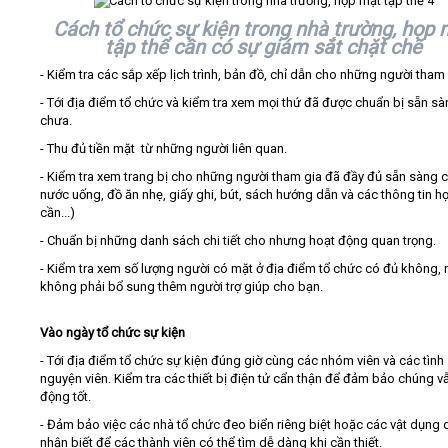
Cách tổ chức sự kiện trong nhà trường, họp 
tập thể cần có sự giám sắt chặt chẽ
- Kiểm tra các sắp xếp lịch trình, bản đồ, chỉ dẫn cho những người tham 
- Tới địa điểm tổ chức và kiểm tra xem mọi thứ đã được chuẩn bị sẵn s
chưa.
- Thu đủ tiền mặt từ những người liên quan.
- Kiểm tra xem trang bị cho những người tham gia đã đầy đủ sẵn sàng c
nước uống, đồ ăn nhẹ, giấy ghi, bút, sách hướng dẫn và các thông tin họ
cần...)
- Chuẩn bị những danh sách chi tiết cho nhưng hoạt động quan trọng.
- Kiểm tra xem số lượng người có mặt ở địa điểm tổ chức có đủ không, 
không phải bổ sung thêm người trợ giúp cho bạn.
Vào ngày tổ chức sự kiện
- Tới địa điểm tổ chức sự kiện đúng giờ cùng các nhóm viên và các tình
nguyện viên. Kiểm tra các thiết bị điện tử cẩn thận để đảm bảo chúng v
động tốt.
- Đảm bảo việc các nhà tổ chức đeo biển riêng biệt hoặc các vật dụng 
nhận biết để các thành viên có thể tìm dễ dàng khi cần thiết.