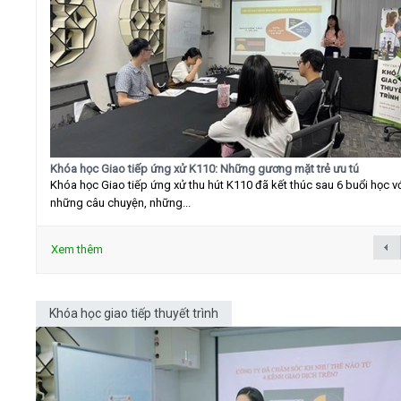
Khóa học Giao tiếp ứng xử K110: Những gương mặt trẻ ưu tú
Khóa học Giao tiếp ứng xử thu hút K110 đã kết thúc sau 6 buổi học v
những câu chuyện, những...
Xem thêm
Khóa học giao tiếp thuyết trình