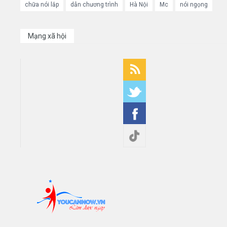
chữa nói lắp
dẫn chương trình
Hà Nội
Mc
nói ngọng
Mạng xã hội