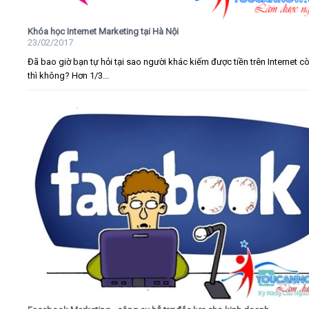
Khóa học Internet Marketing tại Hà Nội
23/02/2017
Đã bao giờ bạn tự hỏi tại sao người khác kiếm được tiền trên Internet c
thì không? Hơn 1/3...