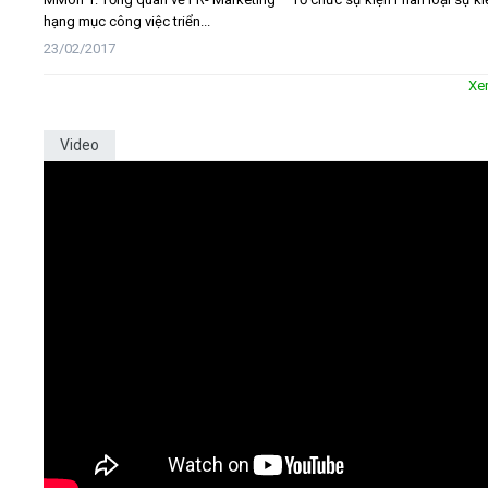
hạng mục công việc triển...
23/02/2017
Xe
Video