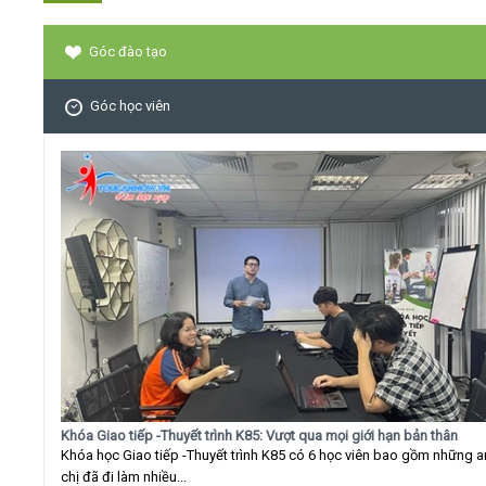
Góc đào tạo
Góc học viên
Khóa Giao tiếp -Thuyết trình K85: Vượt qua mọi giới hạn bản thân
Khóa học Giao tiếp -Thuyết trình K85 có 6 học viên bao gồm những 
chị đã đi làm nhiều...