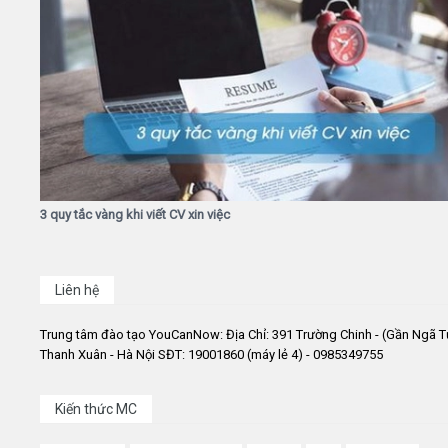
3 quy tắc vàng khi viết CV xin việc
Liên hệ
Trung tâm đào tạo YouCanNow: Địa Chỉ: 391 Trường Chinh - (Gần Ngã T
Thanh Xuân - Hà Nội SĐT: 19001860 (máy lẻ 4) - 0985349755
Kiến thức MC