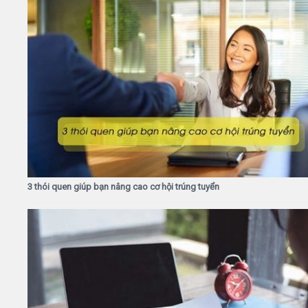
3 thói quen giúp bạn nâng cao cơ hội trúng tuyển