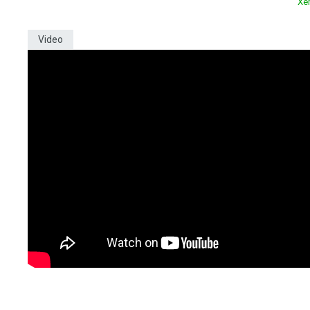
Xe
Video