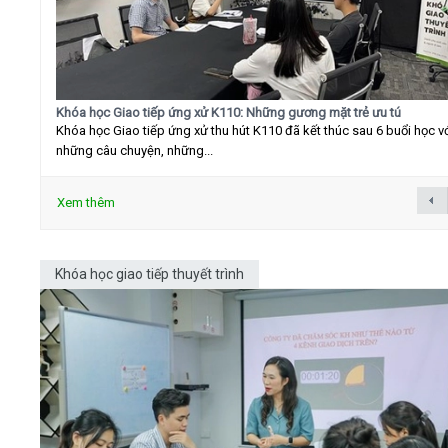
Khóa học Giao tiếp ứng xử K110: Những gương mặt trẻ ưu tú
Khóa học Giao tiếp ứng xử thu hút K110 đã kết thúc sau 6 buổi học v
những câu chuyện, những...
Xem thêm
Khóa học giao tiếp thuyết trình