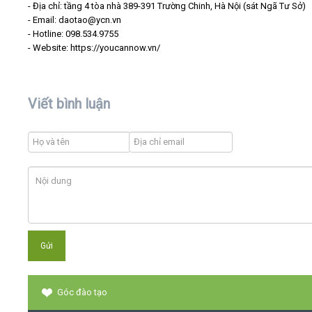
- Địa chỉ: tầng 4 tòa nhà 389-391 Trường Chinh, Hà Nội (sát Ngã Tư Sở)
- Email: daotao@ycn.vn
- Hotline: 098.534.9755
- Website: https://youcannow.vn/
Viết bình luận
Góc đào tạo