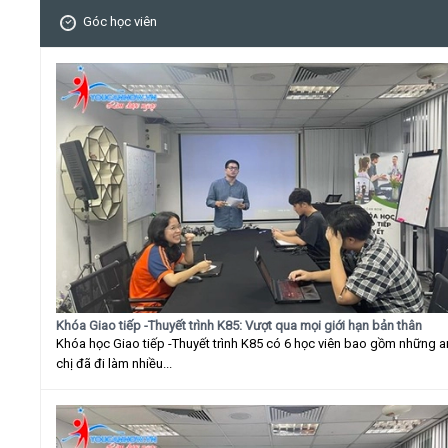
Góc học viên
Khóa Giao tiếp -Thuyết trình K85: Vượt qua mọi giới hạn bản thân
Khóa học Giao tiếp -Thuyết trình K85 có 6 học viên bao gồm những 
chị đã đi làm nhiều...