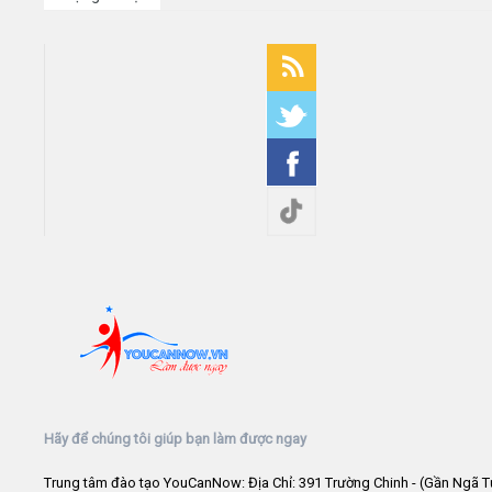
Hãy để chúng tôi giúp bạn làm được ngay
Trung tâm đào tạo YouCanNow: Địa Chỉ: 391 Trường Chinh - (Gần Ngã T