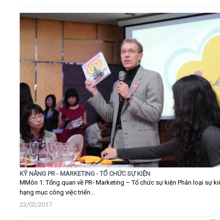
KỸ NĂNG PR - MARKETING - TỔ CHỨC SỰ KIỆN
MMôn 1: Tổng quan về PR- Marketing – Tổ chức sự kiện Phân loại sự ki
hạng mục công việc triển...
23/02/2017