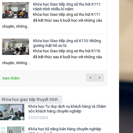
Khóa học Giao tiếp ứng xử thu hút K111:
Hành trình nhiều kỉ niệm
Khóa học Giao tiếp ứng xử thu hút K111
đã kết thúc sau 6 buổi học với những câu
chuyện, những...
Khóa học Giao tiếp ứng xử K110: Những
gương mặt trẻ ưu tú
Khóa học Giao tiếp ứng xử thu hút K110
đã kết thúc sau 6 buổi học với những câu
chuyện, những...
Xem thêm
Khóa học giao tiếp thuyết trình
Khóa học Tư duy dịch vụ khách hàng và Chăm
sóc khách hàng chuyên nghiệp
27/07/2024
Khóa học kỹ năng bán hàng chuyên nghiệp