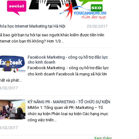
hóa học Internet Marketing tại Hà Nội
23/02/2017
ã bao giờ bạn tự hỏi tại sao người khác kiếm được tiền trên
nternet còn bạn thì không? Hơn 1/3...
Facebook Marketing - công cụ hỗ trợ đắc lực
cho kinh doanh
Facebook Marketing - công cụ hỗ trợ đắc lực
cho kinh doanh Facebook là mạng xã hội lớn
hất và phát...
3/02/2017
KỸ NĂNG PR - MARKETING - TỔ CHỨC SỰ KIỆN
MMôn 1: Tổng quan về PR- Marketing – Tổ
chức sự kiện Phân loại sự kiện Các hạng mục
công việc triển...
3/02/2017
Xem thêm