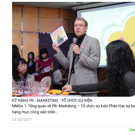
KỸ NĂNG PR - MARKETING - TỔ CHỨC SỰ KIỆN
MMôn 1: Tổng quan về PR- Marketing – Tổ chức sự kiện Phân loại sự ki
hạng mục công việc triển...
23/02/2017
Xe