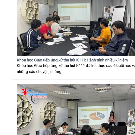
Khóa học Giao tiếp ứng xử thu hút K111: Hành trình nhiều kỉ niệm
Khóa học Giao tiếp ứng xử thu hút K111 đã kết thúc sau 6 buổi học v
những câu chuyện, những...