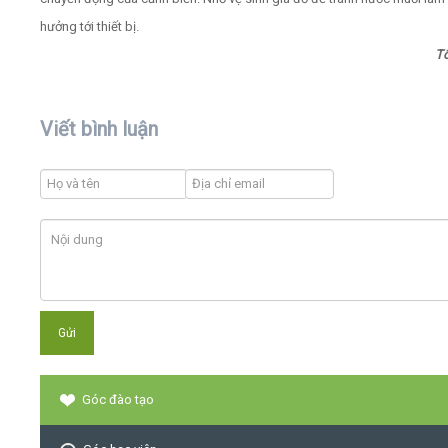
hưởng tới thiết bị.
T
Viết bình luận
Góc đào tạo