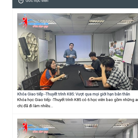
Góc học viên
Khóa Giao tiếp -Thuyết trình K85: Vượt qua mọi giới hạn bản thân
Khóa học Giao tiếp -Thuyết trình K85 có 6 học viên bao gồm những 
chị đã đi làm nhiều...