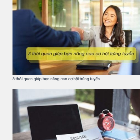
3 thói quen giúp bạn nâng cao cơ hội trúng tuyển