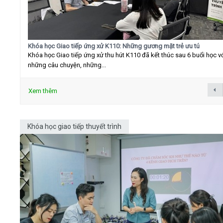
Khóa học Giao tiếp ứng xử K110: Những gương mặt trẻ ưu tú
Khóa học Giao tiếp ứng xử thu hút K110 đã kết thúc sau 6 buổi học v
những câu chuyện, những...
Xem thêm
Khóa học giao tiếp thuyết trình