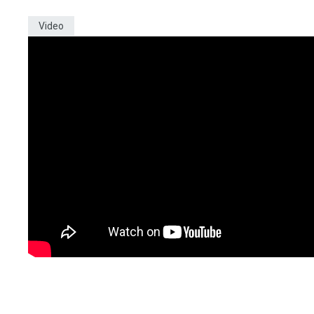
Video