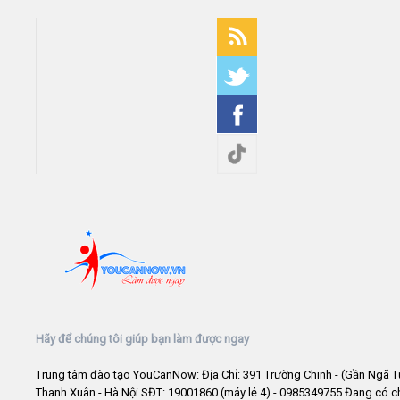
Hãy để chúng tôi giúp bạn làm được ngay
Trung tâm đào tạo YouCanNow: Địa Chỉ: 391 Trường Chinh - (Gần Ngã T
Thanh Xuân - Hà Nội SĐT: 19001860 (máy lẻ 4) - 0985349755 Đang có 