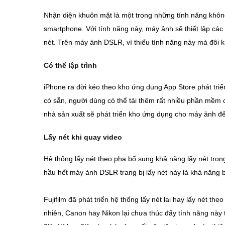
Nhận diện khuôn mặt là một trong những tính năng khôn
smartphone. Với tính năng này, máy ảnh sẽ thiết lập cá
nét. Trên máy ảnh DSLR, vì thiếu tính năng này mà đôi
Có thể lập trình
iPhone ra đời kéo theo kho ứng dụng App Store phát tri
có sẵn, người dùng có thể tải thêm rất nhiều phần mềm
nhà sản xuất sẽ phát triển kho ứng dụng cho máy ảnh để k
Lấy nét khi quay video
Hệ thống lấy nét theo pha bổ sung khả năng lấy nét tr
hầu hết máy ảnh DSLR trang bị lấy nét này là khả năng b
Fujifilm đã phát triển hệ thống lấy nét lai hay lấy nét t
nhiên, Canon hay Nikon lại chưa thúc đẩy tính năng này