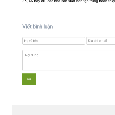
2K, 4K hay 8K, các nhà sản xuất nên tập trung hoàn thiện
Viết bình luận