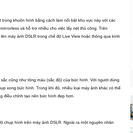
t trong khuôn hình bằng cách làm nổi bật khu vực này với các
irrorless và hỗ trợ nhiều cho việc lấy nét thủ công. Trên
 lên máy ảnh DSLR trong chế độ Live View hoặc thông qua kính
àu sắc cũng như tông màu (sắc độ) của bức hình. Với người dùng
ụp xong bức hình. Trong khi đó, nhiều loại máy ảnh khác có thể
ng điều chỉnh tạo nên bức hình đẹp hơn.
 độ chụp hình trên máy ảnh DSLR. Ngoài ra một nguyên nhân