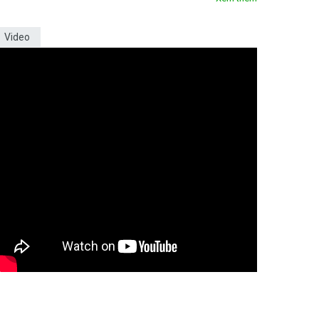
Video