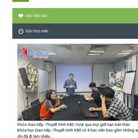
Góc đào tạo
Góc học viên
Khóa Giao tiếp -Thuyết trình K85: Vượt qua mọi giới hạn bản thân
Khóa học Giao tiếp -Thuyết trình K85 có 6 học viên bao gồm những 
chị đã đi làm nhiều...