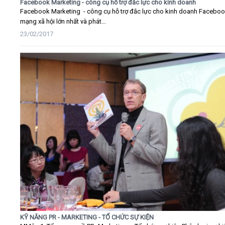
Facebook Marketing - công cụ hỗ trợ đắc lực cho kinh doanh
Facebook Marketing - công cụ hỗ trợ đắc lực cho kinh doanh Faceboo
mạng xã hội lớn nhất và phát...
23/02/2017
KỸ NĂNG PR - MARKETING - TỔ CHỨC SỰ KIỆN