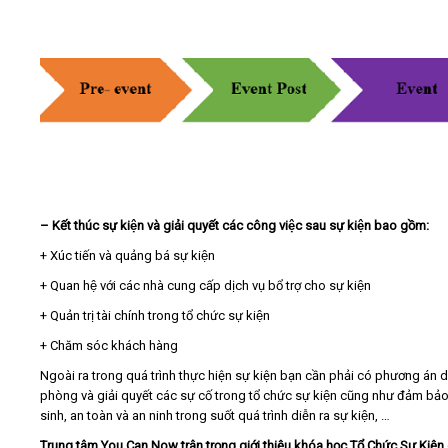
– Kết thúc sự kiện và giải quyết các công việc sau sự kiện bao gồm:
+ Xúc tiến và quảng bá sự kiện
+ Quan hệ với các nhà cung cấp dịch vụ bổ trợ cho sự kiện
+ Quản trị tài chính trong tổ chức sự kiện
+ Chăm sóc khách hàng
Ngoài ra trong quá trình thực hiện sự kiện bạn cần phải có phương án d
phòng và giải quyết các sự cố trong tổ chức sự kiện cũng như đảm bả
sinh, an toàn và an ninh trong suốt quá trình diễn ra sự kiện, …
Trung tâm You Can Now trân trọng giới thiệu khóa học Tổ Chức Sự Kiện