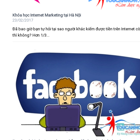
Khóa học Internet Marketing tại Hà Nội
23/02/2017
Đã bao giờ bạn tự hỏi tại sao người khác kiếm được tiền trên Internet c
thì không? Hơn 1/3...