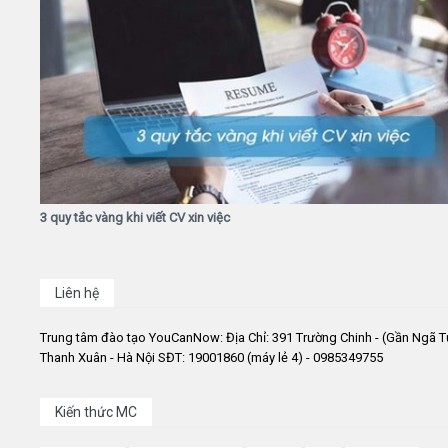
3 quy tắc vàng khi viết CV xin việc
Liên hệ
Trung tâm đào tạo YouCanNow: Địa Chỉ: 391 Trường Chinh - (Gần Ngã T
Thanh Xuân - Hà Nội SĐT: 19001860 (máy lẻ 4) - 0985349755
Kiến thức MC