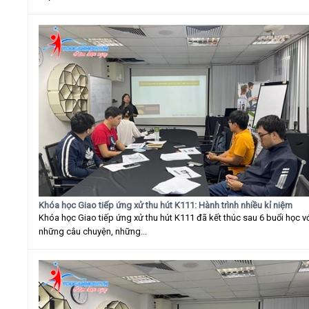
Khóa học Giao tiếp ứng xử thu hút K111: Hành trình nhiều kỉ niệm
Khóa học Giao tiếp ứng xử thu hút K111 đã kết thúc sau 6 buổi học v
những câu chuyện, những...