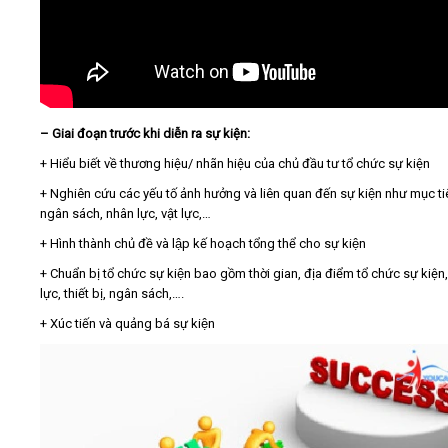
– Giai đoạn trước khi diễn ra sự kiện:
+ Hiểu biết về thương hiệu/ nhãn hiệu của chủ đầu tư tổ chức sự kiện
+ Nghiên cứu các yếu tố ảnh hưởng và liên quan đến sự kiện như mục ti
ngân sách, nhân lực, vật lực,…
+ Hình thành chủ đề và lập kế hoạch tổng thể cho sự kiện
+ Chuẩn bị tổ chức sự kiện bao gồm thời gian, địa điểm tổ chức sự kiện
lực, thiết bị, ngân sách,….
+ Xúc tiến và quảng bá sự kiện