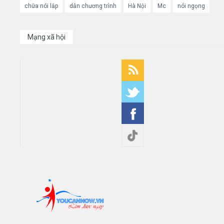
chữa nói lắp
dẫn chương trình
Hà Nội
Mc
nói ngọng
Mạng xã hội