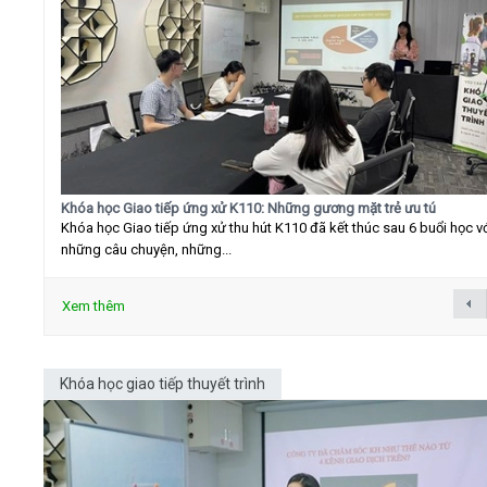
Khóa học Giao tiếp ứng xử K110: Những gương mặt trẻ ưu tú
Khóa học Giao tiếp ứng xử thu hút K110 đã kết thúc sau 6 buổi học v
những câu chuyện, những...
Xem thêm
Khóa học giao tiếp thuyết trình