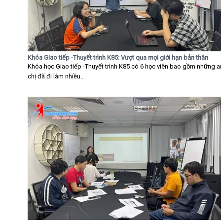
Khóa Giao tiếp -Thuyết trình K85: Vượt qua mọi giới hạn bản thân
Khóa học Giao tiếp -Thuyết trình K85 có 6 học viên bao gồm những 
chị đã đi làm nhiều...