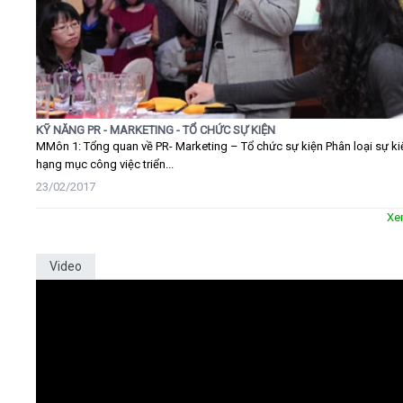
KỸ NĂNG PR - MARKETING - TỔ CHỨC SỰ KIỆN
MMôn 1: Tổng quan về PR- Marketing – Tổ chức sự kiện Phân loại sự ki
hạng mục công việc triển...
23/02/2017
Xe
Video