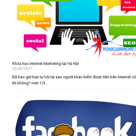
Khóa học Internet Marketing tại Hà Nội
23/02/2017
Đã bao giờ bạn tự hỏi tại sao người khác kiếm được tiền trên Internet c
thì không? Hơn 1/3...