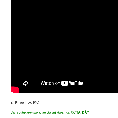
2.
Khóa học MC
Bạn có thể xem thông tin chi tiết khóa học MC
TẠI ĐÂY