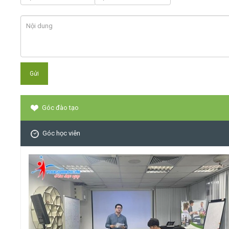
Góc đào tạo
Góc học viên