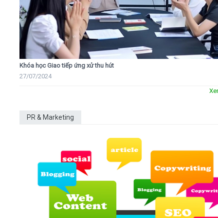
Khóa học Giao tiếp ứng xử thu hút
27/07/2024
Xe
PR & Marketing