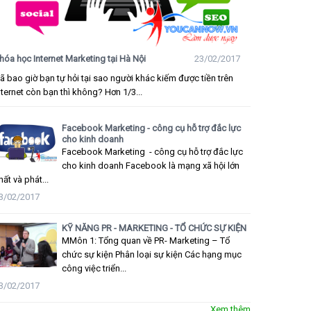
hóa học Internet Marketing tại Hà Nội
23/02/2017
ã bao giờ bạn tự hỏi tại sao người khác kiếm được tiền trên
nternet còn bạn thì không? Hơn 1/3...
Facebook Marketing - công cụ hỗ trợ đắc lực
cho kinh doanh
Facebook Marketing - công cụ hỗ trợ đắc lực
cho kinh doanh Facebook là mạng xã hội lớn
hất và phát...
3/02/2017
KỸ NĂNG PR - MARKETING - TỔ CHỨC SỰ KIỆN
MMôn 1: Tổng quan về PR- Marketing – Tổ
chức sự kiện Phân loại sự kiện Các hạng mục
công việc triển...
3/02/2017
Xem thêm