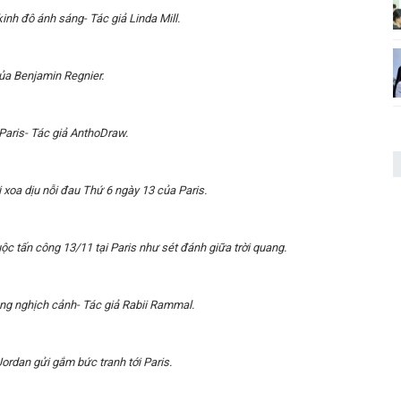
kinh đô ánh sáng- Tác giả Linda Mill.
ủa Benjamin Regnier.
Paris- Tác giả AnthoDraw.
 xoa dịu nỗi đau Thứ 6 ngày 13 của Paris.
c tấn công 13/11 tại Paris như sét đánh giữa trời quang.
ắng nghịch cảnh- Tác giả Rabii Rammal.
ordan gửi gắm bức tranh tới Paris.