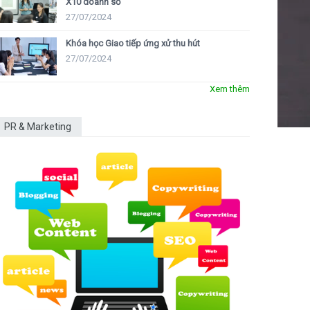
X10 doanh số
27/07/2024
Khóa học Giao tiếp ứng xử thu hút
27/07/2024
Xem thêm
PR & Marketing