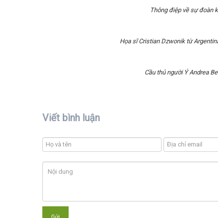
Thông điệp về sự đoàn kế
Họa sĩ Cristian Dzwonik từ Argentina
Cầu thủ người Ý Andrea Ber
Viết bình luận