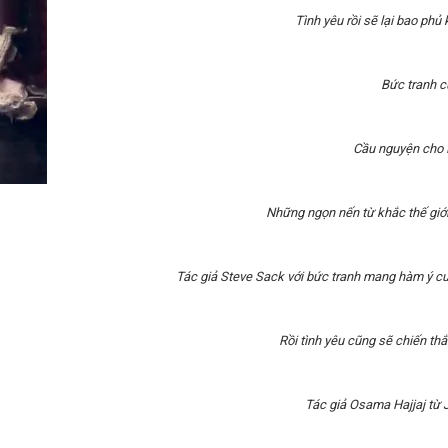
Tình yêu rồi sẽ lại bao phủ 
Bức tranh c
Cầu nguyện cho 
Những ngọn nến từ khắc thế giới
Tác giả Steve Sack với bức tranh mang hàm ý cuộ
Rồi tình yêu cũng sẽ chiến th
Tác giả Osama Hajjaj từ J