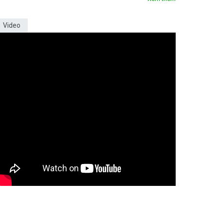
Video