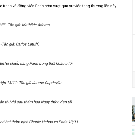
 tranh vẽ động viên Paris sớm vượt qua sự việc tang thương lần này.
ãi" -Tác giả: Mathilde Adorno.
-Tác giả: Carlos Latuff.
iffel chiếu sáng Paris trong thời khắc u tối.
iện 13/11- Tác giả Jaume Capdevila.
dân thủ đô sau thảm họa Ngày thứ 6 đen tối.
cả hai thảm kịch Charlie Hebdo và Paris 13/11.