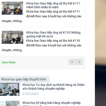
Khóa học Giao tiếp ứng xử thu hút K111:
Hành trình nhiều kỉ niệm
Khóa học Giao tiếp ứng xử thu hút K111
đã kết thúc sau 6 buổi học với những câu
chuyện, những...
Khóa học Giao tiếp ứng xử K110: Những
gương mặt trẻ ưu tú
Khóa học Giao tiếp ứng xử thu hút K110
đã kết thúc sau 6 buổi học với những câu
chuyện, những...
Xem thêm
Khóa học giao tiếp thuyết trình
Khóa học Tư duy dịch vụ khách hàng và Chăm
sóc khách hàng chuyên nghiệp
27/07/2024
Khóa học kỹ năng bán hàng chuyên nghiệp