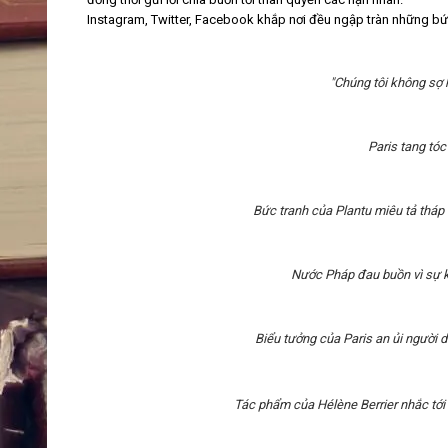
Instagram, Twitter, Facebook khắp nơi đều ngập tràn những bức
"Chúng tôi không sợ h
Paris tang tóc 
Bức tranh của Plantu miêu tả tháp E
Nước Pháp đau buồn vì sự k
Biểu tưởng của Paris an ủi người 
Tác phẩm của Hélène Berrier nhắc tới 