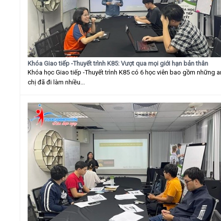
Khóa Giao tiếp -Thuyết trình K85: Vượt qua mọi giới hạn bản thân
Khóa học Giao tiếp -Thuyết trình K85 có 6 học viên bao gồm những 
chị đã đi làm nhiều...