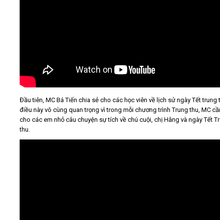
Đầu tiên, MC Bá Tiến chia sẻ cho các học viên về lịch sử ngày Tết trung t
điều này vô cùng quan trọng vì trong mỗi chương trình Trung thu, MC cần
cho các em nhỏ câu chuyện sự tích về chú cuội, chị Hằng và ngày Tết T
thu.