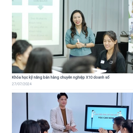
Khóa học kỹ năng bán hàng chuyên nghiệp X10 doanh số
27/07/2024