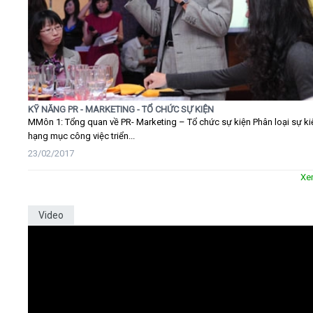
KỸ NĂNG PR - MARKETING - TỔ CHỨC SỰ KIỆN
MMôn 1: Tổng quan về PR- Marketing – Tổ chức sự kiện Phân loại sự ki
hạng mục công việc triển...
23/02/2017
Xe
Video