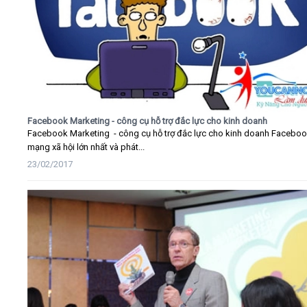
Facebook Marketing - công cụ hỗ trợ đắc lực cho kinh doanh
Facebook Marketing - công cụ hỗ trợ đắc lực cho kinh doanh Faceboo
mạng xã hội lớn nhất và phát...
23/02/2017