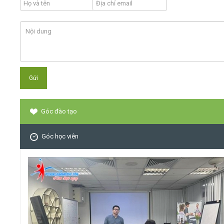
Góc đào tạo
Góc học viên