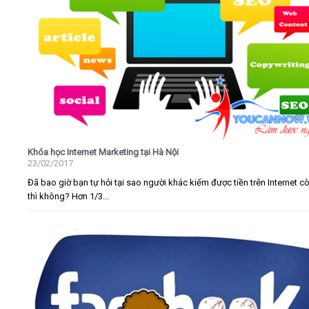
Khóa học Internet Marketing tại Hà Nội
23/02/2017
Đã bao giờ bạn tự hỏi tại sao người khác kiếm được tiền trên Internet c
thì không? Hơn 1/3...