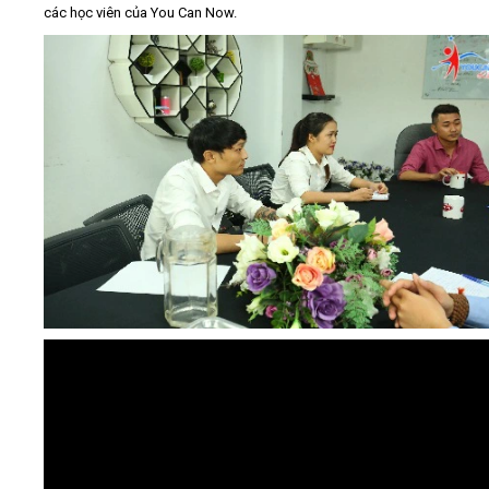
các học viên của You Can Now.