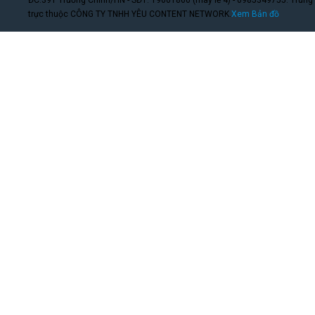
trực thuộc CÔNG TY TNHH YÊU CONTENT NETWORK.
Xem Bản đồ