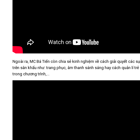
Ngoài ra, MC Bá Tiến còn chia sẻ kinh nghiệm về cách giải quyết các s
trên sân khấu như: trang phục, âm thanh sánh sáng hay cách quản lí trẻ
trong chương trình,...