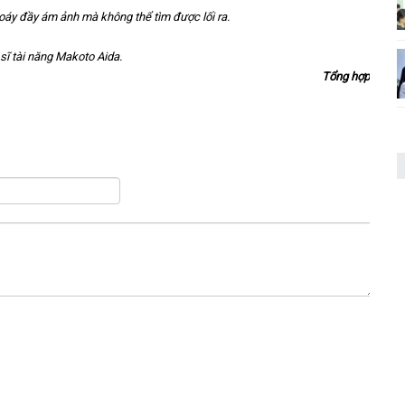
xoáy đầy ám ảnh mà không thể tìm được lối ra.
sĩ tài năng
Makoto Aida
.
Tổng hợp