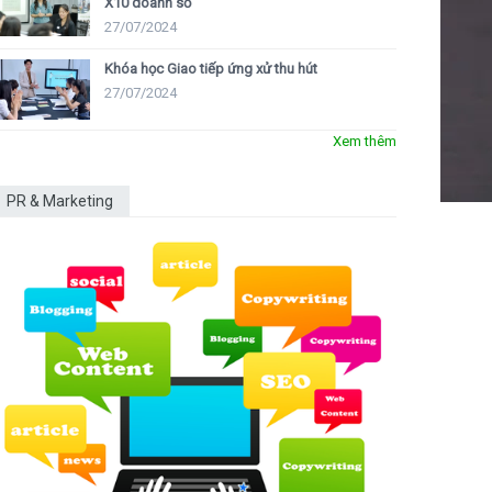
X10 doanh số
27/07/2024
Khóa học Giao tiếp ứng xử thu hút
27/07/2024
Xem thêm
PR & Marketing