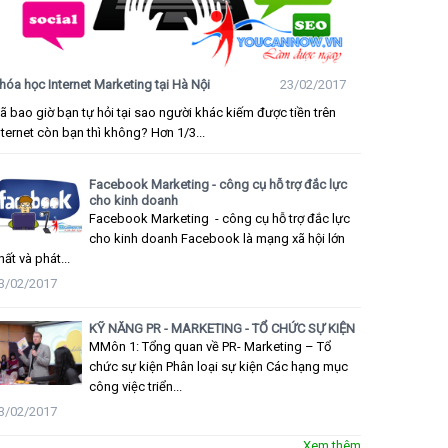
hóa học Internet Marketing tại Hà Nội
23/02/2017
ã bao giờ bạn tự hỏi tại sao người khác kiếm được tiền trên
nternet còn bạn thì không? Hơn 1/3...
Facebook Marketing - công cụ hỗ trợ đắc lực
cho kinh doanh
Facebook Marketing - công cụ hỗ trợ đắc lực
cho kinh doanh Facebook là mạng xã hội lớn
hất và phát...
3/02/2017
KỸ NĂNG PR - MARKETING - TỔ CHỨC SỰ KIỆN
MMôn 1: Tổng quan về PR- Marketing – Tổ
chức sự kiện Phân loại sự kiện Các hạng mục
công việc triển...
3/02/2017
Xem thêm