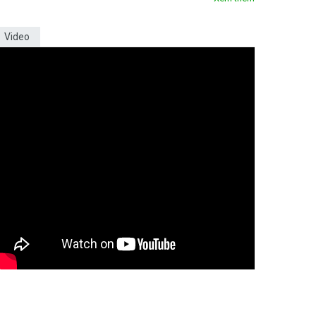
Video