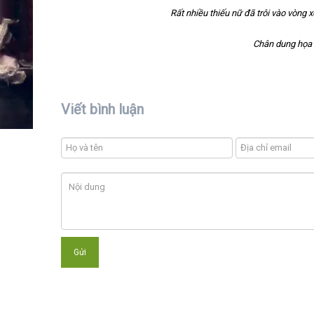
Rất nhiều thiếu nữ đã trôi vào vòng 
Chân dung họa 
Viết bình luận