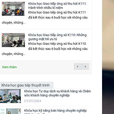
Khóa học Giao tiếp ứng xử thu hút K111:
Hành trình nhiều kỉ niệm
Khóa học Giao tiếp ứng xử thu hút K111
đã kết thúc sau 6 buổi học với những câu
chuyện, những...
Khóa học Giao tiếp ứng xử K110: Những
gương mặt trẻ ưu tú
Khóa học Giao tiếp ứng xử thu hút K110
đã kết thúc sau 6 buổi học với những câu
chuyện, những...
Xem thêm
Khóa học giao tiếp thuyết trình
Khóa học Tư duy dịch vụ khách hàng và Chăm
sóc khách hàng chuyên nghiệp
27/07/2024
Khóa học kỹ năng bán hàng chuyên nghiệp