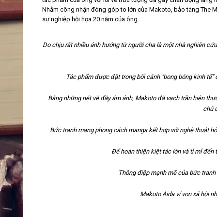
Nhằm công nhận đóng góp to lớn của Makoto, bảo tàng The Mor
sự nghiệp hội họa 20 năm của ông.
Do chịu rất nhiều ảnh hưởng từ người cha là một nhà nghiên cứ
Tác phẩm được đặt trong bối cảnh "bong bóng kinh tế" ở
Bằng những nét vẽ đầy ám ảnh, Makoto đã vạch trần hiện thực n
chủ
Bức tranh mang phong cách manga kết hợp với nghệ thuật hội
Để hoàn thiện kiệt tác lớn và tỉ mỉ đến
Thông điệp mạnh mẽ của bức tranh t
Makoto Aida ví von xã hội nh