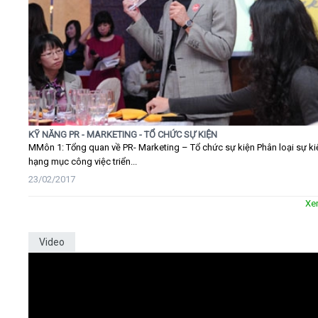
KỸ NĂNG PR - MARKETING - TỔ CHỨC SỰ KIỆN
MMôn 1: Tổng quan về PR- Marketing – Tổ chức sự kiện Phân loại sự ki
hạng mục công việc triển...
23/02/2017
Xe
Video