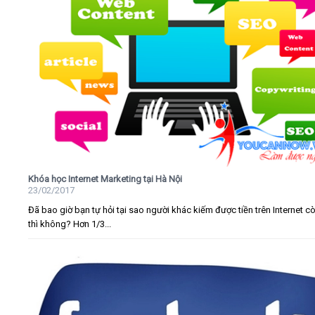
Khóa học Internet Marketing tại Hà Nội
23/02/2017
Đã bao giờ bạn tự hỏi tại sao người khác kiếm được tiền trên Internet c
thì không? Hơn 1/3...