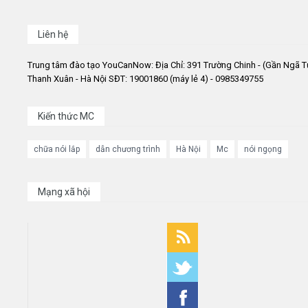
Liên hệ
Trung tâm đào tạo YouCanNow: Địa Chỉ: 391 Trường Chinh - (Gần Ngã T
Thanh Xuân - Hà Nội SĐT: 19001860 (máy lẻ 4) - 0985349755
Kiến thức MC
chữa nói lắp
dẫn chương trình
Hà Nội
Mc
nói ngọng
Mạng xã hội