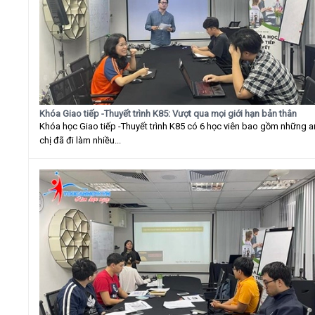
Khóa Giao tiếp -Thuyết trình K85: Vượt qua mọi giới hạn bản thân
Khóa học Giao tiếp -Thuyết trình K85 có 6 học viên bao gồm những 
chị đã đi làm nhiều...