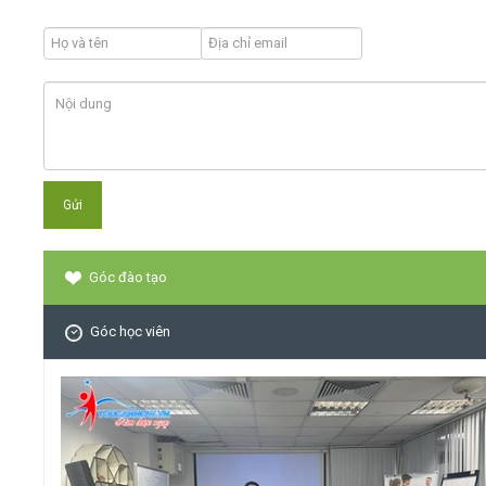
Góc đào tạo
Góc học viên