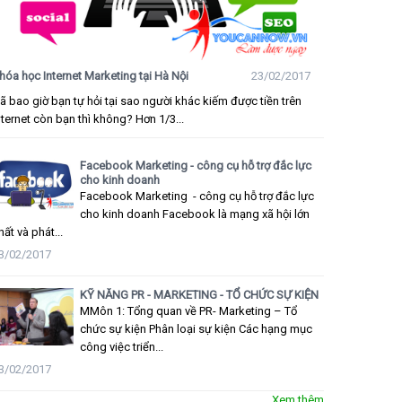
hóa học Internet Marketing tại Hà Nội
23/02/2017
ã bao giờ bạn tự hỏi tại sao người khác kiếm được tiền trên
nternet còn bạn thì không? Hơn 1/3...
Facebook Marketing - công cụ hỗ trợ đắc lực
cho kinh doanh
Facebook Marketing - công cụ hỗ trợ đắc lực
cho kinh doanh Facebook là mạng xã hội lớn
hất và phát...
3/02/2017
KỸ NĂNG PR - MARKETING - TỔ CHỨC SỰ KIỆN
MMôn 1: Tổng quan về PR- Marketing – Tổ
chức sự kiện Phân loại sự kiện Các hạng mục
công việc triển...
3/02/2017
Xem thêm