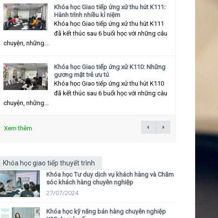
Khóa học Giao tiếp ứng xử thu hút K111:
Hành trình nhiều kỉ niệm
Khóa học Giao tiếp ứng xử thu hút K111
đã kết thúc sau 6 buổi học với những câu
chuyện, những...
Khóa học Giao tiếp ứng xử K110: Những
gương mặt trẻ ưu tú
Khóa học Giao tiếp ứng xử thu hút K110
đã kết thúc sau 6 buổi học với những câu
chuyện, những...
Xem thêm
Khóa học giao tiếp thuyết trình
Khóa học Tư duy dịch vụ khách hàng và Chăm
sóc khách hàng chuyên nghiệp
27/07/2024
Khóa học kỹ năng bán hàng chuyên nghiệp