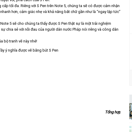
 cấp tối đa. Riêng với S Pen trên Note 5, chúng ta sẽ có được cảm nhận
: nhanh hơn, cảm giác nhẹ và khả năng bắt chữ gần như là “ngay lập tức”
n Note 5 sẽ cho chúng ta thấy được S Pen thật sự là một trải nghiệm
à sự chia sẻ với nỗi đau của người dân nước Pháp nói riêng và công dân
a bộ tranh vẽ này nhé!
Tổng hợp