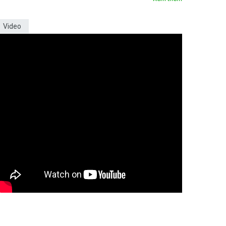
Video