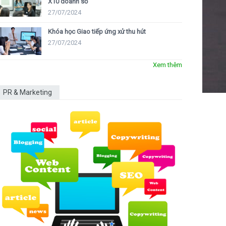
X10 doanh số
27/07/2024
Khóa học Giao tiếp ứng xử thu hút
27/07/2024
Xem thêm
PR & Marketing