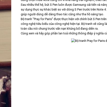
Sau nhiều thế hệ, bút S Pen luôn được Samsung cải tiến và nâng
sự dụng thực sự khác biệt so với dòng S Pen trước trên Note 4
giúp người dùng dễ dàng thao tác cũng như tha hồ sáng tạo.
Bộ tranh "Pray for Paris" được thực hiện với chính bút S Pen trê
công nghệ tiêu biểu của công nghệ hiện tại. Bộ tranh vẽ cũng l
toàn cầu nói chung trước vấn nạn khủng bố đang diễn ra.
Cùng xem và hãy góp phần lan toả những thông điệp ý nghĩa củ