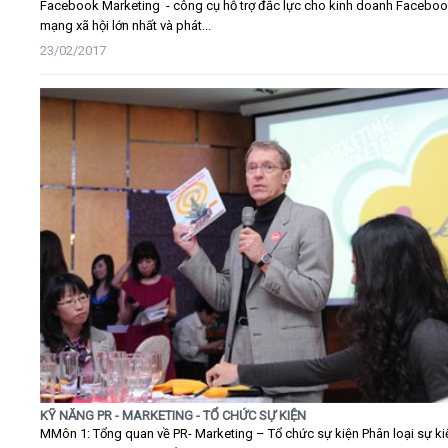
Facebook Marketing - công cụ hỗ trợ đắc lực cho kinh doanh Faceboo
mạng xã hội lớn nhất và phát...
23/02/2017
KỸ NĂNG PR - MARKETING - TỔ CHỨC SỰ KIỆN
MMôn 1: Tổng quan về PR- Marketing – Tổ chức sự kiện Phân loại sự ki