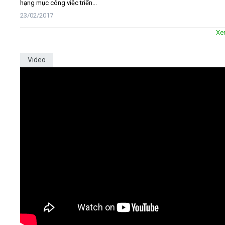
hạng mục công việc triển...
23/02/2017
Xe
Video