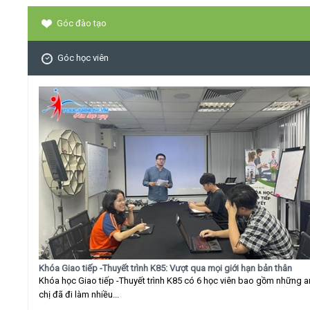
Góc đào tạo
Góc học viên
Khóa Giao tiếp -Thuyết trình K85: Vượt qua mọi giới hạn bản thân
Khóa học Giao tiếp -Thuyết trình K85 có 6 học viên bao gồm những 
chị đã đi làm nhiều...