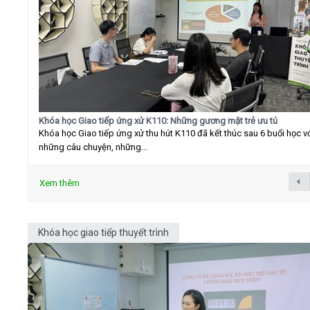
Khóa học Giao tiếp ứng xử K110: Những gương mặt trẻ ưu tú
Khóa học Giao tiếp ứng xử thu hút K110 đã kết thúc sau 6 buổi học v
những câu chuyện, những...
Xem thêm
Khóa học giao tiếp thuyết trình