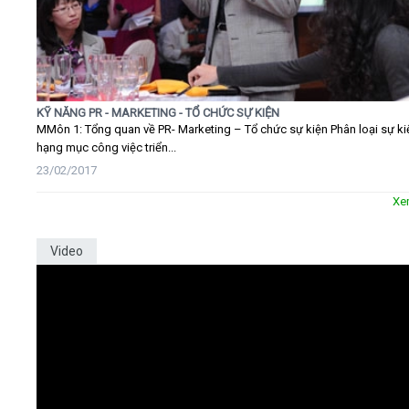
KỸ NĂNG PR - MARKETING - TỔ CHỨC SỰ KIỆN
MMôn 1: Tổng quan về PR- Marketing – Tổ chức sự kiện Phân loại sự ki
hạng mục công việc triển...
23/02/2017
Xe
Video