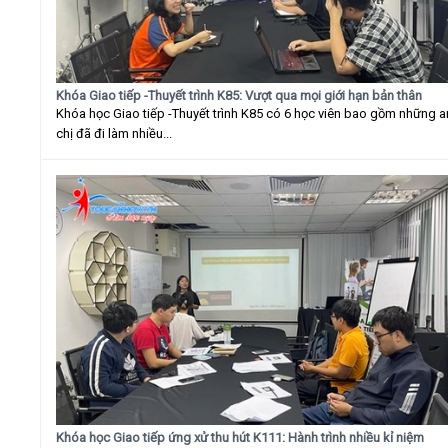
Khóa Giao tiếp -Thuyết trình K85: Vượt qua mọi giới hạn bản thân
Khóa học Giao tiếp -Thuyết trình K85 có 6 học viên bao gồm những 
chị đã đi làm nhiều...
Khóa học Giao tiếp ứng xử thu hút K111: Hành trình nhiều kỉ niệm