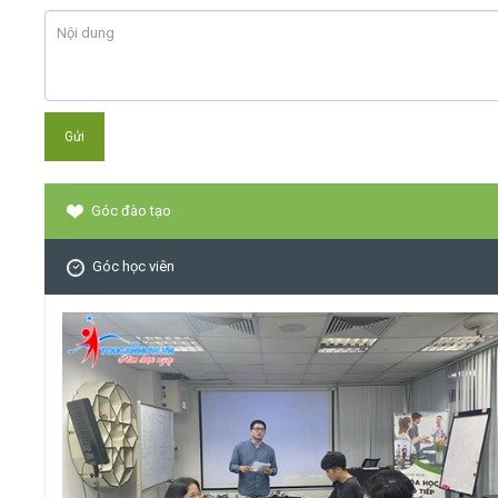
Góc đào tạo
Góc học viên