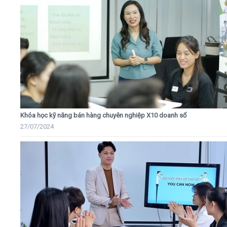
Khóa học kỹ năng bán hàng chuyên nghiệp X10 doanh số
27/07/2024