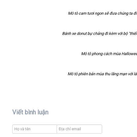
Mô tô cam tươi ngon sẽ đưa chúng ta đ
Bánh xe donut bự chảng đi kèm với bộ "thiết
Mô tô phong cách mùa Hallowee
Mô tô phiên bản mùa thu lãng mạn với lá
Viết bình luận