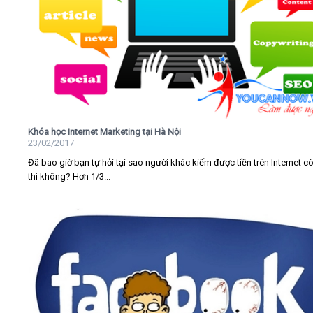
Khóa học Internet Marketing tại Hà Nội
23/02/2017
Đã bao giờ bạn tự hỏi tại sao người khác kiếm được tiền trên Internet c
thì không? Hơn 1/3...