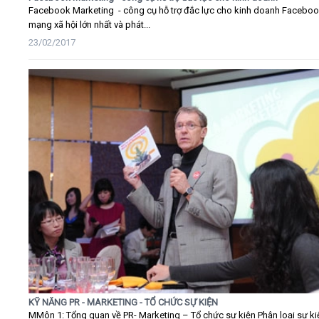
Facebook Marketing - công cụ hỗ trợ đắc lực cho kinh doanh Faceboo
mạng xã hội lớn nhất và phát...
23/02/2017
KỸ NĂNG PR - MARKETING - TỔ CHỨC SỰ KIỆN
MMôn 1: Tổng quan về PR- Marketing – Tổ chức sự kiện Phân loại sự ki