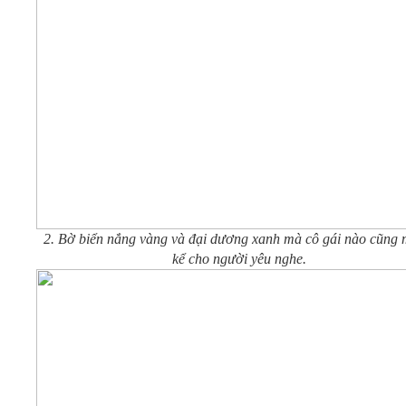
2. Bờ biển nắng vàng và đại dương xanh mà cô gái nào cũng
kể cho người yêu nghe.