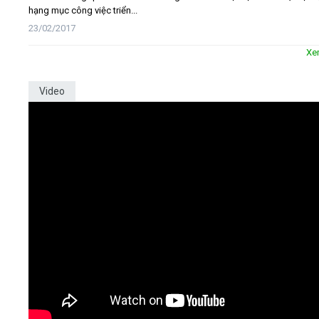
hạng mục công việc triển...
23/02/2017
Xe
Video