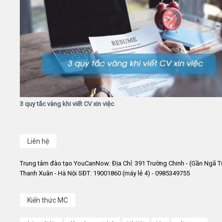
3 quy tắc vàng khi viết CV xin việc
Liên hệ
Trung tâm đào tạo YouCanNow: Địa Chỉ: 391 Trường Chinh - (Gần Ngã T
Thanh Xuân - Hà Nội SĐT: 19001860 (máy lẻ 4) - 0985349755
Kiến thức MC