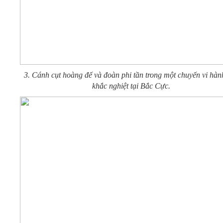
3. Cánh cụt hoàng đế và đoàn phi tần trong một chuyến vi hàn
khắc nghiệt tại Bắc Cực.