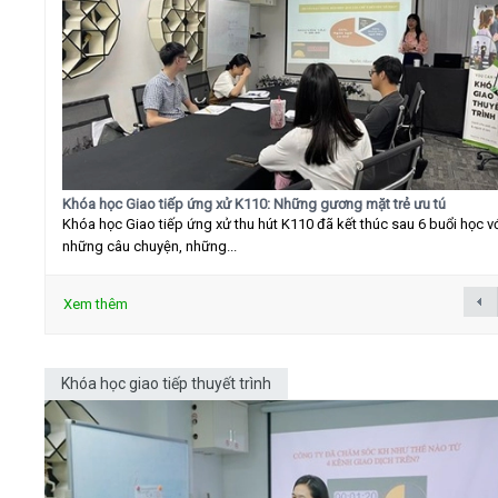
Khóa học Giao tiếp ứng xử K110: Những gương mặt trẻ ưu tú
Khóa học Giao tiếp ứng xử thu hút K110 đã kết thúc sau 6 buổi học v
những câu chuyện, những...
Xem thêm
Khóa học giao tiếp thuyết trình