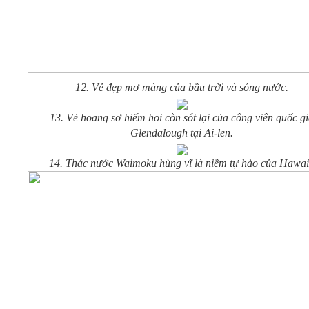
12. Vẻ đẹp mơ màng của b
ầu trời và sóng nước.
13. Vẻ hoang sơ hiếm hoi còn sót lại của công viên quốc g
Glendalough tại Ai-len.
14. Thác nước Waimoku hùng vĩ là niềm tự hào của Hawai