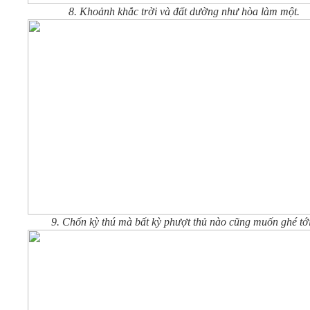
8. Khoảnh khắc trời và đất dường như hòa làm một.
9. Chốn kỳ thú mà bất kỳ phượt thủ nào cũng muốn ghé tới