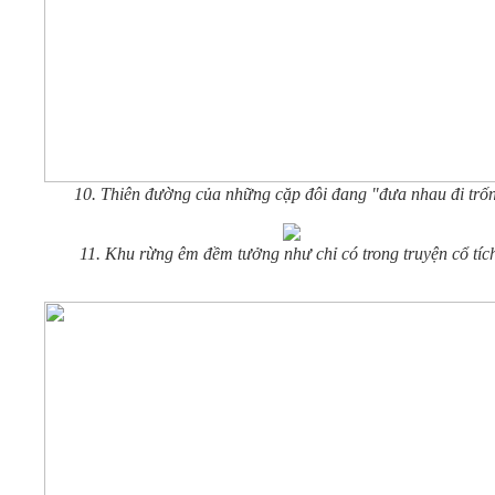
10. Thiên đường của những cặp đôi đang "đưa nhau đi trốn
11. Khu rừng êm đềm tưởng như chỉ có trong truyện cổ tíc