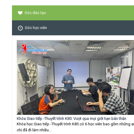
Góc đào tạo
Góc học viên
Khóa Giao tiếp -Thuyết trình K85: Vượt qua mọi giới hạn bản thân
Khóa học Giao tiếp -Thuyết trình K85 có 6 học viên bao gồm những 
chị đã đi làm nhiều...