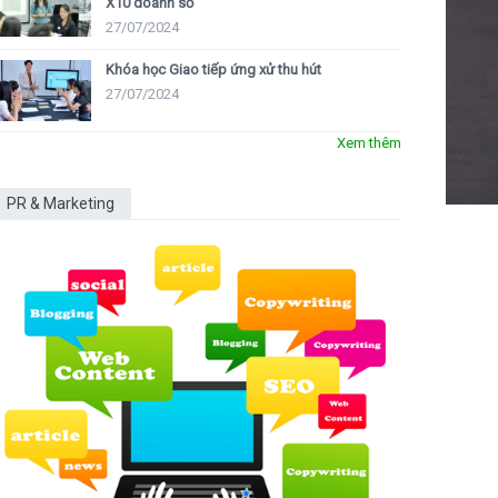
X10 doanh số
27/07/2024
Khóa học Giao tiếp ứng xử thu hút
27/07/2024
Xem thêm
PR & Marketing