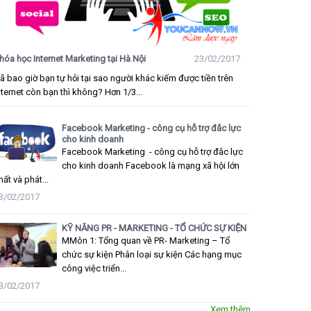
hóa học Internet Marketing tại Hà Nội
23/02/2017
ã bao giờ bạn tự hỏi tại sao người khác kiếm được tiền trên
nternet còn bạn thì không? Hơn 1/3...
Facebook Marketing - công cụ hỗ trợ đắc lực
cho kinh doanh
Facebook Marketing - công cụ hỗ trợ đắc lực
cho kinh doanh Facebook là mạng xã hội lớn
hất và phát...
3/02/2017
KỸ NĂNG PR - MARKETING - TỔ CHỨC SỰ KIỆN
MMôn 1: Tổng quan về PR- Marketing – Tổ
chức sự kiện Phân loại sự kiện Các hạng mục
công việc triển...
3/02/2017
Xem thêm