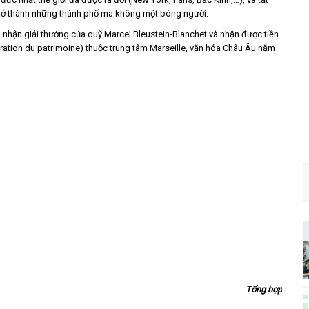
n trở thành những thành phố ma không một bóng người.
 nhận giải thưởng của quỹ Marcel Bleustein-Blanchet và nhận được tiền
auration du patrimoine) thuộc trung tâm Marseille, văn hóa Châu Âu năm
Tổng hợp