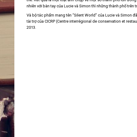
nhiên với bàn tay của Lucie và Simon thì những thành phố trê
Và bộ tác phẩm mang tên “Silent World” của Lucie và Simon đã
tài trợ của CICRP (Centre interrégional de conservation et rest
2013.