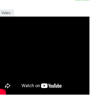
Video