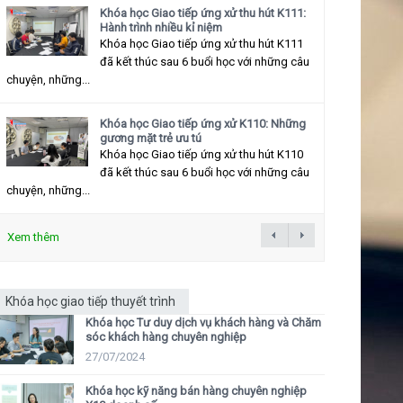
Khóa học Giao tiếp ứng xử thu hút K111:
Hành trình nhiều kỉ niệm
Khóa học Giao tiếp ứng xử thu hút K111
đã kết thúc sau 6 buổi học với những câu
chuyện, những...
Khóa học Giao tiếp ứng xử K110: Những
gương mặt trẻ ưu tú
Khóa học Giao tiếp ứng xử thu hút K110
đã kết thúc sau 6 buổi học với những câu
chuyện, những...
Xem thêm
Khóa học giao tiếp thuyết trình
Khóa học Tư duy dịch vụ khách hàng và Chăm
sóc khách hàng chuyên nghiệp
27/07/2024
Khóa học kỹ năng bán hàng chuyên nghiệp