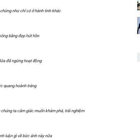
hừng như chỉ có ở hành tinh khác
ông băng đẹp hút hồn
lửa đã ngừng hoạt động
ực quang hoành tráng
 chúng ta cảm giác muốn khám phá, trải nghiệm
h luận gì về bức ảnh này nữa