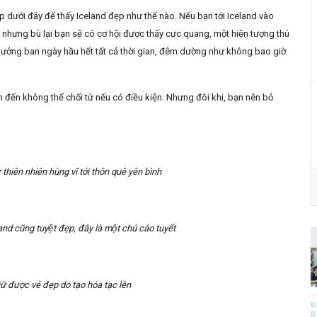
 dưới đây để thấy Iceland đẹp như thế nào. Nếu bạn tới Iceland vào
 nhưng bù lại bạn sẽ có cơ hội được thấy cực quang, một hiện tượng thú
tận hưởng ban ngày hầu hết tất cả thời gian, đêm dường như không bao giờ
ến không thể chối từ nếu có điều kiện. Nhưng đôi khi, bạn nên bỏ
̀ thiên nhiên hùng vĩ tới thôn quê yên bình
nd cũng tuyệt đẹp, đây là một chú cáo tuyết
 được vẻ đẹp do tạo hóa tạc lên