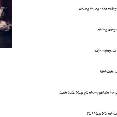
Những khung cảnh tưởng c
Những dòng s
Một miệng núi 
Hình ảnh c
Lạnh buốt, băng giá nhưng gợi lên trong
Tôi không biết nên bìn