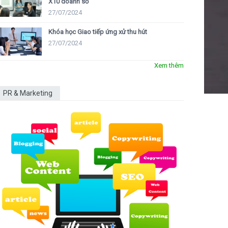
X10 doanh số
27/07/2024
Khóa học Giao tiếp ứng xử thu hút
27/07/2024
Xem thêm
PR & Marketing