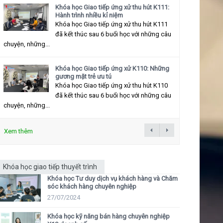
Khóa học Giao tiếp ứng xử thu hút K111:
Hành trình nhiều kỉ niệm
Khóa học Giao tiếp ứng xử thu hút K111
đã kết thúc sau 6 buổi học với những câu
chuyện, những...
Khóa học Giao tiếp ứng xử K110: Những
gương mặt trẻ ưu tú
Khóa học Giao tiếp ứng xử thu hút K110
đã kết thúc sau 6 buổi học với những câu
chuyện, những...
Xem thêm
Khóa học giao tiếp thuyết trình
Khóa học Tư duy dịch vụ khách hàng và Chăm
sóc khách hàng chuyên nghiệp
27/07/2024
Khóa học kỹ năng bán hàng chuyên nghiệp