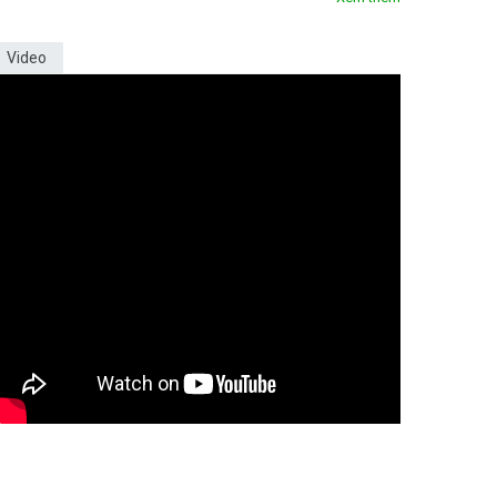
Video