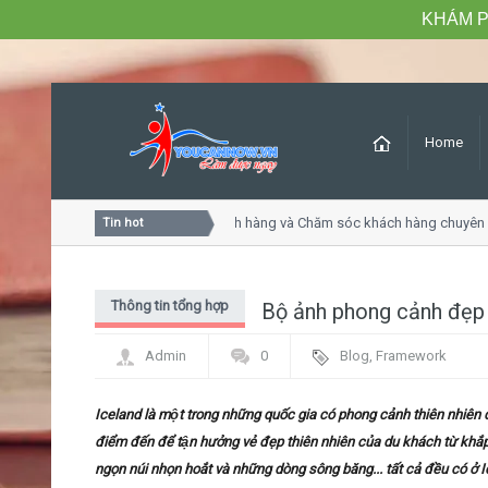
KHÁM P
Home
Khóa học Tư duy dịch vụ khách hàng và Chăm sóc khách hàng chuyên ng
Tin hot
Thông tin tổng hợp
Bộ ảnh phong cảnh đẹp n
Admin
0
Blog
,
Framework
Iceland là một trong những quốc gia có phong cảnh thiên nhiên đẹp
điểm đến để tận hưởng vẻ đẹp thiên nhiên của du khách từ khắp 
ngọn núi nhọn hoắt và những dòng sông băng... tất cả đều có ở 