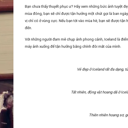
Bạn chưa thấy thuyết phục ư? Hãy xem những bức ảnh tuyệt đẹp
mùa đông, bạn sẽ chỉ được tận hưởng một chút gọi là ban ngày
vị chỉ có ở vùng cực. Nếu bạn tới vào mùa hè, bạn sẽ được 
đến.
Với những người đam mê chụp ảnh phong cảnh, Iceland là điểm đ
máy ảnh xuống để tận hưởng bằng chính đôi mắt của mình.
Vẻ đẹp ở Iceland rất đa dạng, tư
Tất nhiên, động vật hoang dã ở Icela
Thiên nhiên hoang sơ, giữ