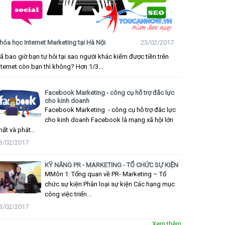
hóa học Internet Marketing tại Hà Nội
23/02/2017
ã bao giờ bạn tự hỏi tại sao người khác kiếm được tiền trên
nternet còn bạn thì không? Hơn 1/3...
Facebook Marketing - công cụ hỗ trợ đắc lực
cho kinh doanh
Facebook Marketing - công cụ hỗ trợ đắc lực
cho kinh doanh Facebook là mạng xã hội lớn
hất và phát...
3/02/2017
KỸ NĂNG PR - MARKETING - TỔ CHỨC SỰ KIỆN
MMôn 1: Tổng quan về PR- Marketing – Tổ
chức sự kiện Phân loại sự kiện Các hạng mục
công việc triển...
3/02/2017
Xem thêm