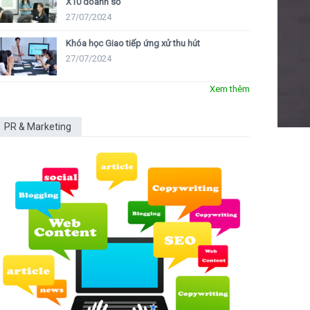
X10 doanh số
27/07/2024
Khóa học Giao tiếp ứng xử thu hút
27/07/2024
Xem thêm
PR & Marketing