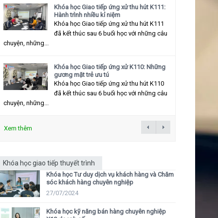
Khóa học Giao tiếp ứng xử thu hút K111:
Hành trình nhiều kỉ niệm
Khóa học Giao tiếp ứng xử thu hút K111
đã kết thúc sau 6 buổi học với những câu
chuyện, những...
Khóa học Giao tiếp ứng xử K110: Những
gương mặt trẻ ưu tú
Khóa học Giao tiếp ứng xử thu hút K110
đã kết thúc sau 6 buổi học với những câu
chuyện, những...
Xem thêm
Khóa học giao tiếp thuyết trình
Khóa học Tư duy dịch vụ khách hàng và Chăm
sóc khách hàng chuyên nghiệp
27/07/2024
Khóa học kỹ năng bán hàng chuyên nghiệp