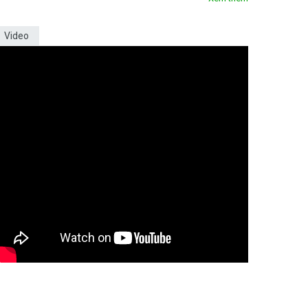
Video