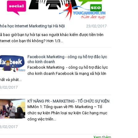
hóa học Internet Marketing tại Hà Nội
23/02/2017
ã bao giờ bạn tự hỏi tại sao người khác kiếm được tiền trên
nternet còn bạn thì không? Hơn 1/3...
Facebook Marketing - công cụ hỗ trợ đắc lực
cho kinh doanh
Facebook Marketing - công cụ hỗ trợ đắc lực
cho kinh doanh Facebook là mạng xã hội lớn
hất và phát...
3/02/2017
KỸ NĂNG PR - MARKETING - TỔ CHỨC SỰ KIỆN
MMôn 1: Tổng quan về PR- Marketing – Tổ
chức sự kiện Phân loại sự kiện Các hạng mục
công việc triển...
3/02/2017
Xem thêm