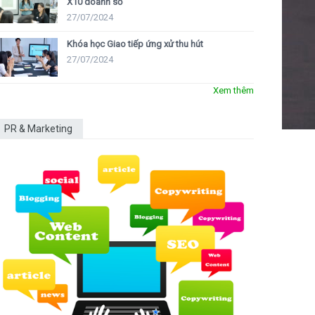
X10 doanh số
27/07/2024
Khóa học Giao tiếp ứng xử thu hút
27/07/2024
Xem thêm
PR & Marketing