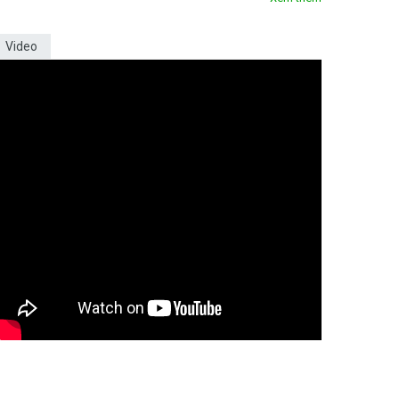
Video