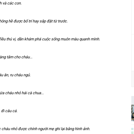
h và các con.
ông hề được bố trí hay sắp đặt từ trước.
iều thú vị, dần khám phá cuộc sống muôn màu quanh mình.
àng tắm cho cháu...
áu ăn, ru cháu ngủ.
a cháu nhỏ hái cà chua...
.. đi câu cá.
 cháu nhỏ được chính người mẹ ghi lại bằng hình ảnh.