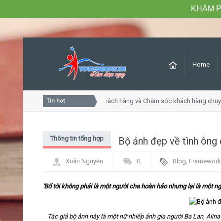
KHÁM P
Home
Khóa học Tư duy dịch vụ khách hàng và Chăm sóc khách hàng chuyê
Tin hot
Thông tin tổng hợp
Bộ ảnh đẹp về tình ông
Xuân Nguyễn
0
Blog
,
Framework
'Bố tôi không phải là một người cha hoàn hảo nhưng lại là một ngư
Tác giả bộ ảnh này là một nữ nhiếp ảnh gia người Ba Lan, Alin