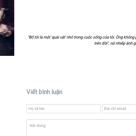
"Bố tôi là một 'quái vật' nhỏ trong cuộc sống của tôi. Ông không
trên đời", nữ nhiếp ảnh 
Viết bình luận