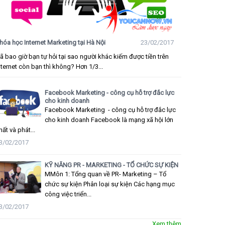
hóa học Internet Marketing tại Hà Nội
23/02/2017
ã bao giờ bạn tự hỏi tại sao người khác kiếm được tiền trên
nternet còn bạn thì không? Hơn 1/3...
Facebook Marketing - công cụ hỗ trợ đắc lực
cho kinh doanh
Facebook Marketing - công cụ hỗ trợ đắc lực
cho kinh doanh Facebook là mạng xã hội lớn
hất và phát...
3/02/2017
KỸ NĂNG PR - MARKETING - TỔ CHỨC SỰ KIỆN
MMôn 1: Tổng quan về PR- Marketing – Tổ
chức sự kiện Phân loại sự kiện Các hạng mục
công việc triển...
3/02/2017
Xem thêm