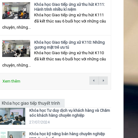
Khóa học Giao tiếp ứng xử thu hút K111:
Hành trình nhiều kỉ niệm
Khóa học Giao tiếp ứng xử thu hút K111
đã kết thúc sau 6 buổi học với những câu
chuyện, những...
Khóa học Giao tiếp ứng xử K110: Những
gương mặt trẻ ưu tú
Khóa học Giao tiếp ứng xử thu hút K110
đã kết thúc sau 6 buổi học với những câu
chuyện, những...
Xem thêm
Khóa học giao tiếp thuyết trình
Khóa học Tư duy dịch vụ khách hàng và Chăm
sóc khách hàng chuyên nghiệp
27/07/2024
Khóa học kỹ năng bán hàng chuyên nghiệp