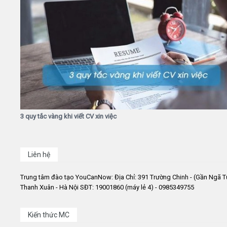
3 quy tắc vàng khi viết CV xin việc
Liên hệ
Trung tâm đào tạo YouCanNow: Địa Chỉ: 391 Trường Chinh - (Gần Ngã T
Thanh Xuân - Hà Nội SĐT: 19001860 (máy lẻ 4) - 0985349755
Kiến thức MC