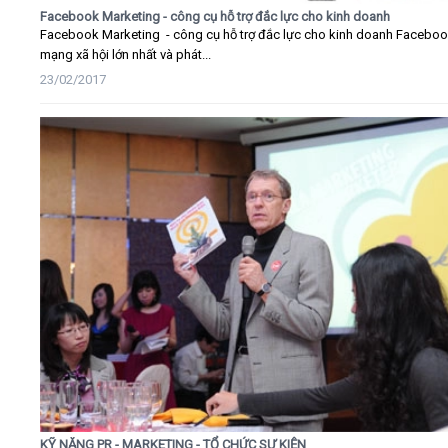
Facebook Marketing - công cụ hỗ trợ đắc lực cho kinh doanh
Facebook Marketing - công cụ hỗ trợ đắc lực cho kinh doanh Faceboo
mạng xã hội lớn nhất và phát...
23/02/2017
KỸ NĂNG PR - MARKETING - TỔ CHỨC SỰ KIỆN