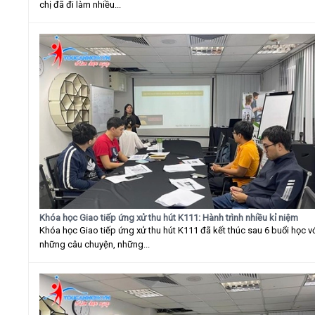
chị đã đi làm nhiều...
Khóa học Giao tiếp ứng xử thu hút K111: Hành trình nhiều kỉ niệm
Khóa học Giao tiếp ứng xử thu hút K111 đã kết thúc sau 6 buổi học v
những câu chuyện, những...