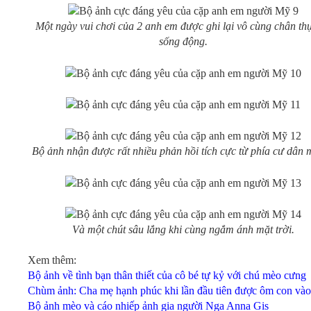
Một ngày vui chơi của 2 anh em được ghi lại vô cùng chân th
sống động.
Bộ ảnh nhận được rất nhiều phản hồi tích cực từ phía cư dân
Và một chút sâu lắng khi cùng ngắm ánh mặt trời.
Xem thêm:
Bộ ảnh về tình bạn thân thiết của cô bé tự kỷ với chú mèo cưng
Chùm ảnh: Cha mẹ hạnh phúc khi lần đầu tiên được ôm con vào
Bộ ảnh mèo và cáo nhiếp ảnh gia người Nga Anna Gis