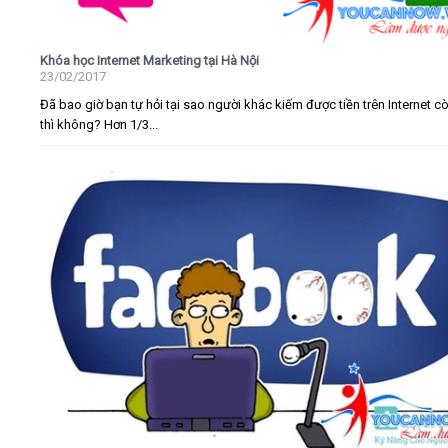
Khóa học Internet Marketing tại Hà Nội
23/02/2017
Đã bao giờ bạn tự hỏi tại sao người khác kiếm được tiền trên Internet c
thì không? Hơn 1/3...