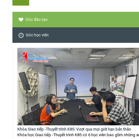
Góc đào tạo
Góc học viên
Khóa Giao tiếp -Thuyết trình K85: Vượt qua mọi giới hạn bản thân
Khóa học Giao tiếp -Thuyết trình K85 có 6 học viên bao gồm những 