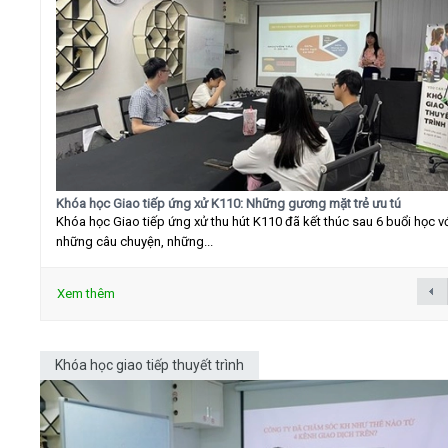
Khóa học Giao tiếp ứng xử K110: Những gương mặt trẻ ưu tú
Khóa học Giao tiếp ứng xử thu hút K110 đã kết thúc sau 6 buổi học v
những câu chuyện, những...
Xem thêm
Khóa học giao tiếp thuyết trình