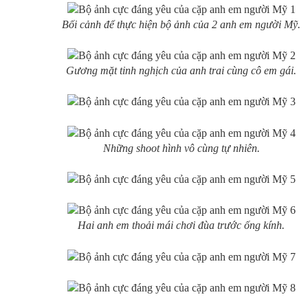
Bối cảnh để thực hiện bộ ảnh của 2 anh em người Mỹ.
Gương mặt tinh nghịch của anh trai cùng cô em gái.
Những shoot hình vô cùng tự nhiên.
Hai anh em thoải mái chơi đùa trước ống kính.