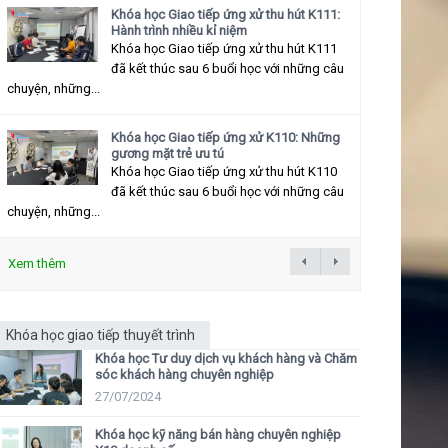
Khóa học Giao tiếp ứng xử thu hút K111:
Hành trình nhiều kỉ niệm
Khóa học Giao tiếp ứng xử thu hút K111
đã kết thúc sau 6 buổi học với những câu
chuyện, những...
Khóa học Giao tiếp ứng xử K110: Những
gương mặt trẻ ưu tú
Khóa học Giao tiếp ứng xử thu hút K110
đã kết thúc sau 6 buổi học với những câu
chuyện, những...
Xem thêm
Khóa học giao tiếp thuyết trình
Khóa học Tư duy dịch vụ khách hàng và Chăm
sóc khách hàng chuyên nghiệp
27/07/2024
Khóa học kỹ năng bán hàng chuyên nghiệp