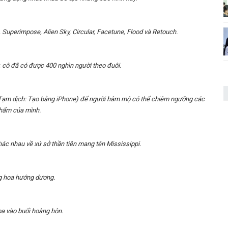
 Superimpose, Alien Sky, Circular, Facetune, Flood và Retouch.
, cô đã có được 400 nghìn người theo đuôi.
 (Tạm dịch: Tạo bằng iPhone) để người hâm mộ có thể chiêm ngưỡng các
hẩm của mình.
hác nhau về xứ sở thần tiên mang tên Mississippi.
 hoa hướng dương.
a vào buổi hoàng hôn.