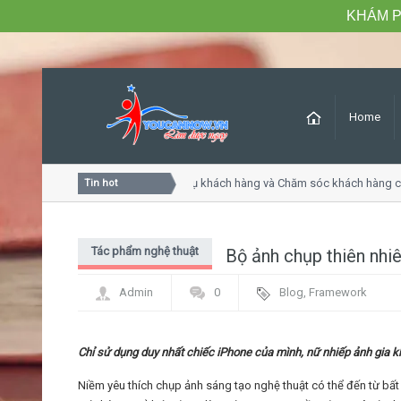
KHÁM P
Home
Khóa học Tư duy dịch vụ khách hàng và Chăm sóc khách hàng c
Tin hot
Tác phẩm nghệ thuật
Bộ ảnh chụp thiên nhi
Admin
0
Blog
,
Framework
Chỉ sử dụng duy nhất chiếc iPhone của mình, nữ nhiếp ảnh gia 
Niềm yêu thích chụp ảnh sáng tạo nghệ thuật có thể đến từ bất k