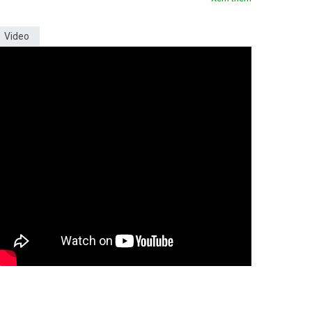
Video