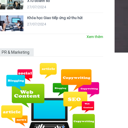
X10 doanh số
27/07/2024
Khóa học Giao tiếp ứng xử thu hút
27/07/2024
Xem thêm
PR & Marketing