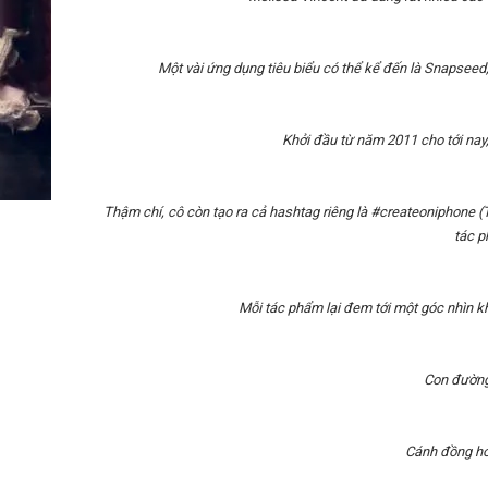
Một vài ứng dụng tiêu biểu có thể kể đến là Snapseed,
Khởi đầu từ năm 2011 cho tới nay
Thậm chí, cô còn tạo ra cả hashtag riêng là #createoniphone
tác p
Mỗi tác phẩm lại đem tới một góc nhìn k
Con đường
Cánh đồng ho