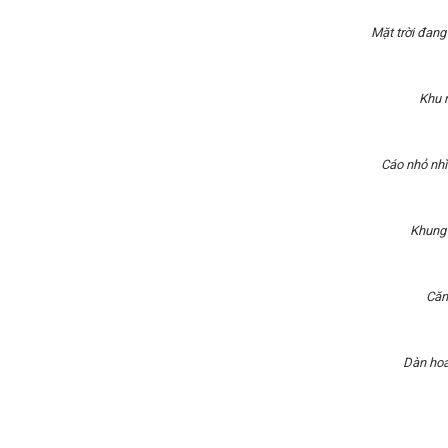
Mặt trời đan
Khu r
Cáo nhỏ nhì
Khung 
Căn
Dàn hoa