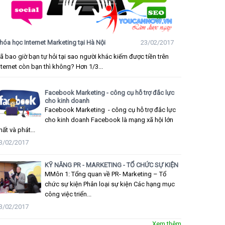
hóa học Internet Marketing tại Hà Nội
23/02/2017
ã bao giờ bạn tự hỏi tại sao người khác kiếm được tiền trên
nternet còn bạn thì không? Hơn 1/3...
Facebook Marketing - công cụ hỗ trợ đắc lực
cho kinh doanh
Facebook Marketing - công cụ hỗ trợ đắc lực
cho kinh doanh Facebook là mạng xã hội lớn
hất và phát...
3/02/2017
KỸ NĂNG PR - MARKETING - TỔ CHỨC SỰ KIỆN
MMôn 1: Tổng quan về PR- Marketing – Tổ
chức sự kiện Phân loại sự kiện Các hạng mục
công việc triển...
3/02/2017
Xem thêm