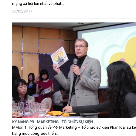
mạng xã hội lớn nhất và phát...
23/02/2017
KỸ NĂNG PR - MARKETING - TỔ CHỨC SỰ KIỆN
MMôn 1: Tổng quan về PR- Marketing – Tổ chức sự kiện Phân loại sự ki
hạng mục công việc triển...