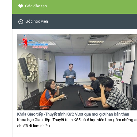
Góc đào tạo
Góc học viên
Khóa Giao tiếp -Thuyết trình K85: Vượt qua mọi giới hạn bản thân
Khóa học Giao tiếp -Thuyết trình K85 có 6 học viên bao gồm những 
chị đã đi làm nhiều...