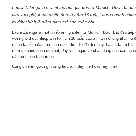
Laura Zalenga là một nhiếp ảnh gia đến từ Munich, Đức. Bắt đầu
Video
cận với nghệ thuật nhiếp ảnh từ năm 18 tuổi, Laura nhanh chón
ra đây chính là niềm đam mê của cuộc đời.
Kiến thức
Laura Zalenga là một nhiếp ảnh gia đến từ Munich, Đức. Bắt đầu tiếp
với nghệ thuật nhiếp ảnh từ năm 18 tuổi, Laura nhanh chóng nhận ra 
chính là niềm đam mê của cuộc đời. Từ đó đến nay, Laura đã trình là
Liên hệ - Đăng ký
những series ảnh cuốn hút, đầy kinh ngạc về chân dung của các nghệ
cả chính bản thân mình.
Cùng chiêm ngưỡng những bức ảnh đầy mê hoặc này nhé!
Tìm kiếm