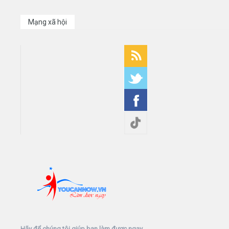
Mạng xã hội
Hãy để chúng tôi giúp bạn làm được ngay