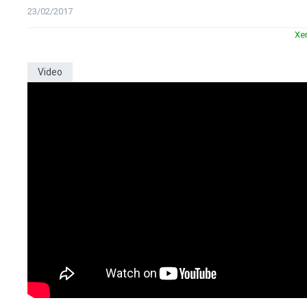
23/02/2017
Xe
Video