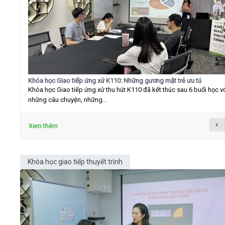
Khóa học Giao tiếp ứng xử K110: Những gương mặt trẻ ưu tú
Khóa học Giao tiếp ứng xử thu hút K110 đã kết thúc sau 6 buổi học v
những câu chuyện, những...
Xem thêm
Khóa học giao tiếp thuyết trình