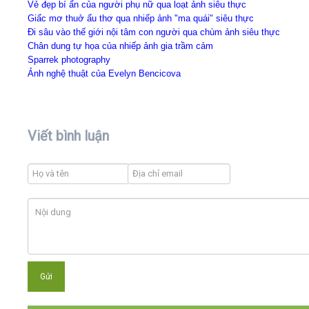
Vẻ đẹp bí ẩn của người phụ nữ qua loạt ảnh siêu thực
Giấc mơ thuở ấu thơ qua nhiếp ảnh "ma quái" siêu thực
Đi sâu vào thế giới nội tâm con người qua chùm ảnh siêu thực
Chân dung tự họa của nhiếp ảnh gia trầm cảm
Sparrek photography
Ảnh nghệ thuật của Evelyn Bencicova
Viết bình luận