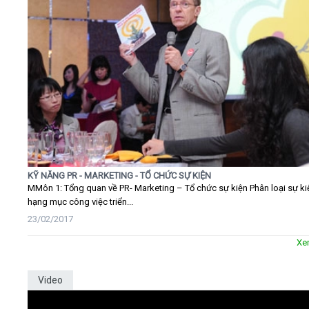
KỸ NĂNG PR - MARKETING - TỔ CHỨC SỰ KIỆN
MMôn 1: Tổng quan về PR- Marketing – Tổ chức sự kiện Phân loại sự ki
hạng mục công việc triển...
23/02/2017
Xe
Video