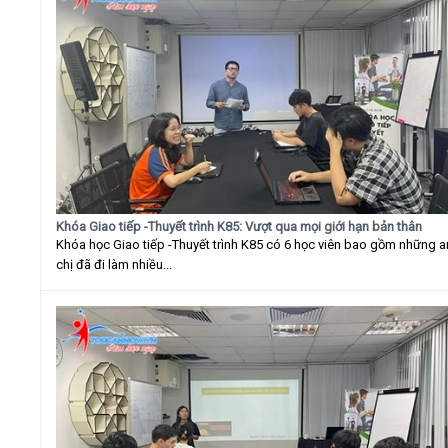
Khóa Giao tiếp -Thuyết trình K85: Vượt qua mọi giới hạn bản thân
Khóa học Giao tiếp -Thuyết trình K85 có 6 học viên bao gồm những 
chị đã đi làm nhiều...