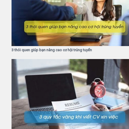
3 thói quen giúp bạn nâng cao cơ hội trúng tuyển