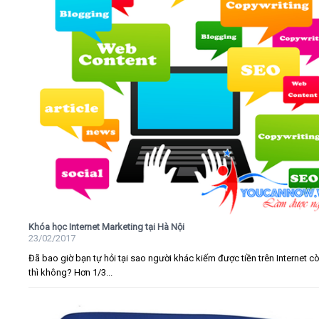
Khóa học Internet Marketing tại Hà Nội
23/02/2017
Đã bao giờ bạn tự hỏi tại sao người khác kiếm được tiền trên Internet c
thì không? Hơn 1/3...