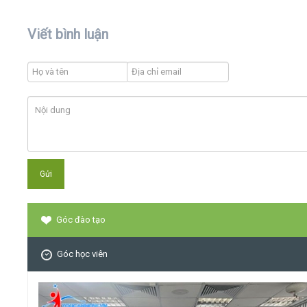
Viết bình luận
Góc đào tạo
Góc học viên