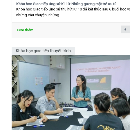
Khóa học Giao tiếp ứng xử K110: Những gương mặt trẻ ưu tú
Khóa học Giao tiếp ứng xử thu hút K110 đã kết thúc sau 6 buổi học v
những câu chuyện, những...
Xem thêm
Khóa học giao tiếp thuyết trình