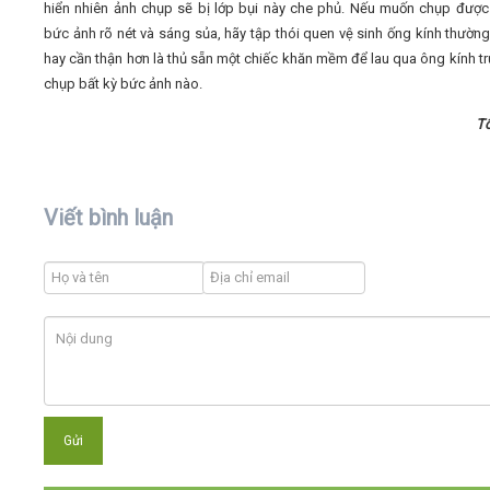
hiển nhiên ảnh chụp sẽ bị lớp bụi này che phủ. Nếu muốn chụp đượ
bức ảnh rõ nét và sáng sủa, hãy tập thói quen vệ sinh ống kính thường
hay cần thận hơn là thủ sẵn một chiếc khăn mềm để lau qua ông kính tr
chụp bất kỳ bức ảnh nào.
T
Viết bình luận