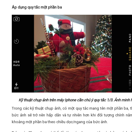
Áp dụng quy tắc một phần ba
Kỹ thuật chụp ảnh trên máy Iphone cần chú ý quy tắc 1/3. Ảnh minh 
Trong các kỹ thuật chụp ảnh, có một quy tắc mang tên một phần ba, 
bức ảnh sẽ trở nên hấp dẫn và tự nhiên hơn khi đối tượng chính nằ
khoảng một phần ba theo chiều dọc/ngang của bức ảnh.