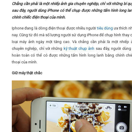
Chẳng cần phải là một nhiếp ảnh gia chuyên nghiệp, chỉ với những bí qu
sau đây, người dùng iPhone có thể chụp được những tấm hình long la
Video
chính chiếc điện thoại của mình.
Iphone đang là dòng điện thoại được nhiều người
tiêu dùng
ưa thích nh
Kiến thức
nay. Cũng từ đó mà số lượng người sử dụng iPhone để chụp hình thay 
loại máy ảnh ngày một tăng cao. Và chẳng cần phải là một nhiếp 
Liên hệ - Đăng ký
chuyên nghiệp, chỉ với những
kỹ thuật chụp ảnh
sau đây, người dùng
hoàn toàn có thể có được những tấm hình long lanh bằng chính chi
thoại của mình.
Giữ máy thật chắc
Tìm kiếm