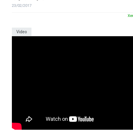
23/02/2017
Xe
Video