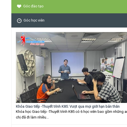
Góc đào tạo
Góc học viên
Khóa Giao tiếp -Thuyết trình K85: Vượt qua mọi giới hạn bản thân
Khóa học Giao tiếp -Thuyết trình K85 có 6 học viên bao gồm những 
chị đã đi làm nhiều...