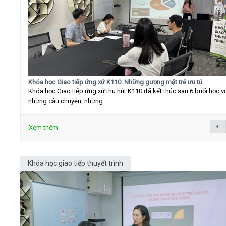
Khóa học Giao tiếp ứng xử K110: Những gương mặt trẻ ưu tú
Khóa học Giao tiếp ứng xử thu hút K110 đã kết thúc sau 6 buổi học v
những câu chuyện, những...
Xem thêm
Khóa học giao tiếp thuyết trình