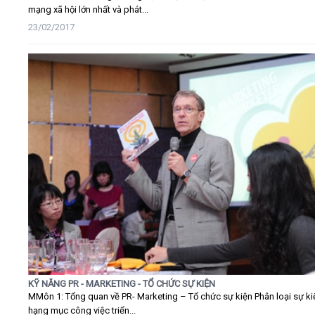
mạng xã hội lớn nhất và phát...
23/02/2017
KỸ NĂNG PR - MARKETING - TỔ CHỨC SỰ KIỆN
MMôn 1: Tổng quan về PR- Marketing – Tổ chức sự kiện Phân loại sự ki
hạng mục công việc triển...