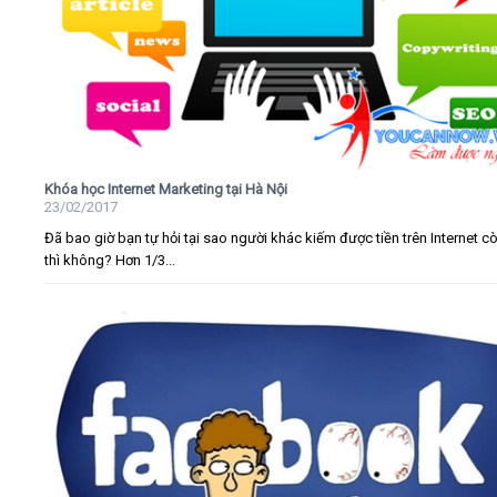
Khóa học Internet Marketing tại Hà Nội
23/02/2017
Đã bao giờ bạn tự hỏi tại sao người khác kiếm được tiền trên Internet c
thì không? Hơn 1/3...