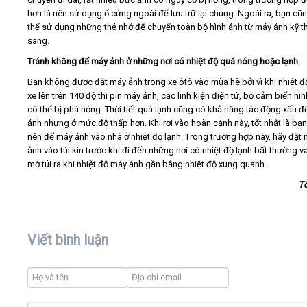
hơn là nên sử dụng ổ cứng ngoài để lưu trữ lại chúng. Ngoài ra, bạn cũ
thể sử dụng những thẻ nhớ để chuyển toàn bộ hình ảnh từ máy ảnh kỹ t
sang.
Tránh không để máy ảnh ở những nơi có nhiệt độ quá nóng hoặc lạnh
Bạn không được đặt máy ảnh trong xe ôtô vào mùa hè bởi vì khi nhiệt đ
xe lên trên 140 độ thì pin máy ảnh, các linh kiện điện tử, bộ cảm biến hì
có thể bị phá hỏng. Thời tiết quá lạnh cũng có khả năng tác động xấu 
ảnh nhưng ở mức độ thấp hơn. Khi rơi vào hoàn cảnh này, tốt nhất là bạ
nên để máy ảnh vào nhà ở nhiệt độ lạnh. Trong trường hợp này, hãy đặt
ảnh vào túi kín trước khi đi đến những nơi có nhiệt độ lạnh bất thường và
mở túi ra khi nhiệt độ máy ảnh gần bằng nhiệt độ xung quanh.
T
Viết bình luận