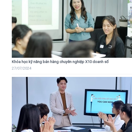
Khóa học kỹ năng bán hàng chuyên nghiệp X10 doanh số
27/07/2024