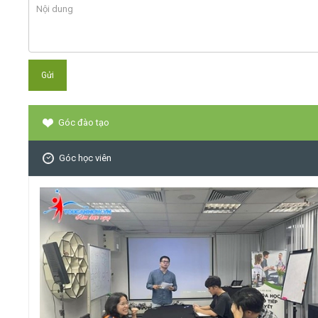
Góc đào tạo
Góc học viên