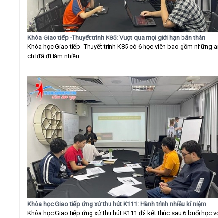
Khóa Giao tiếp -Thuyết trình K85: Vượt qua mọi giới hạn bản thân
Khóa học Giao tiếp -Thuyết trình K85 có 6 học viên bao gồm những 
chị đã đi làm nhiều...
Khóa học Giao tiếp ứng xử thu hút K111: Hành trình nhiều kỉ niệm
Khóa học Giao tiếp ứng xử thu hút K111 đã kết thúc sau 6 buổi học v