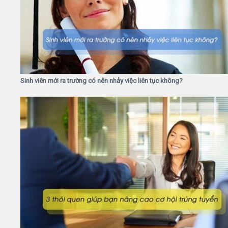
Sinh viên mới ra trường có nên nhảy việc liên tục không?