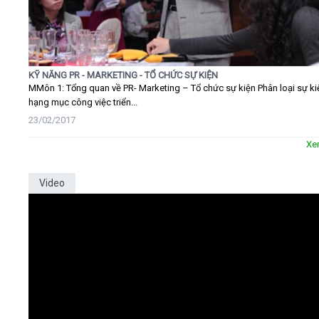
KỸ NĂNG PR - MARKETING - TỔ CHỨC SỰ KIỆN
MMôn 1: Tổng quan về PR- Marketing – Tổ chức sự kiện Phân loại sự ki
hạng mục công việc triển...
23/02/2017
Xe
Video