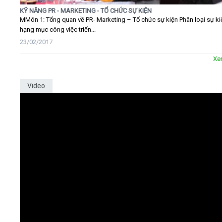
KỸ NĂNG PR - MARKETING - TỔ CHỨC SỰ KIỆN
MMôn 1: Tổng quan về PR- Marketing – Tổ chức sự kiện Phân loại sự ki
hạng mục công việc triển...
23/02/2017
Xe
Video