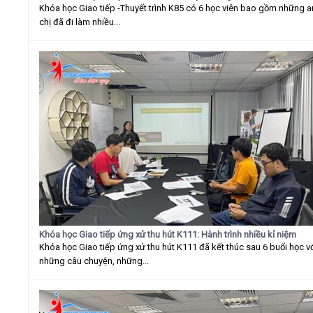
Khóa học Giao tiếp -Thuyết trình K85 có 6 học viên bao gồm những 
chị đã đi làm nhiều...
Khóa học Giao tiếp ứng xử thu hút K111: Hành trình nhiều kỉ niệm
Khóa học Giao tiếp ứng xử thu hút K111 đã kết thúc sau 6 buổi học v
những câu chuyện, những...