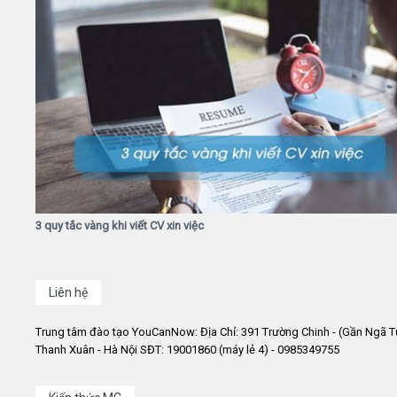
3 quy tắc vàng khi viết CV xin việc
Liên hệ
Trung tâm đào tạo YouCanNow: Địa Chỉ: 391 Trường Chinh - (Gần Ngã T
Thanh Xuân - Hà Nội SĐT: 19001860 (máy lẻ 4) - 0985349755