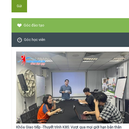
Góc đào tạo
Góc học viên
Khóa Giao tiếp -Thuyết trình K85: Vượt qua mọi giới hạn bản thân