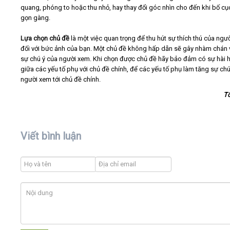
quang, phóng to hoặc thu nhỏ, hay thay đổi góc nhìn cho đến khi bố c
gọn gàng.
Lựa chọn chủ đề
là một việc quan trọng để thu hút sự thích thú của ngư
đối với bức ảnh của bạn. Một chủ đề không hấp dẫn sẽ gây nhàm chán 
sự chú ý của người xem. Khi chọn được chủ đề hãy bảo đảm có sự hài 
giữa các yếu tố phụ với chủ đề chính, để các yếu tố phụ làm tăng sự chú
người xem tới chủ đề chính.
T
Viết bình luận