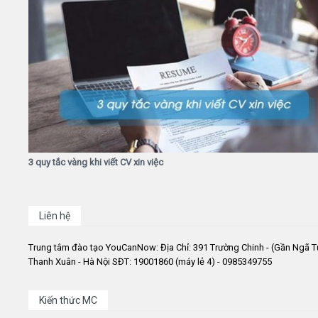
3 quy tắc vàng khi viết CV xin việc
Liên hệ
Trung tâm đào tạo YouCanNow: Địa Chỉ: 391 Trường Chinh - (Gần Ngã T
Thanh Xuân - Hà Nội SĐT: 19001860 (máy lẻ 4) - 0985349755
Kiến thức MC