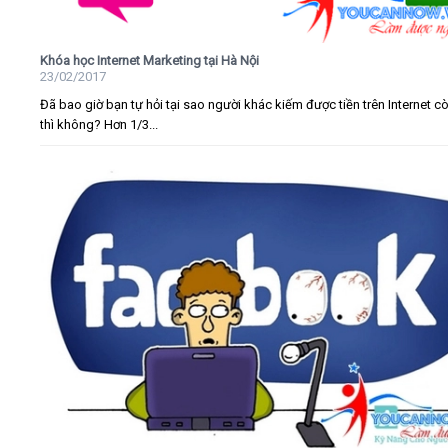
Khóa học Internet Marketing tại Hà Nội
23/02/2017
Đã bao giờ bạn tự hỏi tại sao người khác kiếm được tiền trên Internet c
thì không? Hơn 1/3...