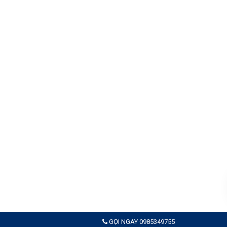
GỌI NGAY 0985349755