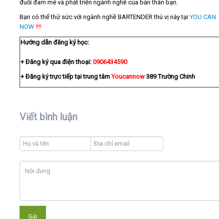
đuổi đam mê và phát triển ngành nghề của bản thân bạn.
Bạn có thể thử sức với ngành nghề BARTENDER thú vị này tại
YOU CAN
NOW
!!!!
Hướng dẫn đăng ký học:
+ Đăng ký qua điện thoại:
0906434590
+ Đăng ký trực tiếp tại trung tâm
Youcannow
389 Trường Chinh
Viết bình luận