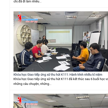
chị đã đi làm nhiều...
Khóa học Giao tiếp ứng xử thu hút K111: Hành trình nhiều kỉ niệm
Khóa học Giao tiếp ứng xử thu hút K111 đã kết thúc sau 6 buổi học v
những câu chuyện, những...