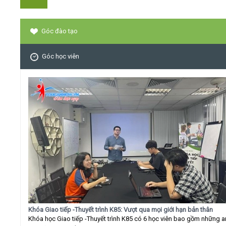
Góc đào tạo
Góc học viên
Khóa Giao tiếp -Thuyết trình K85: Vượt qua mọi giới hạn bản thân
Khóa học Giao tiếp -Thuyết trình K85 có 6 học viên bao gồm những 