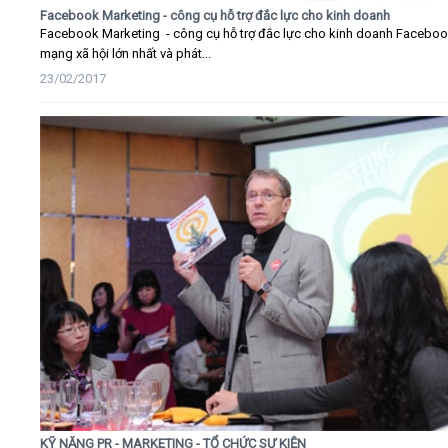
Facebook Marketing - công cụ hỗ trợ đắc lực cho kinh doanh
Facebook Marketing - công cụ hỗ trợ đắc lực cho kinh doanh Faceboo
mạng xã hội lớn nhất và phát...
23/02/2017
KỸ NĂNG PR - MARKETING - TỔ CHỨC SỰ KIỆN