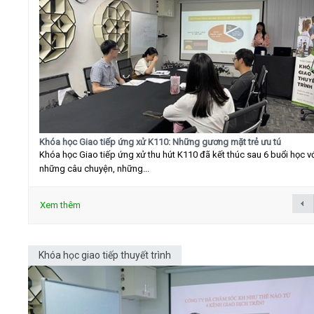
Khóa học Giao tiếp ứng xử K110: Những gương mặt trẻ ưu tú
Khóa học Giao tiếp ứng xử thu hút K110 đã kết thúc sau 6 buổi học v
những câu chuyện, những...
Xem thêm
Khóa học giao tiếp thuyết trình