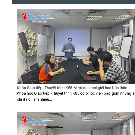
Khóa Giao tiếp -Thuyết trình K85: Vượt qua mọi giới hạn bản thân
Khóa học Giao tiếp -Thuyết trình K85 có 6 học viên bao gồm những 
chị đã đi làm nhiều...