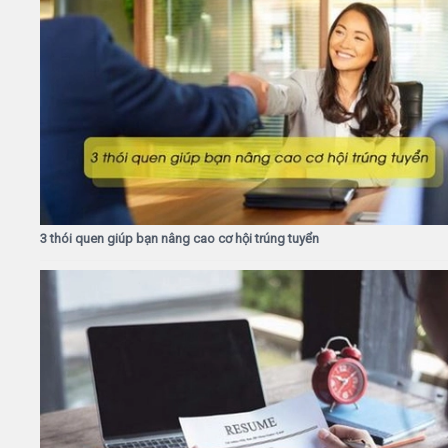
3 thói quen giúp bạn nâng cao cơ hội trúng tuyển