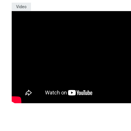
Video