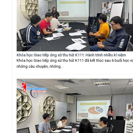
Khóa học Giao tiếp ứng xử thu hút K111: Hành trình nhiều kỉ niệm
Khóa học Giao tiếp ứng xử thu hút K111 đã kết thúc sau 6 buổi học v
những câu chuyện, những...