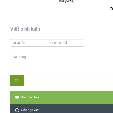
Wikipedia)
T
Viết bình luận
Góc đào tạo
Góc học viên