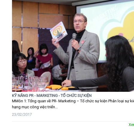
KỸ NĂNG PR - MARKETING - TỔ CHỨC SỰ KIỆN
MMôn 1: Tổng quan về PR- Marketing – Tổ chức sự kiện Phân loại sự ki
hạng mục công việc triển...
23/02/2017
Xe