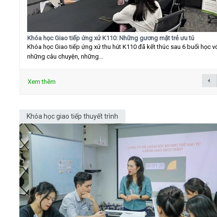
Khóa học Giao tiếp ứng xử K110: Những gương mặt trẻ ưu tú
Khóa học Giao tiếp ứng xử thu hút K110 đã kết thúc sau 6 buổi học v
những câu chuyện, những...
Xem thêm
Khóa học giao tiếp thuyết trình