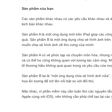
Sản phẩm của bạn
Các sản phẩm khác nhau có các yêu cầu khác nhau và d
kịch bản khác nhau.
Sản phẩm A là một ứng dụng mới trên iPad giúp các công
quả. Sản phẩm B là một ứng dụng chia sẻ hình ảnh trê
muốn chia sẻ hình ảnh về thú cưng của mình.
Sản phẩm A có vẻ phức tạp và chuyên môn hóa, nhưng ng
và có thể họ cũng không quen với tương tác cảm ứng. M
tố thương hiệu không quá quan trọng và yêu cầu của mọi
Sản phẩm B lại là “một ứng dụng chia sẻ hình ảnh nữa”, 
họa ấn tượng để trở lên nổi bật so với đối thủ.
Mặc khác, vì phần mềm này cần tuân thủ các nguyên tắc 
Apple cùng với iOS), nên không cần phải chế tạo lại các 