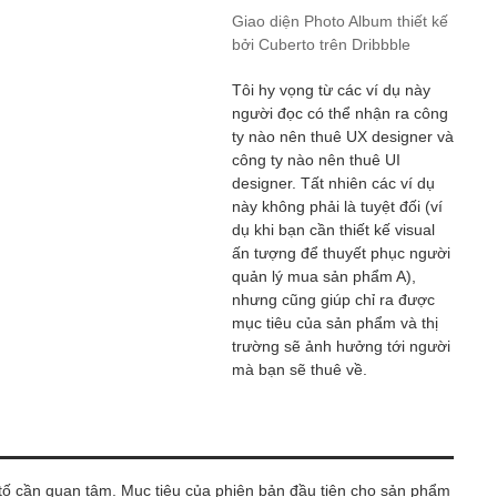
Giao diện Photo Album thiết kế
bởi Cuberto trên Dribbble
Tôi hy vọng từ các ví dụ này
người đọc có thể nhận ra công
ty nào nên thuê UX designer và
công ty nào nên thuê UI
designer. Tất nhiên các ví dụ
này không phải là tuyệt đối (ví
dụ khi bạn cần thiết kế visual
ấn tượng để thuyết phục người
quản lý mua sản phẩm A),
nhưng cũng giúp chỉ ra được
mục tiêu của sản phẩm và thị
trường sẽ ảnh hưởng tới người
mà bạn sẽ thuê về.
 tố cần quan tâm. Mục tiêu của phiên bản đầu tiên cho sản phẩm