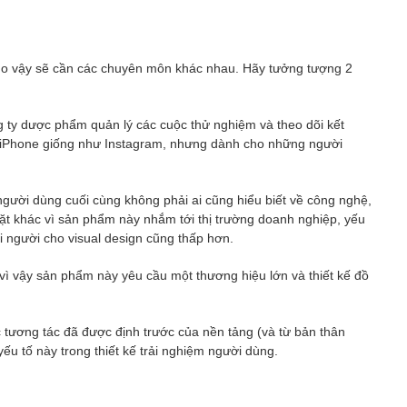
o vậy sẽ cần các chuyên môn khác nhau. Hãy tưởng tượng 2
 ty dược phẩm quản lý các cuộc thử nghiệm và theo dõi kết
n iPhone giống như Instagram, nhưng dành cho những người
ười dùng cuối cùng không phải ai cũng hiểu biết về công nghệ,
ặt khác vì sản phẩm này nhắm tới thị trường doanh nghiệp, yếu
 người cho visual design cũng thấp hơn.
vì vậy sản phẩm này yêu cầu một thương hiệu lớn và thiết kế đồ
tương tác đã được định trước của nền tảng (và từ bản thân
yếu tố này trong thiết kế trải nghiệm người dùng.