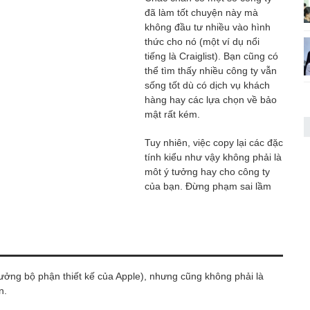
đã làm tốt chuyện này mà
không đầu tư nhiều vào hình
thức cho nó (một ví dụ nổi
tiếng là Craiglist). Bạn cũng có
thể tìm thấy nhiều công ty vẫn
sống tốt dù có dịch vụ khách
hàng hay các lựa chọn về bảo
mật rất kém.
Tuy nhiên, việc copy lại các đặc
tính kiểu như vậy không phải là
môt ý tưởng hay cho công ty
của bạn. Đừng phạm sai lầm
trưởng bộ phận thiết kế của Apple), nhưng cũng không phải là
n.