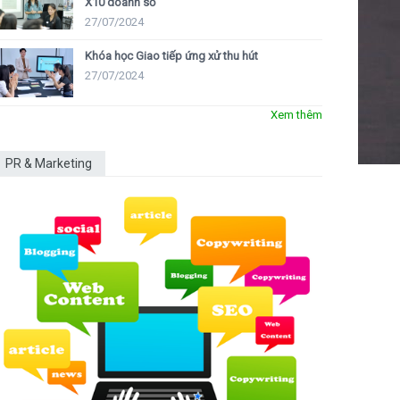
X10 doanh số
27/07/2024
Khóa học Giao tiếp ứng xử thu hút
27/07/2024
Xem thêm
PR & Marketing