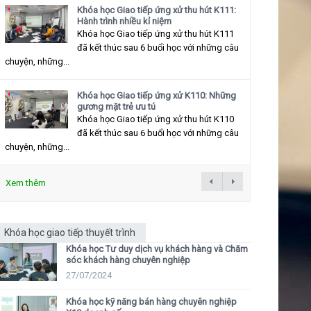
Khóa học Giao tiếp ứng xử thu hút K111:
Hành trình nhiều kỉ niệm
Khóa học Giao tiếp ứng xử thu hút K111
đã kết thúc sau 6 buổi học với những câu
chuyện, những...
Khóa học Giao tiếp ứng xử K110: Những
gương mặt trẻ ưu tú
Khóa học Giao tiếp ứng xử thu hút K110
đã kết thúc sau 6 buổi học với những câu
chuyện, những...
Xem thêm
Khóa học giao tiếp thuyết trình
Khóa học Tư duy dịch vụ khách hàng và Chăm
sóc khách hàng chuyên nghiệp
27/07/2024
Khóa học kỹ năng bán hàng chuyên nghiệp