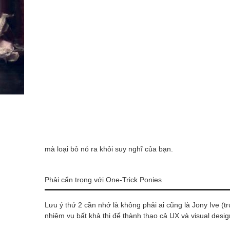
mà loại bỏ nó ra khỏi suy nghĩ của bạn.
Phải cẩn trọng với One-Trick Ponies
Lưu ý thứ 2 cần nhớ là không phải ai cũng là Jony Ive (
nhiệm vụ bất khả thi để thành thạo cả UX và visual desig