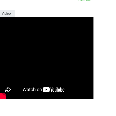
Video