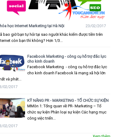
hóa học Internet Marketing tại Hà Nội
23/02/2017
ã bao giờ bạn tự hỏi tại sao người khác kiếm được tiền trên
nternet còn bạn thì không? Hơn 1/3...
Facebook Marketing - công cụ hỗ trợ đắc lực
cho kinh doanh
Facebook Marketing - công cụ hỗ trợ đắc lực
cho kinh doanh Facebook là mạng xã hội lớn
hất và phát...
3/02/2017
KỸ NĂNG PR - MARKETING - TỔ CHỨC SỰ KIỆN
MMôn 1: Tổng quan về PR- Marketing – Tổ
chức sự kiện Phân loại sự kiện Các hạng mục
công việc triển...
3/02/2017
Xem thêm