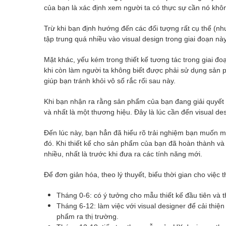
của bạn là xác định xem người ta có thực sự cần nó không
Trừ khi bạn định hướng đến các đối tượng rất cụ thể (n
tập trung quá nhiều vào visual design trong giai đoạn này
Mặt khác, yếu kém trong thiết kế tương tác trong giai đo
khi còn làm người ta không biết được phải sử dụng sản 
giúp bạn tránh khỏi vô số rắc rối sau này.
Khi bạn nhận ra rằng sản phẩm của bạn đang giải quyết m
và nhất là một thương hiệu. Đây là lúc cần đến visual de
Đến lúc này, bạn hẳn đã hiểu rõ trải nghiệm bạn muốn m
đó. Khi thiết kế cho sản phẩm của bạn đã hoàn thành và
nhiều, nhất là trước khi đưa ra các tính năng mới.
Để đơn giản hóa, theo lý thuyết, biểu thời gian cho việc 
Tháng 0-6: có ý tưởng cho mẫu thiết kế đầu tiên và 
Tháng 6-12: làm việc với visual designer để cải thiệ
phẩm ra thị trường.