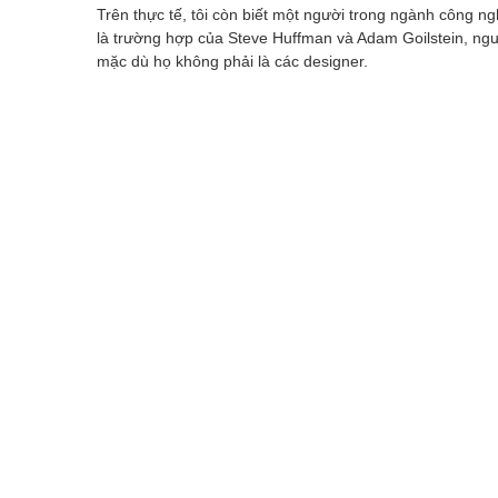
Trên thực tế, tôi còn biết một người trong ngành công n
là trường hợp của Steve Huffman và Adam Goilstein, ng
mặc dù họ không phải là các designer.