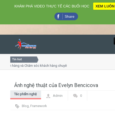
KHÁM PHÁ VIDEO THỰC TẾ CÁC BUỔI HỌC
XEM LUÔN
Share
Tin hot
Close
ch hàng và Chăm sóc khách hàng chuyên nghiệp
Khóa học k
huyết trình online
Khóa học "N
 thứ 4, 7
Khóa học là
Ảnh nghệ thuật của Evelyn Bencicova
Home
Tác phẩm nghệ
Admin
0
Giới thiệu
thuật
Blog
,
Framework
Lịch khai giảng