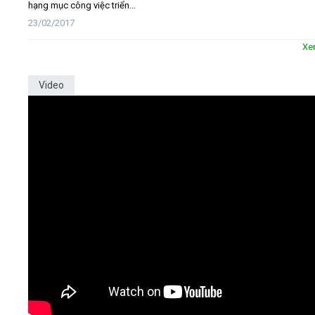
hạng mục công việc triển...
23/02/2017
Xe
Video