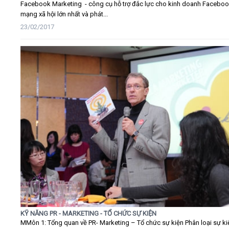
Facebook Marketing - công cụ hỗ trợ đắc lực cho kinh doanh Faceboo
mạng xã hội lớn nhất và phát...
23/02/2017
KỸ NĂNG PR - MARKETING - TỔ CHỨC SỰ KIỆN
MMôn 1: Tổng quan về PR- Marketing – Tổ chức sự kiện Phân loại sự ki