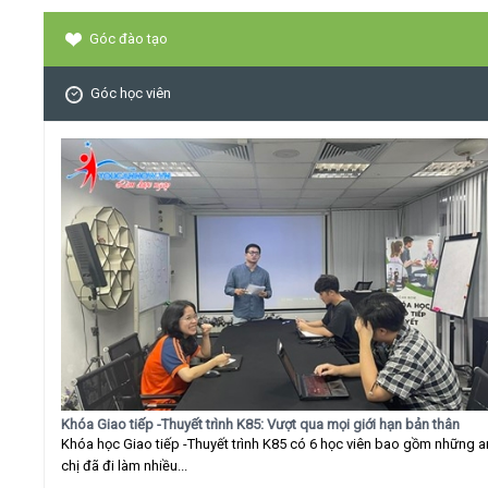
Góc đào tạo
Góc học viên
Khóa Giao tiếp -Thuyết trình K85: Vượt qua mọi giới hạn bản thân
Khóa học Giao tiếp -Thuyết trình K85 có 6 học viên bao gồm những 
chị đã đi làm nhiều...