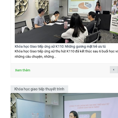
Khóa học Giao tiếp ứng xử K110: Những gương mặt trẻ ưu tú
Khóa học Giao tiếp ứng xử thu hút K110 đã kết thúc sau 6 buổi học v
những câu chuyện, những...
Xem thêm
Khóa học giao tiếp thuyết trình