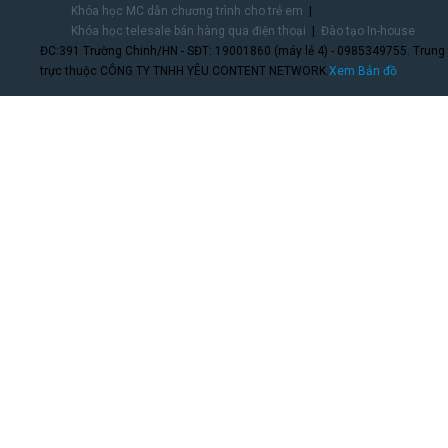
Khóa học MC dẫn chương trình cho trẻ em
Khóa học telesale bán hàng qua điện thoại
Đào tạo In-house
ĐC:391 Trường Chinh/HN - SĐT: 19001860 (máy lẻ 4) - 0985349755. Trung
trực thuộc CÔNG TY TNHH YÊU CONTENT NETWORK.
Xem Bản đồ