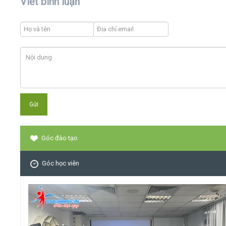
Viết bình luận
Góc đào tạo
Góc học viên