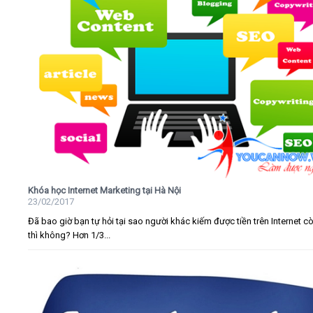
Khóa học Internet Marketing tại Hà Nội
23/02/2017
Đã bao giờ bạn tự hỏi tại sao người khác kiếm được tiền trên Internet c
thì không? Hơn 1/3...