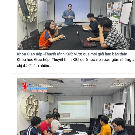
Khóa Giao tiếp -Thuyết trình K85: Vượt qua mọi giới hạn bản thân
Khóa học Giao tiếp -Thuyết trình K85 có 6 học viên bao gồm những 
chị đã đi làm nhiều...