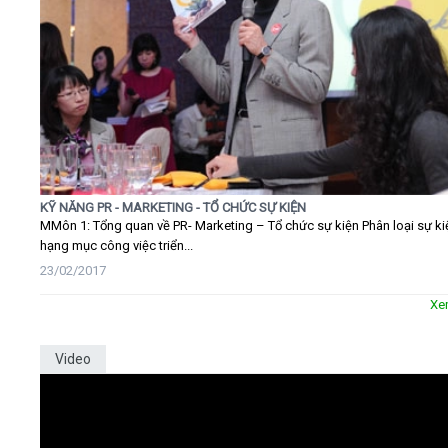
KỸ NĂNG PR - MARKETING - TỔ CHỨC SỰ KIỆN
MMôn 1: Tổng quan về PR- Marketing – Tổ chức sự kiện Phân loại sự ki
hạng mục công việc triển...
23/02/2017
Xe
Video