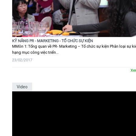
KỸ NĂNG PR - MARKETING - TỔ CHỨC SỰ KIỆN
MMôn 1: Tổng quan về PR- Marketing – Tổ chức sự kiện Phân loại sự ki
hạng mục công việc triển...
23/02/2017
Xe
Video