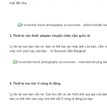
mặt đất nữa.
3. Thiết bị cần thiết: adapter chuyển chân cắm quốc tế
Lý do tại sao bạn cần nó: bạn có thể sạc pin máy ảnh của bạn, cắm v
máy tính xách tay của bạn từ Brussels đến Bangkok.
4. Thiết bị lưu trữ: ổ cứng di động
Lý do tại sao bạn cần nó: Sao lưu tất cả các hình ảnh quý giá của bạn
bạn có thể nhờ vào máy tính kết nối ổ cứng di độngcủa bạn.