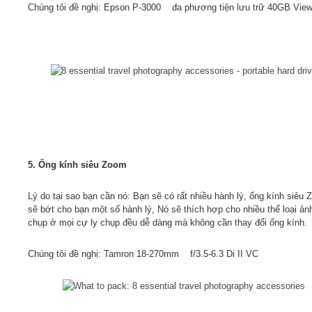
Chúng tôi đề nghị: Epson P-3000 đa phương tiện lưu trữ 40GB View
5. Ống kính siêu Zoom
Lý do tại sao bạn cần nó: Bạn sẽ có rất nhiều hành lý, ống kính siêu
sẽ bớt cho bạn một số hành lý, Nó sẽ thích hợp cho nhiều thể loại ản
chụp ở mọi cự ly chụp đều dễ dàng mà không cần thay đổi ống kính.
Chúng tôi đề nghị: Tamron 18-270mm f/3.5-6.3 Di II VC