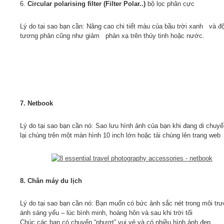
6.
Circular polarising filter (Filter Polar..)
bộ lọc phân cực
Lý do tại sao bạn cần: Nâng cao chi tiết màu của bầu trời xanh và đ
tương phản cũng như giảm phản xạ trên thủy tinh hoặc nước.
7. Netbook
Lý do tại sao bạn cần nó: Sao lưu hình ảnh của bạn khi đang di chuy
lại chúng trên một màn hình 10 inch lớn hoặc tải chúng lên trang web
8. Chân máy du lịch
Lý do tại sao bạn cần nó: Bạn muốn có bức ảnh sắc nét trong môi tr
ánh sáng yếu – lúc bình minh, hoàng hôn và sau khi trời tối
Chúc các bạn có chuyến “phượt” vui vẻ và có nhiều hình ảnh đẹp.