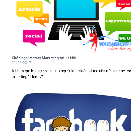
Khóa học Internet Marketing tại Hà Nội
23/02/2017
Đã bao giờ bạn tự hỏi tại sao người khác kiếm được tiền trên Internet c
thì không? Hơn 1/3...