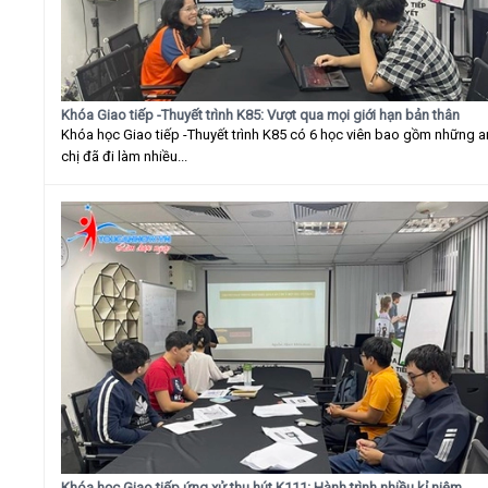
Khóa Giao tiếp -Thuyết trình K85: Vượt qua mọi giới hạn bản thân
Khóa học Giao tiếp -Thuyết trình K85 có 6 học viên bao gồm những 
chị đã đi làm nhiều...
Khóa học Giao tiếp ứng xử thu hút K111: Hành trình nhiều kỉ niệm