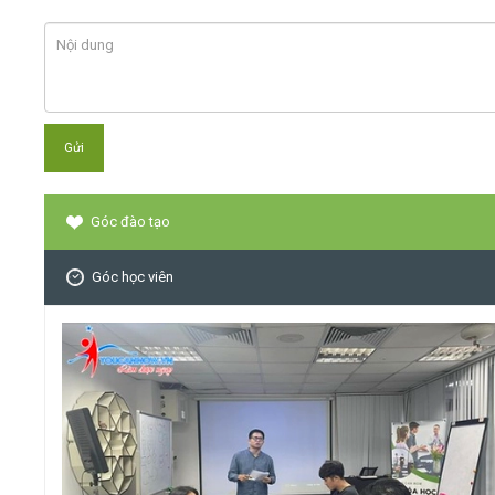
Góc đào tạo
Góc học viên