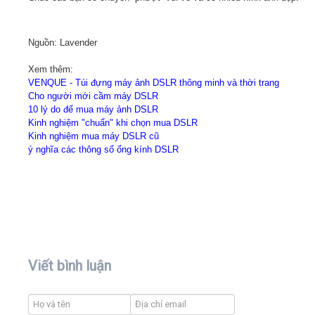
Nguồn: Lavender
Xem thêm:
VENQUE - Túi đựng máy ảnh DSLR thông minh và thời trang
Cho người mới cầm máy DSLR
10 lý do để mua máy ảnh DSLR
Kinh nghiệm "chuẩn" khi chọn mua DSLR
Kinh nghiệm mua máy DSLR cũ
ý nghĩa các thông số ống kính DSLR
Viết bình luận